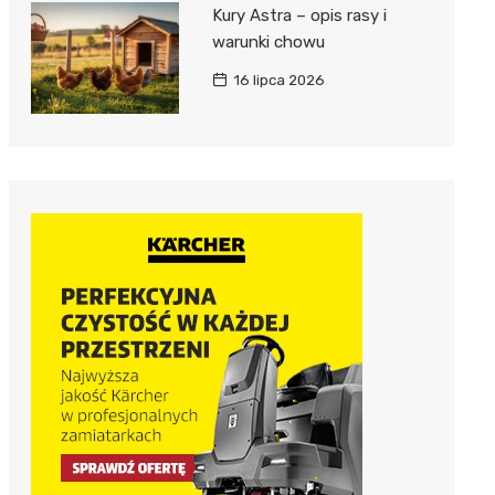
Kury Astra – opis rasy i
warunki chowu
16 lipca 2026