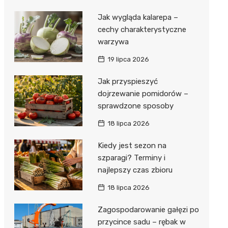
Jak wygląda kalarepa –
cechy charakterystyczne
warzywa
19 lipca 2026
Jak przyspieszyć
dojrzewanie pomidorów –
sprawdzone sposoby
18 lipca 2026
Kiedy jest sezon na
szparagi? Terminy i
najlepszy czas zbioru
18 lipca 2026
Zagospodarowanie gałęzi po
przycince sadu – rębak w