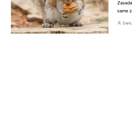
Zasada 
same z
Dari