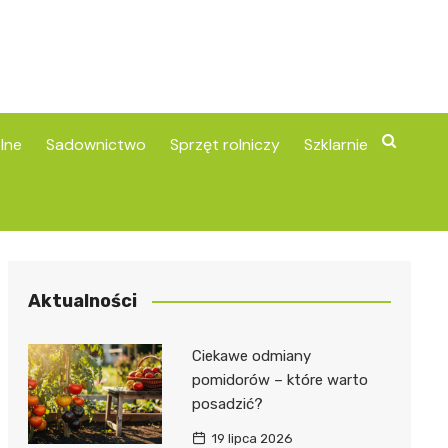
lne
Sadownictwo
Sprzęt rolniczy
Szklarnie
Aktualności
Ciekawe odmiany
pomidorów – które warto
posadzić?
19 lipca 2026