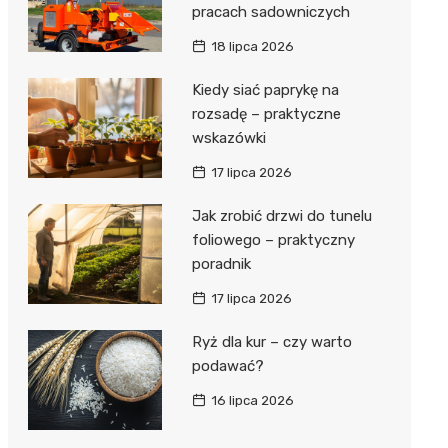
pracach sadowniczych
18 lipca 2026
Kiedy siać paprykę na
rozsadę – praktyczne
wskazówki
17 lipca 2026
Jak zrobić drzwi do tunelu
foliowego – praktyczny
poradnik
17 lipca 2026
Ryż dla kur – czy warto
podawać?
16 lipca 2026