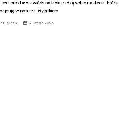
jest prosta: wiewiórki najlepiej radzą sobie na diecie, którą
najdują w naturze. Wyjątkiem
usz Rudzik
3 lutego 2026