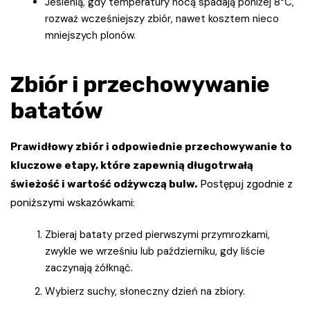
Jesienią, gdy temperatury nocą spadają poniżej 8°C,
rozważ wcześniejszy zbiór, nawet kosztem nieco
mniejszych plonów.
Zbiór i przechowywanie
batatów
Prawidłowy zbiór i odpowiednie przechowywanie to
kluczowe etapy, które zapewnią długotrwałą
świeżość i wartość odżywczą bulw.
Postępuj zgodnie z
poniższymi wskazówkami:
Zbieraj bataty przed pierwszymi przymrozkami,
zwykle we wrześniu lub październiku, gdy liście
zaczynają żółknąć.
Wybierz suchy, słoneczny dzień na zbiory.