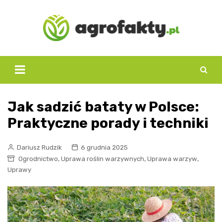
Skip
to
content
Jak sadzić bataty w Polsce:
Praktyczne porady i techniki
Dariusz Rudzik
6 grudnia 2025
,
,
,
Ogrodnictwo
Uprawa roślin warzywnych
Uprawa warzyw
Uprawy