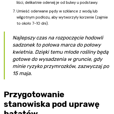
liści, delikatnie oderwij je od bulwy u podstawy.
Umieść oderwane pędy w szklance z wodą lub
wilgotnym podłożu, aby wytworzyły korzenie (zajmie
to około 7-10 dni).
Najlepszy czas na rozpoczęcie hodowli
sadzonek to połowa marca do połowy
kwietnia. Dzięki temu młode rośliny będą
gotowe do wysadzenia w gruncie, gdy
minie ryzyko przymrozków, zazwyczaj po
15 maja.
Przygotowanie
stanowiska pod uprawę
batatów