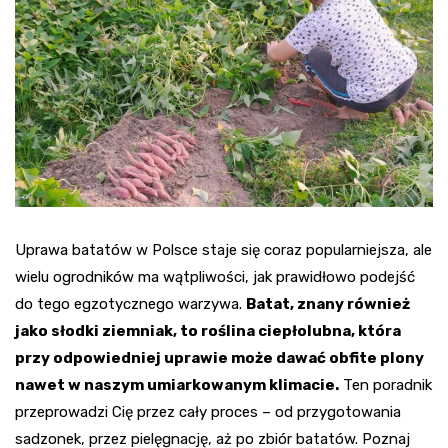
Uprawa batatów w Polsce staje się coraz popularniejsza, ale
wielu ogrodników ma wątpliwości, jak prawidłowo podejść
do tego egzotycznego warzywa.
Batat, znany również
jako słodki ziemniak, to roślina ciepłolubna, która
przy odpowiedniej uprawie może dawać obfite plony
nawet w naszym umiarkowanym klimacie.
Ten poradnik
przeprowadzi Cię przez cały proces – od przygotowania
sadzonek, przez pielęgnację, aż po zbiór batatów. Poznaj