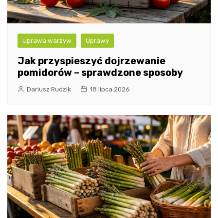
Uprawa warzyw
Uprawy
Jak przyspieszyć dojrzewanie
pomidorów – sprawdzone sposoby
Dariusz Rudzik
18 lipca 2026