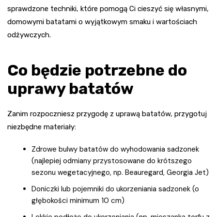
sprawdzone techniki, które pomogą Ci cieszyć się własnymi,
domowymi batatami o wyjątkowym smaku i wartościach
odżywczych.
Co będzie potrzebne do
uprawy batatów
Zanim rozpoczniesz przygodę z uprawą batatów, przygotuj
niezbędne materiały:
Zdrowe bulwy batatów do wyhodowania sadzonek
(najlepiej odmiany przystosowane do krótszego
sezonu wegetacyjnego, np. Beauregard, Georgia Jet)
Doniczki lub pojemniki do ukorzeniania sadzonek (o
głębokości minimum 10 cm)
Lekkie podłoże do ukorzeniania (np. mieszanka torfu z