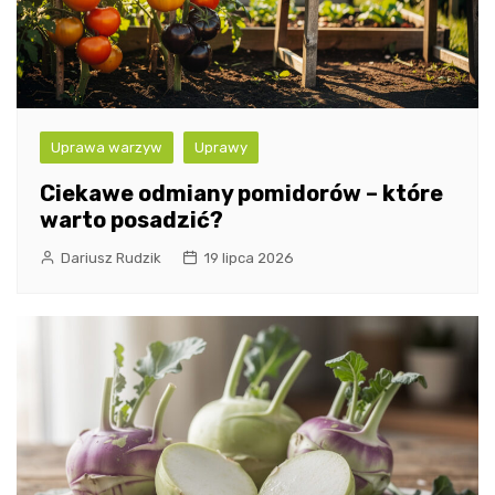
Uprawa warzyw
Uprawy
Ciekawe odmiany pomidorów – które
warto posadzić?
Dariusz Rudzik
19 lipca 2026