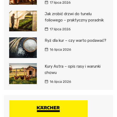
17 lipca 2026
Jak zrobić drzwi do tunelu
foliowego – praktyczny poradnik
17 lipca 2026
Ryż dla kur – czy warto podawać?
16 lipca 2026
Kury Astra – opis rasy i warunki
chowu
16 lipca 2026