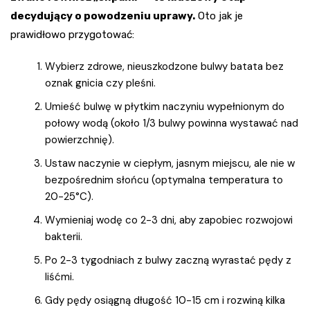
decydujący o powodzeniu uprawy.
Oto jak je
prawidłowo przygotować:
Wybierz zdrowe, nieuszkodzone bulwy batata bez
oznak gnicia czy pleśni.
Umieść bulwę w płytkim naczyniu wypełnionym do
połowy wodą (około 1/3 bulwy powinna wystawać nad
powierzchnię).
Ustaw naczynie w ciepłym, jasnym miejscu, ale nie w
bezpośrednim słońcu (optymalna temperatura to
20-25°C).
Wymieniaj wodę co 2-3 dni, aby zapobiec rozwojowi
bakterii.
Po 2-3 tygodniach z bulwy zaczną wyrastać pędy z
liśćmi.
Gdy pędy osiągną długość 10-15 cm i rozwiną kilka