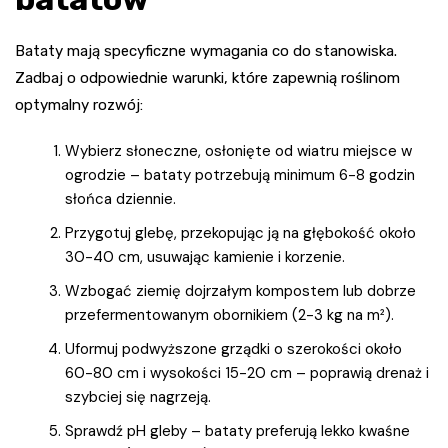
Bataty mają specyficzne wymagania co do stanowiska.
Zadbaj o odpowiednie warunki, które zapewnią roślinom
optymalny rozwój:
Wybierz słoneczne, osłonięte od wiatru miejsce w
ogrodzie – bataty potrzebują minimum 6-8 godzin
słońca dziennie.
Przygotuj glebę, przekopując ją na głębokość około
30-40 cm, usuwając kamienie i korzenie.
Wzbogać ziemię dojrzałym kompostem lub dobrze
przefermentowanym obornikiem (2-3 kg na m²).
Uformuj podwyższone grządki o szerokości około
60-80 cm i wysokości 15-20 cm – poprawią drenaż i
szybciej się nagrzeją.
Sprawdź pH gleby – bataty preferują lekko kwaśne