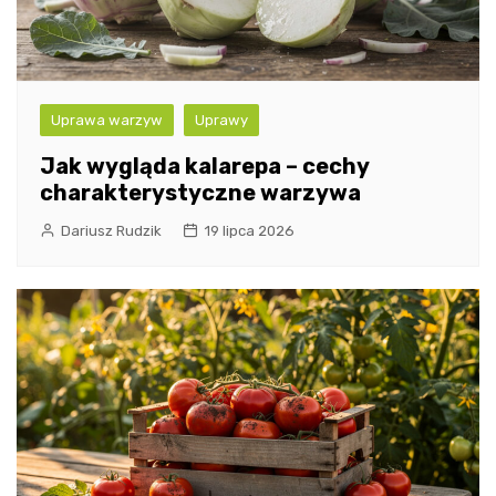
Uprawa warzyw
Uprawy
Jak wygląda kalarepa – cechy
charakterystyczne warzywa
Dariusz Rudzik
19 lipca 2026