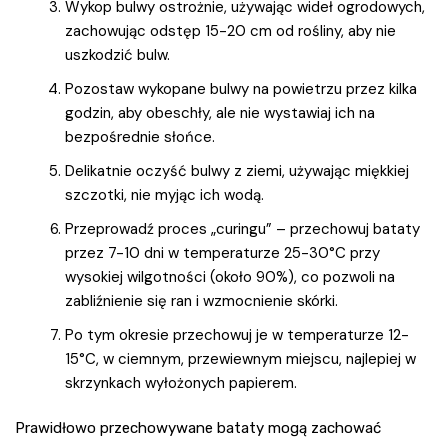
Wykop bulwy ostrożnie, używając wideł ogrodowych,
zachowując odstęp 15-20 cm od rośliny, aby nie
uszkodzić bulw.
Pozostaw wykopane bulwy na powietrzu przez kilka
godzin, aby obeschły, ale nie wystawiaj ich na
bezpośrednie słońce.
Delikatnie oczyść bulwy z ziemi, używając miękkiej
szczotki, nie myjąc ich wodą.
Przeprowadź proces „curingu” – przechowuj bataty
przez 7-10 dni w temperaturze 25-30°C przy
wysokiej wilgotności (około 90%), co pozwoli na
zabliźnienie się ran i wzmocnienie skórki.
Po tym okresie przechowuj je w temperaturze 12-
15°C, w ciemnym, przewiewnym miejscu, najlepiej w
skrzynkach wyłożonych papierem.
Prawidłowo przechowywane bataty mogą zachować