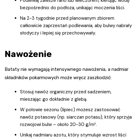
Podlewaj zawsze rano lub wieczorem, kierując wodę
bezpośrednio do podłoża, unikając moczenia liści.
Na 2-3 tygodnie przed planowanym zbiorem
całkowicie zaprzestań podlewania, aby bulwy nabrały
słodyczy i lepiej się przechowywały.
Nawożenie
Bataty nie wymagają intensywnego nawożenia, a nadmiar
składników pokarmowych może wręcz zaszkodzić:
Stosuj nawóz organiczny przed sadzeniem,
mieszając go dokładnie z glebą.
W połowie sezonu (lipiec) możesz zastosować
nawóz potasowy (np. siarczan potasu), który sprzyja
rozwojowi bulw – około 20-30 g/m².
Unikaj nadmiaru azotu, który stymuluje wzrost liści