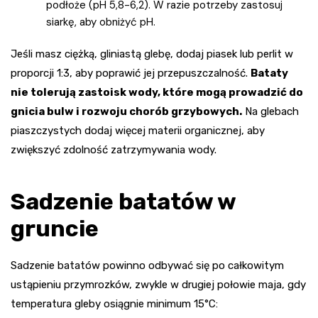
podłoże (pH 5,8-6,2). W razie potrzeby zastosuj
siarkę, aby obniżyć pH.
Jeśli masz ciężką, gliniastą glebę, dodaj piasek lub perlit w
proporcji 1:3, aby poprawić jej przepuszczalność.
Bataty
nie tolerują zastoisk wody, które mogą prowadzić do
gnicia bulw i rozwoju chorób grzybowych.
Na glebach
piaszczystych dodaj więcej materii organicznej, aby
zwiększyć zdolność zatrzymywania wody.
Sadzenie batatów w
gruncie
Sadzenie batatów powinno odbywać się po całkowitym
ustąpieniu przymrozków, zwykle w drugiej połowie maja, gdy
temperatura gleby osiągnie minimum 15°C: