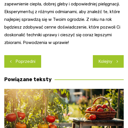
zapewnienie ciepła, dobrej gleby i odpowiedniej pielęgnacji.
Eksperymentuj z różnymi odmianami, aby znaleźć te, które
najlepiej sprawdzą się w Twoim ogrodzie. Z roku na rok
będziesz zdobywać cenne doświadczenie, które pozwoli Ci
doskonalić techniki uprawy i cieszyć się coraz lepszymi
zbiorami. Powodzenia w uprawie!
Nawigacja
Poprzedni
Kolejny
wpisu
Powiązane teksty