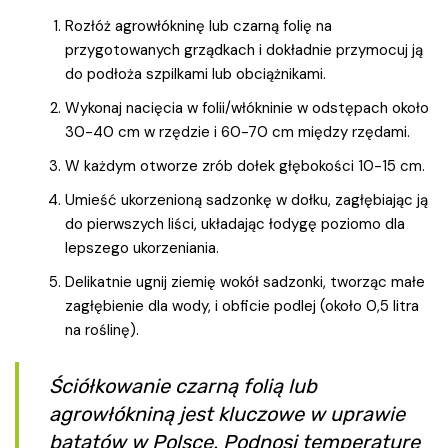
Rozłóż agrowłókninę lub czarną folię na
przygotowanych grządkach i dokładnie przymocuj ją
do podłoża szpilkami lub obciążnikami.
Wykonaj nacięcia w folii/włókninie w odstępach około
30-40 cm w rzędzie i 60-70 cm między rzędami.
W każdym otworze zrób dołek głębokości 10-15 cm.
Umieść ukorzenioną sadzonkę w dołku, zagłębiając ją
do pierwszych liści, układając łodygę poziomo dla
lepszego ukorzeniania.
Delikatnie ugnij ziemię wokół sadzonki, tworząc małe
zagłębienie dla wody, i obficie podlej (około 0,5 litra
na roślinę).
Ściółkowanie czarną folią lub
agrowłókniną jest kluczowe w uprawie
batatów w Polsce. Podnosi temperaturę