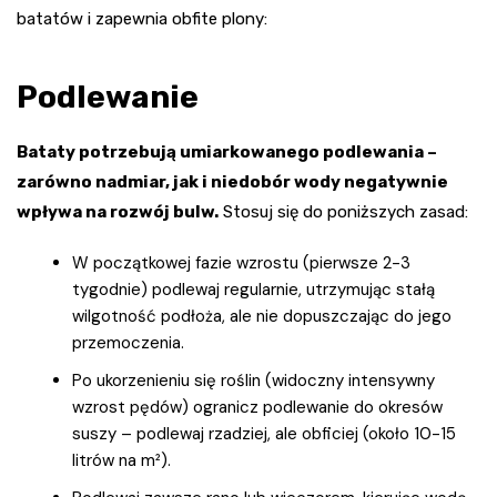
batatów i zapewnia obfite plony:
Podlewanie
Bataty potrzebują umiarkowanego podlewania –
zarówno nadmiar, jak i niedobór wody negatywnie
wpływa na rozwój bulw.
Stosuj się do poniższych zasad:
W początkowej fazie wzrostu (pierwsze 2-3
tygodnie) podlewaj regularnie, utrzymując stałą
wilgotność podłoża, ale nie dopuszczając do jego
przemoczenia.
Po ukorzenieniu się roślin (widoczny intensywny
wzrost pędów) ogranicz podlewanie do okresów
suszy – podlewaj rzadziej, ale obficiej (około 10-15
litrów na m²).