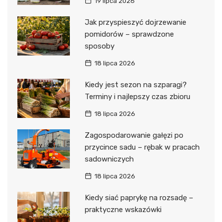
19 lipca 2026
Jak przyspieszyć dojrzewanie
pomidorów – sprawdzone
sposoby
18 lipca 2026
Kiedy jest sezon na szparagi?
Terminy i najlepszy czas zbioru
18 lipca 2026
Zagospodarowanie gałęzi po
przycince sadu – rębak w pracach
sadowniczych
18 lipca 2026
Kiedy siać paprykę na rozsadę –
praktyczne wskazówki