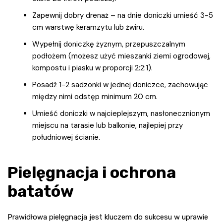
Zapewnij dobry drenaż – na dnie doniczki umieść 3-5
cm warstwę keramzytu lub żwiru.
Wypełnij doniczkę żyznym, przepuszczalnym
podłożem (możesz użyć mieszanki ziemi ogrodowej,
kompostu i piasku w proporcji 2:2:1).
Posadź 1-2 sadzonki w jednej doniczce, zachowując
między nimi odstęp minimum 20 cm.
Umieść doniczki w najcieplejszym, nasłonecznionym
miejscu na tarasie lub balkonie, najlepiej przy
południowej ścianie.
Pielęgnacja i ochrona
batatów
Prawidłowa pielęgnacja jest kluczem do sukcesu w uprawie