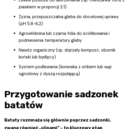
piaskiem w proporcji 2:1)
Żyzna, przepuszczalna gleba do docelowej uprawy
(pH 5,8-6,2)
Agrowłóknina lub czarna folia do ściółkowania i
podniesienia temperatury gleby
Nawóz organiczny (np. dojrzały kompost, obornik
koński lub bydlęcy)
System podlewania (konewka z sitkiem lub wąż
ogrodowy z dyszą rozpylającą)
Przygotowanie sadzonek
batatów
Bataty rozmnaża się głównie poprzez sadzonki,
zwane również „slipami” – to kluczowy etap