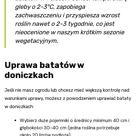
gleby o 2-3°C, zapobiega
zachwaszczeniu i przyspiesza wzrost
roślin nawet o 2-3 tygodnie, co jest
nieocenione w naszym krótkim sezonie
wegetacyjnym.
Uprawa batatów w
doniczkach
Jeśli nie masz ogrodu lub chcesz mieć większą kontrolę nad
warunkami uprawy, możesz z powodzeniem uprawiać bataty
w doniczkach:
Wybierz duże pojemniki o średnicy minimum 40 cm i
głębokości 30-40 cm (jedna roślina potrzebuje
około 20 litrów podłoża).