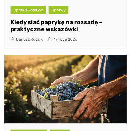
Uprawa warzyw
Uprawy
Kiedy siać paprykę na rozsadę –
praktyczne wskazówki
Dariusz Rudzik
17 lipca 2026