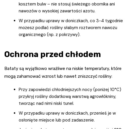
kosztem bulw – nie stosuj świeżego obornika ani
nawozów o wysokiej zawartości azotu.
W przypadku uprawy w doniczkach, co 3-4 tygodnie
możesz podlać rośliny słabym roztworem nawozu
organicznego (np. z pokrzywy).
Ochrona przed chłodem
Bataty są wyjątkowo wrażliwe na niskie temperatury, które
mogą zahamować wzrost lub nawet zniszczyć rośliny:
Przy zapowiedzi chłodniejszych nocy (poniżej 10°C)
przykryj rośliny dodatkową warstwą agrowłókniny,
tworząc nad nimi niski tunel.
W przypadku uprawy w doniczkach, przenieś je w
osłonięte miejsce lub pod zadaszenie.