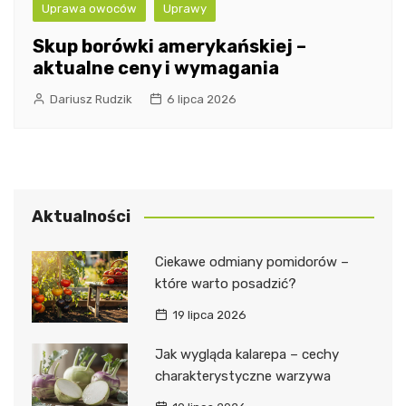
Uprawa owoców
Uprawy
Skup borówki amerykańskiej –
aktualne ceny i wymagania
Dariusz Rudzik
6 lipca 2026
Aktualności
Ciekawe odmiany pomidorów –
które warto posadzić?
19 lipca 2026
Jak wygląda kalarepa – cechy
charakterystyczne warzywa