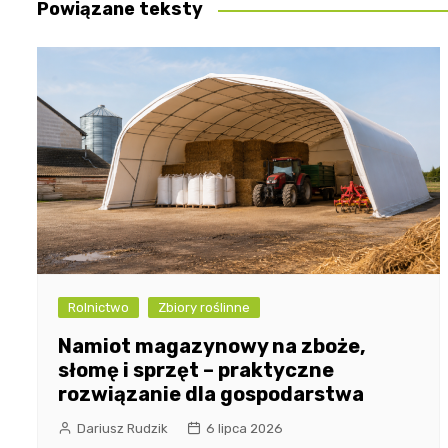
Powiązane teksty
Rolnictwo
Zbiory roślinne
Namiot magazynowy na zboże,
słomę i sprzęt – praktyczne
rozwiązanie dla gospodarstwa
Dariusz Rudzik
6 lipca 2026