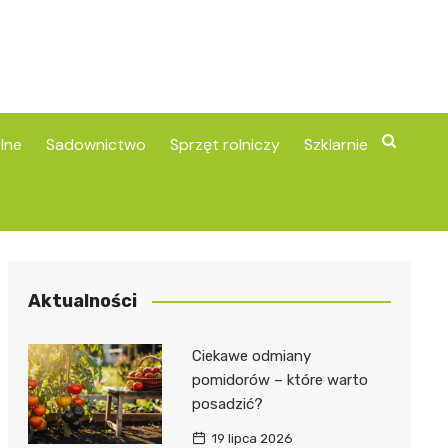
lne
Sadownictwo
Sprzęt rolniczy
Szklarnie
Aktualności
Ciekawe odmiany
pomidorów – które warto
posadzić?
19 lipca 2026