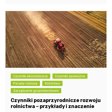
Czynniki ekonomiczne
Czynniki społeczne
Porady rolnicze
Rolnictwo
Zarządzanie gospodarstwem
Czynniki pozaprzyrodnicze rozwoju
rolnictwa – przykłady i znaczenie