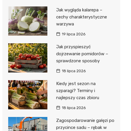
Jak wygląda kalarepa –
cechy charakterystyczne
warzywa
19 lipca 2026
Jak przyspieszyć
dojrzewanie pomidorów –
sprawdzone sposoby
18 lipca 2026
Kiedy jest sezon na
szparagi? Terminy i
najlepszy czas zbioru
18 lipca 2026
Zagospodarowanie gałęzi po
przycince sadu – rębak w