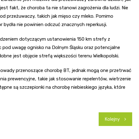
t fakt, że choroba ta nie stanowi zagrożenia dla ludzi. Nie
od przeżuwaczy, takich jak mięso czy mleko. Pomimo
or bydła nie powinien odczuć znacznych reperkusji.
ządzeniem dotyczącym ustanowienia 150 km strefy z
c pod uwagę ognisko na Dolnym Śląsku oraz potencjalne
e jest objęcie strefą większości terenu Wielkopolski.
 owady przenoszące chorobę BT, jednak mogą one przetrwać
nia prewencyjne, takie jak stosowanie repelentów, wietrzenie
tępne są szczepionki na chorobę niebieskiego języka, które
Kolejny