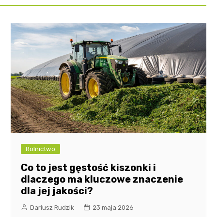
Rolnictwo
Co to jest gęstość kiszonki i
dlaczego ma kluczowe znaczenie
dla jej jakości?
Dariusz Rudzik
23 maja 2026