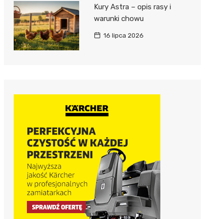
Kury Astra – opis rasy i
warunki chowu
16 lipca 2026