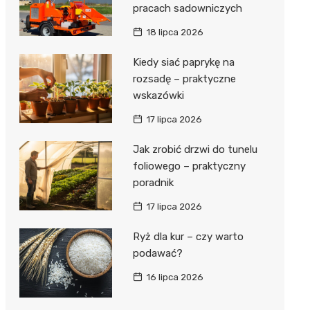
pracach sadowniczych
18 lipca 2026
Kiedy siać paprykę na
rozsadę – praktyczne
wskazówki
17 lipca 2026
Jak zrobić drzwi do tunelu
foliowego – praktyczny
poradnik
17 lipca 2026
Ryż dla kur – czy warto
podawać?
16 lipca 2026