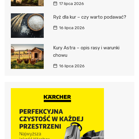
17 lipca 2026
Ryż dla kur – czy warto podawać?
16 lipca 2026
Kury Astra – opis rasy i warunki
chowu
16 lipca 2026