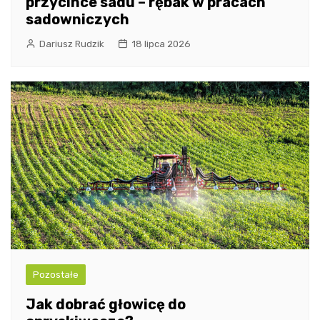
przycince sadu – rębak w pracach
sadowniczych
Dariusz Rudzik
18 lipca 2026
Pozostałe
Jak dobrać głowicę do