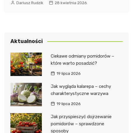
Dariusz Rudzik
28 kwietnia 2026
Aktualności
Ciekawe odmiany pomidorów –
które warto posadzić?
19 lipca 2026
Jak wygląda kalarepa – cechy
charakterystyczne warzywa
19 lipca 2026
Jak przyspieszyć dojrzewanie
pomidorów – sprawdzone
sposoby