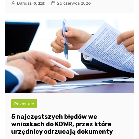
Dariusz Rudzik
26 czerwca 2026
Pozostałe
5 najczęstszych błędów we
wnioskach do KOWR, przez które
urzędnicy odrzucają dokumenty