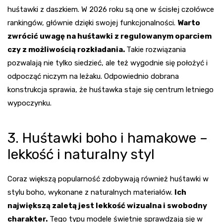
huśtawki z daszkiem. W 2026 roku są one w ścisłej czołówce
rankingów, głównie dzięki swojej funkcjonalności.
Warto
zwrócić uwagę na huśtawki z regulowanym oparciem
czy z możliwością rozkładania.
Takie rozwiązania
pozwalają nie tylko siedzieć, ale też wygodnie się położyć i
odpocząć niczym na leżaku. Odpowiednio dobrana
konstrukcja sprawia, że huśtawka staje się centrum letniego
wypoczynku.
3. Huśtawki boho i hamakowe –
lekkość i naturalny styl
Coraz większą popularność zdobywają również huśtawki w
stylu boho, wykonane z naturalnych materiałów.
Ich
największą zaletą jest lekkość wizualna i swobodny
charakter.
Tego typu modele świetnie sprawdzają się w