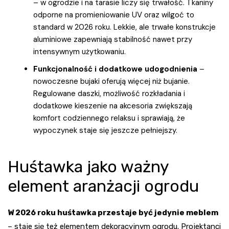
– w ogrodzie i na tarasie liczy się trwałość. Tkaniny
odporne na promieniowanie UV oraz wilgoć to
standard w 2026 roku. Lekkie, ale trwałe konstrukcje
aluminiowe zapewniają stabilność nawet przy
intensywnym użytkowaniu.
Funkcjonalność i dodatkowe udogodnienia
–
nowoczesne bujaki oferują więcej niż bujanie.
Regulowane daszki, możliwość rozkładania i
dodatkowe kieszenie na akcesoria zwiększają
komfort codziennego relaksu i sprawiają, że
wypoczynek staje się jeszcze pełniejszy.
Huśtawka jako ważny
element aranżacji ogrodu
W 2026 roku huśtawka przestaje być jedynie meblem
– staje się też elementem dekoracyjnym ogrodu. Projektanci