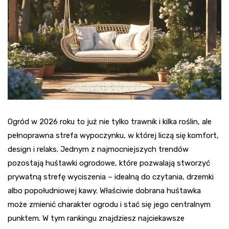
Ogród w 2026 roku to już nie tylko trawnik i kilka roślin, ale
pełnoprawna strefa wypoczynku, w której liczą się komfort,
design i relaks. Jednym z najmocniejszych trendów
pozostają huśtawki ogrodowe, które pozwalają stworzyć
prywatną strefę wyciszenia – idealną do czytania, drzemki
albo popołudniowej kawy. Właściwie dobrana huśtawka
może zmienić charakter ogrodu i stać się jego centralnym
punktem. W tym rankingu znajdziesz najciekawsze