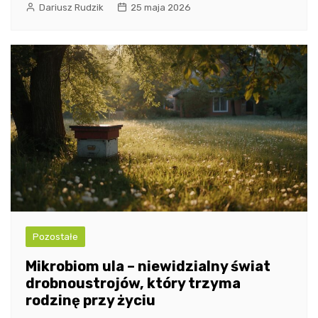
Dariusz Rudzik
25 maja 2026
Pozostałe
Mikrobiom ula – niewidzialny świat
drobnoustrojów, który trzyma
rodzinę przy życiu