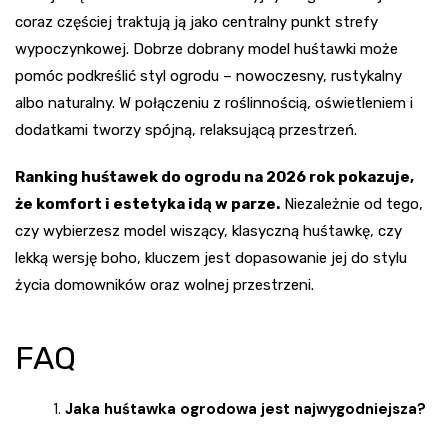
coraz częściej traktują ją jako centralny punkt strefy
wypoczynkowej. Dobrze dobrany model huśtawki może
pomóc podkreślić styl ogrodu – nowoczesny, rustykalny
albo naturalny. W połączeniu z roślinnością, oświetleniem i
dodatkami tworzy spójną, relaksującą przestrzeń.
Ranking huśtawek do ogrodu na 2026 rok pokazuje,
że komfort i estetyka idą w parze.
Niezależnie od tego,
czy wybierzesz model wiszący, klasyczną huśtawkę, czy
lekką wersję boho, kluczem jest dopasowanie jej do stylu
życia domowników oraz wolnej przestrzeni.
FAQ
Jaka huśtawka ogrodowa jest najwygodniejsza?