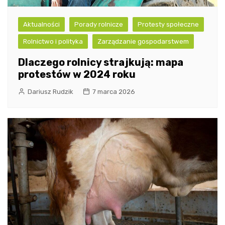
Aktualności
Porady rolnicze
Protesty społeczne
Rolnictwo i polityka
Zarządzanie gospodarstwem
Dlaczego rolnicy strajkują: mapa
protestów w 2024 roku
Dariusz Rudzik
7 marca 2026