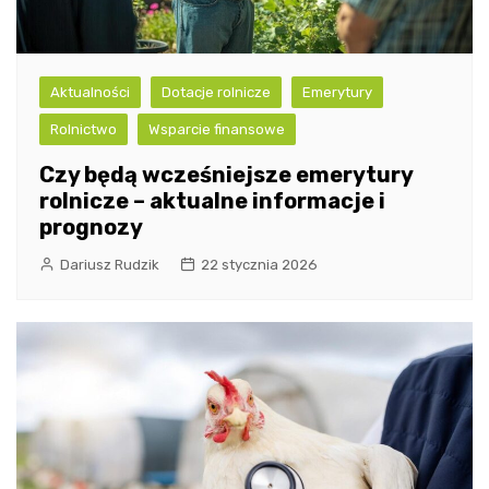
Aktualności
Dotacje rolnicze
Emerytury
Rolnictwo
Wsparcie finansowe
Czy będą wcześniejsze emerytury
rolnicze – aktualne informacje i
prognozy
Dariusz Rudzik
22 stycznia 2026