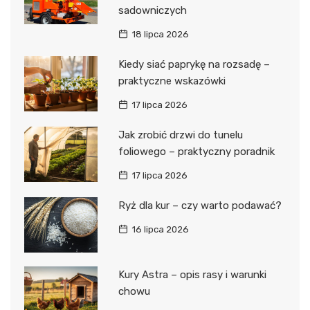
sadowniczych
18 lipca 2026
Kiedy siać paprykę na rozsadę –
praktyczne wskazówki
17 lipca 2026
Jak zrobić drzwi do tunelu
foliowego – praktyczny poradnik
17 lipca 2026
Ryż dla kur – czy warto podawać?
16 lipca 2026
Kury Astra – opis rasy i warunki
chowu