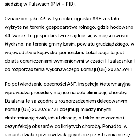
siedzibą w Puławach (PIW – PIB).
Oznaczone jako 43. w tym roku, ognisko ASF zostało
wykryte na terenie gospodarstwa rolnego, gdzie hodowano
44 świnie. To gospodarstwo znajduje się w miejscowości
Wydrzno, na terenie gminy Łasin, powiatu grudziądzkiego, w
województwie kujawsko-pomorskim. Lokalizacja ta jest
objęta ograniczeniami wymienionymi w części III załącznika I
do rozporządzenia wykonawczego Komisji (UE) 2023/5941.
Po potwierdzeniu obecności ASF, Inspekcja Weterynaryjna
wprowadza procedury mające na celu eliminację choroby.
Działania te są zgodne z rozporządzeniem delegowanym
Komisji (UE) 2020/6872 i obejmują między innymi
eksterminację świń, ich utylizację, a także czyszczenie i
dezynfekcję obszarów dotkniętych chorobą. Ponadto, w
ramach działań przeciwdziałających rozprzestrzenianiu się