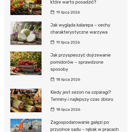
które warto posadzić?
19 lipca 2026
Jak wygląda kalarepa – cechy
charakterystyczne warzywa
19 lipca 2026
Jak przyspieszyć dojrzewanie
pomidorów – sprawdzone
sposoby
18 lipca 2026
Kiedy jest sezon na szparagi?
Terminy i najlepszy czas zbioru
18 lipca 2026
Zagospodarowanie gałęzi po
przycince sadu – rębak w pracach