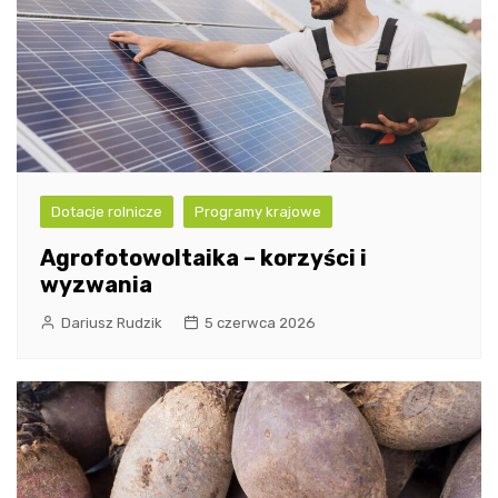
Dotacje rolnicze
Programy krajowe
Agrofotowoltaika – korzyści i
wyzwania
Dariusz Rudzik
5 czerwca 2026