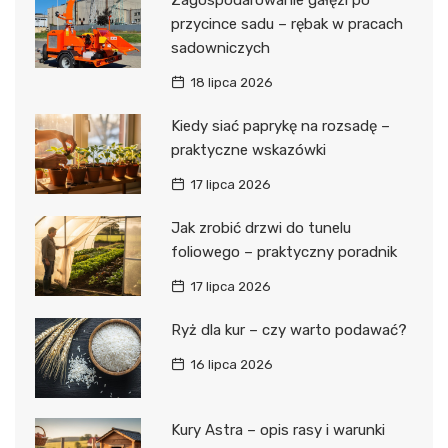
Zagospodarowanie gałęzi po
przycince sadu – rębak w pracach
sadowniczych
18 lipca 2026
Kiedy siać paprykę na rozsadę –
praktyczne wskazówki
17 lipca 2026
Jak zrobić drzwi do tunelu
foliowego – praktyczny poradnik
17 lipca 2026
Ryż dla kur – czy warto podawać?
16 lipca 2026
Kury Astra – opis rasy i warunki