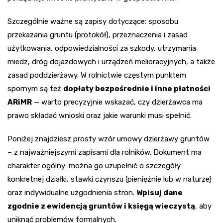
Szczególnie ważne są zapisy dotyczące: sposobu
przekazania gruntu (protokół), przeznaczenia i zasad
użytkowania, odpowiedzialności za szkody, utrzymania
miedz, dróg dojazdowych i urządzeń melioracyjnych, a także
zasad poddzierżawy. W rolnictwie częstym punktem
spornym są też
dopłaty bezpośrednie i inne płatności
ARiMR
— warto precyzyjnie wskazać, czy dzierżawca ma
prawo składać wnioski oraz jakie warunki musi spełnić.
Poniżej znajdziesz prosty wzór umowy dzierżawy gruntów
– z najważniejszymi zapisami dla rolników. Dokument ma
charakter ogólny: można go uzupełnić o szczegóły
konkretnej działki, stawki czynszu (pieniężnie lub w naturze)
oraz indywidualne uzgodnienia stron.
Wpisuj dane
zgodnie z ewidencją gruntów i księgą wieczystą
, aby
uniknąć problemów formalnych.