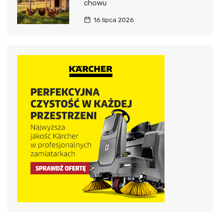
chowu
16 lipca 2026