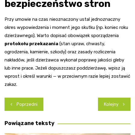
bezpieczeństwo stron
Przy umowie na czas nieoznaczony ustal jednoznaczny
okres wypowiedzenia i moment jego skutku (np. koniec roku
dzierżawnego). Warto dopisać obowiązek sporządzenia
protokołu przekazania
(stan upraw, chwasty,
ogrodzenia, kamienie, szkody) oraz zasady rozliczenia
nakładów, jeśli dzierżawca wykonał poprawę jakości gleby
lub inne prace. Jeżeli dopuszczasz poddzierżawę, wpisz ją
wprost i określ warunki — w przeciwnym razie lepiej zostawić
zakaz.
Nawigacja
Poprzedni
Kolejny
wpisu
Powiązane teksty