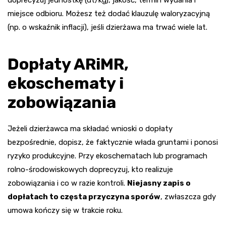
doprecyzuj jednostkę (dt/kg), jakość, termin wydania i
miejsce odbioru. Możesz też dodać klauzulę waloryzacyjną
(np. o wskaźnik inflacji), jeśli dzierżawa ma trwać wiele lat.
Dopłaty ARiMR,
ekoschematy i
zobowiązania
Jeżeli dzierżawca ma składać wnioski o dopłaty
bezpośrednie, dopisz, że faktycznie włada gruntami i ponosi
ryzyko produkcyjne. Przy ekoschematach lub programach
rolno-środowiskowych doprecyzuj, kto realizuje
zobowiązania i co w razie kontroli.
Niejasny zapis o
dopłatach to częsta przyczyna sporów
, zwłaszcza gdy
umowa kończy się w trakcie roku.