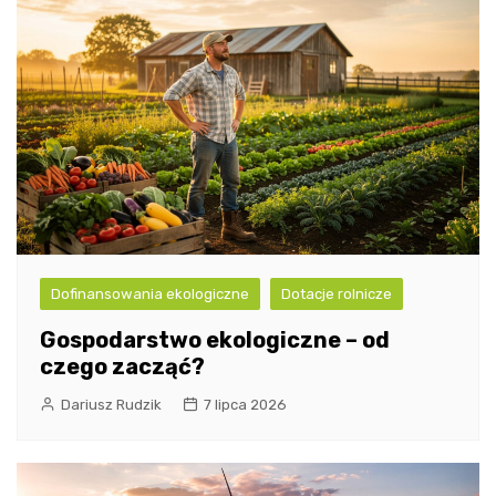
Dofinansowania ekologiczne
Dotacje rolnicze
Gospodarstwo ekologiczne – od
czego zacząć?
Dariusz Rudzik
7 lipca 2026