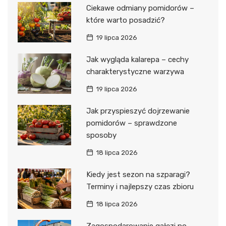
Ciekawe odmiany pomidorów –
które warto posadzić?
19 lipca 2026
Jak wygląda kalarepa – cechy
charakterystyczne warzywa
19 lipca 2026
Jak przyspieszyć dojrzewanie
pomidorów – sprawdzone
sposoby
18 lipca 2026
Kiedy jest sezon na szparagi?
Terminy i najlepszy czas zbioru
18 lipca 2026