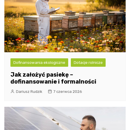
Dofinansowania ekologiczne
Dotacje rolnicze
Jak założyć pasiekę –
dofinansowanie i formalności
Dariusz Rudzik
7 czerwca 2026