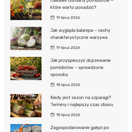
Ciekawe odmiany pomidorów –
które warto posadzić?
19 lipca 2026
Jak wygląda kalarepa – cechy
charakterystyczne warzywa
19 lipca 2026
Jak przyspieszyć dojrzewanie
pomidorów – sprawdzone
sposoby
18 lipca 2026
Kiedy jest sezon na szparagi?
Terminy i najlepszy czas zbioru
18 lipca 2026
Zagospodarowanie gałęzi po