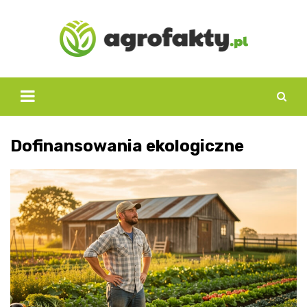
Skip
to
content
Dofinansowania ekologiczne