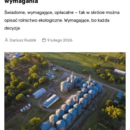
wymagania
Świadome, wymagające, opłacalne – tak w skrócie można
opisać rolnictwo ekologiczne. Wymagające, bo każda
decyzja
Dariusz Rudzik
9 lutego 2026