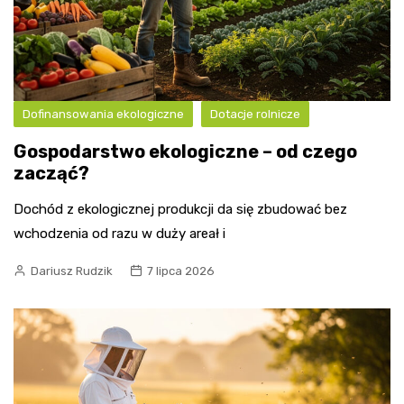
Dofinansowania ekologiczne
Dotacje rolnicze
Gospodarstwo ekologiczne – od czego
zacząć?
Dochód z ekologicznej produkcji da się zbudować bez
wchodzenia od razu w duży areał i
Dariusz Rudzik
7 lipca 2026