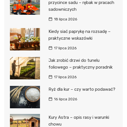
przycince sadu – rębak w pracach
sadowniczych
18 lipca 2026
Kiedy siać paprykę na rozsadę –
praktyczne wskazówki
17 lipca 2026
Jak zrobić drzwi do tunelu
foliowego – praktyczny poradnik
17 lipca 2026
Ryż dla kur – czy warto podawać?
16 lipca 2026
Kury Astra – opis rasy i warunki
chowu