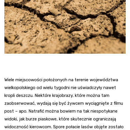
Wiele miejscowości położonych na terenie województwa
wielkopolskiego od wielu tygodni nie uświadczyły nawet
kropli deszczu. Niektóre krajobrazy, które można tam
zaobserwować, wydają się być żywcem wyciągnięte z filmu
post – apo. Natrafić można bowiem na tak niespotykane
widoki, jak burze piaskowe, które skutecznie ograniczają
widoczność kierowcom. Spore połacie lasów objęte zostało