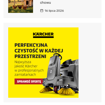
chowu
16 lipca 2026