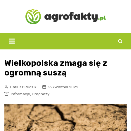
Skip
to
content
Wielkopolska zmaga się z
ogromną suszą
Dariusz Rudzik
15 kwietnia 2022
,
Informacje
Prognozy