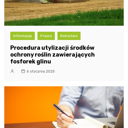
Informacje
Prawo
Rolnictwo
Procedura utylizacji środków
ochrony roślin zawierających
fosforek glinu
6 stycznia 2025