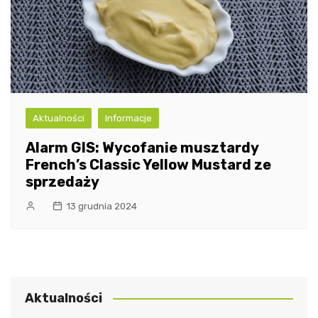
Aktualności
Informacje
Alarm GIS: Wycofanie musztardy
French’s Classic Yellow Mustard ze
sprzedaży
13 grudnia 2024
Aktualności