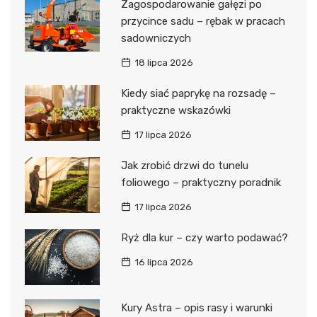
Zagospodarowanie gałęzi po
przycince sadu – rębak w pracach
sadowniczych
18 lipca 2026
Kiedy siać paprykę na rozsadę –
praktyczne wskazówki
17 lipca 2026
Jak zrobić drzwi do tunelu
foliowego – praktyczny poradnik
17 lipca 2026
Ryż dla kur – czy warto podawać?
16 lipca 2026
Kury Astra – opis rasy i warunki