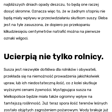
najbliższych dniach opady deszczu, to będą one raczej
dosyć skromne. Oznacza więc to, że w żadnym stopniu nie
będą miały wpływu w przeciwdziałaniu skutkom suszy. Gleba
jest na tyle zasuszona, że dopiero po przekopaniu
kilkudziesięciu centymetrów natrafić można na pierwsze
oznaki wilgoci.
Ucierpią nie tylko rolnicy.
Susza jest niezwykle dotkliwa dla rolników i obywateli,
przekłada się na niemożność prowadzenia jakichkolwiek
upraw, lub ich niedostateczną ilość, co z kolei skutkuje
wyższymi cenami żywności. Występująca susza na
Wielkopolsce będzie miała także ogromny wpływ na
tamtejszą roślinność. Już teraz spora ilość terenów leśnych
zostało objętych zagrożeniem pożarowym. Wody brakuje już