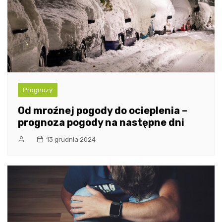
Prognozy
Od mroźnej pogody do ocieplenia –
prognoza pogody na następne dni
13 grudnia 2024