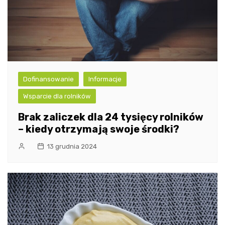
Dofinansowanie
Informacje
Wsparcie dla rolników
Brak zaliczek dla 24 tysięcy rolników
– kiedy otrzymają swoje środki?
13 grudnia 2024