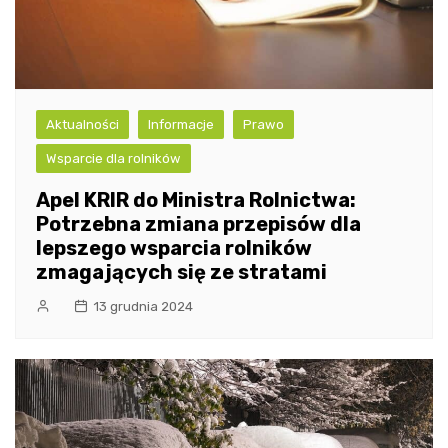
Aktualności
Informacje
Prawo
Wsparcie dla rolników
Apel KRIR do Ministra Rolnictwa:
Potrzebna zmiana przepisów dla
lepszego wsparcia rolników
zmagających się ze stratami
13 grudnia 2024