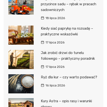
przycince sadu – rębak w pracach
sadowniczych
18 lipca 2026
Kiedy siać paprykę na rozsadę –
praktyczne wskazówki
17 lipca 2026
Jak zrobić drzwi do tunelu
foliowego – praktyczny poradnik
17 lipca 2026
Ryż dla kur – czy warto podawać?
16 lipca 2026
Kury Astra – opis rasy i warunki
chowu