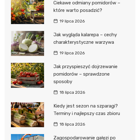
Ciekawe odmiany pomidorów –
które warto posadzić?
19 lipca 2026
Jak wygląda kalarepa – cechy
charakterystyczne warzywa
19 lipca 2026
Jak przyspieszyć dojrzewanie
pomidorów – sprawdzone
sposoby
18 lipca 2026
Kiedy jest sezon na szparagi?
Terminy i najlepszy czas zbioru
18 lipca 2026
Zagospodarowanie gałęzi po