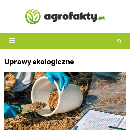
Skip
to
content
Uprawy ekologiczne