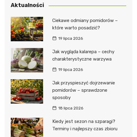
Aktualności
Ciekawe odmiany pomidorów –
które warto posadzić?
19 lipca 2026
Jak wygląda kalarepa – cechy
charakterystyczne warzywa
19 lipca 2026
Jak przyspieszyć dojrzewanie
pomidorów – sprawdzone
sposoby
18 lipca 2026
Kiedy jest sezon na szparagi?
Terminy i najlepszy czas zbioru