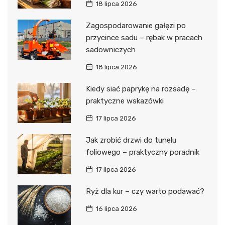
18 lipca 2026
Zagospodarowanie gałęzi po
przycince sadu – rębak w pracach
sadowniczych
18 lipca 2026
Kiedy siać paprykę na rozsadę –
praktyczne wskazówki
17 lipca 2026
Jak zrobić drzwi do tunelu
foliowego – praktyczny poradnik
17 lipca 2026
Ryż dla kur – czy warto podawać?
16 lipca 2026