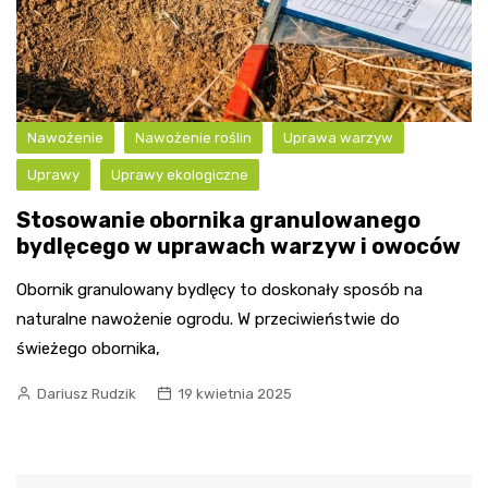
Nawożenie
Nawożenie roślin
Uprawa warzyw
Uprawy
Uprawy ekologiczne
Stosowanie obornika granulowanego
bydlęcego w uprawach warzyw i owoców
Obornik granulowany bydlęcy to doskonały sposób na
naturalne nawożenie ogrodu. W przeciwieństwie do
świeżego obornika,
Dariusz Rudzik
19 kwietnia 2025