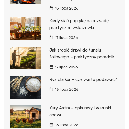
18 lipca 2026
Kiedy siać paprykę na rozsadę –
praktyczne wskazówki
17 lipca 2026
Jak zrobić drzwi do tunelu
foliowego – praktyczny poradnik
17 lipca 2026
Ryż dla kur – czy warto podawać?
16 lipca 2026
Kury Astra – opis rasy i warunki
chowu
16 lipca 2026