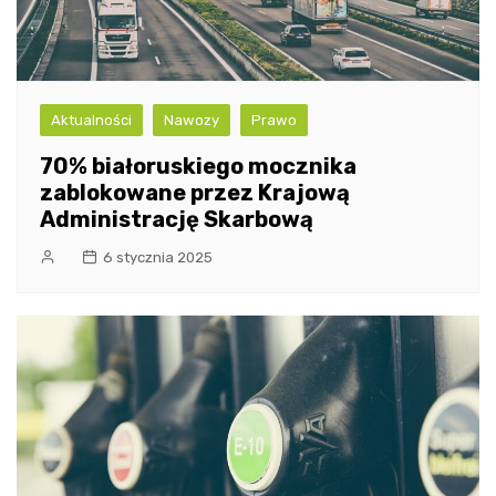
Aktualności
Nawozy
Prawo
70% białoruskiego mocznika
zablokowane przez Krajową
Administrację Skarbową
6 stycznia 2025