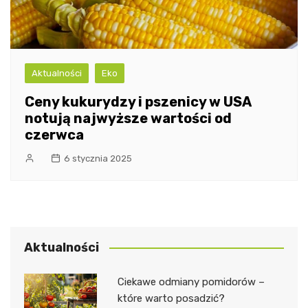
Aktualności
Eko
Ceny kukurydzy i pszenicy w USA
notują najwyższe wartości od
czerwca
6 stycznia 2025
Aktualności
Ciekawe odmiany pomidorów –
które warto posadzić?