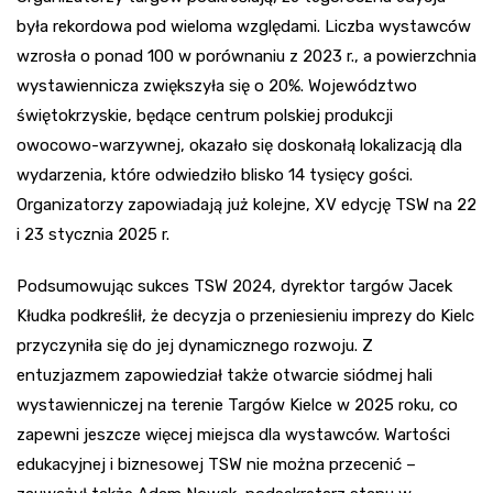
była rekordowa pod wieloma względami. Liczba wystawców
wzrosła o ponad 100 w porównaniu z 2023 r., a powierzchnia
wystawiennicza zwiększyła się o 20%. Województwo
świętokrzyskie, będące centrum polskiej produkcji
owocowo-warzywnej, okazało się doskonałą lokalizacją dla
wydarzenia, które odwiedziło blisko 14 tysięcy gości.
Organizatorzy zapowiadają już kolejne, XV edycję TSW na 22
i 23 stycznia 2025 r.
Podsumowując sukces TSW 2024, dyrektor targów Jacek
Kłudka podkreślił, że decyzja o przeniesieniu imprezy do Kielc
przyczyniła się do jej dynamicznego rozwoju. Z
entuzjazmem zapowiedział także otwarcie siódmej hali
wystawienniczej na terenie Targów Kielce w 2025 roku, co
zapewni jeszcze więcej miejsca dla wystawców. Wartości
edukacyjnej i biznesowej TSW nie można przecenić –