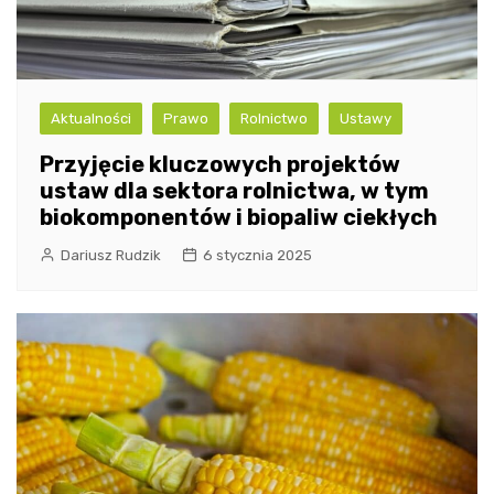
Aktualności
Prawo
Rolnictwo
Ustawy
Przyjęcie kluczowych projektów
ustaw dla sektora rolnictwa, w tym
biokomponentów i biopaliw ciekłych
Dariusz Rudzik
6 stycznia 2025