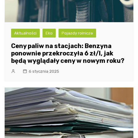
Aktualności
Eko
Pojazdy rolnicze
Ceny paliw na stacjach: Benzyna
ponownie przekroczyła 6 zł/l, jak
będą wyglądały ceny w nowym roku?
6 stycznia 2025