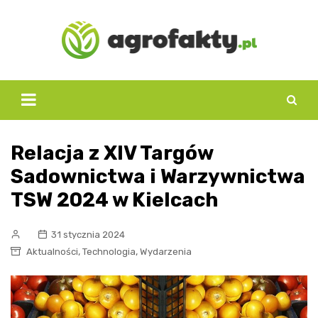
Skip
to
content
Relacja z XIV Targów
Sadownictwa i Warzywnictwa
TSW 2024 w Kielcach
31 stycznia 2024
,
,
Aktualności
Technologia
Wydarzenia