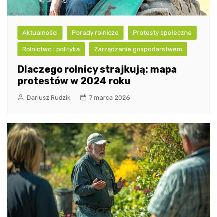
Aktualności
Porady rolnicze
Protesty społeczne
Rolnictwo i polityka
Zarządzanie gospodarstwem
Dlaczego rolnicy strajkują: mapa
protestów w 2024 roku
Dariusz Rudzik
7 marca 2026