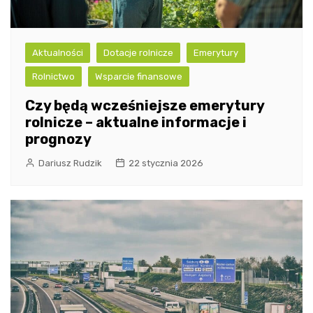
Aktualności
Dotacje rolnicze
Emerytury
Rolnictwo
Wsparcie finansowe
Czy będą wcześniejsze emerytury
rolnicze – aktualne informacje i
prognozy
Dariusz Rudzik
22 stycznia 2026