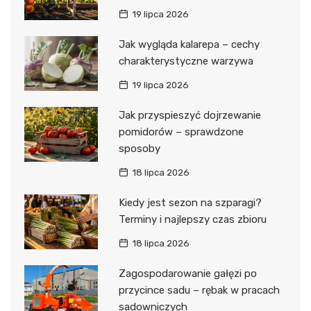
19 lipca 2026
Jak wygląda kalarepa – cechy
charakterystyczne warzywa
19 lipca 2026
Jak przyspieszyć dojrzewanie
pomidorów – sprawdzone
sposoby
18 lipca 2026
Kiedy jest sezon na szparagi?
Terminy i najlepszy czas zbioru
18 lipca 2026
Zagospodarowanie gałęzi po
przycince sadu – rębak w pracach
sadowniczych