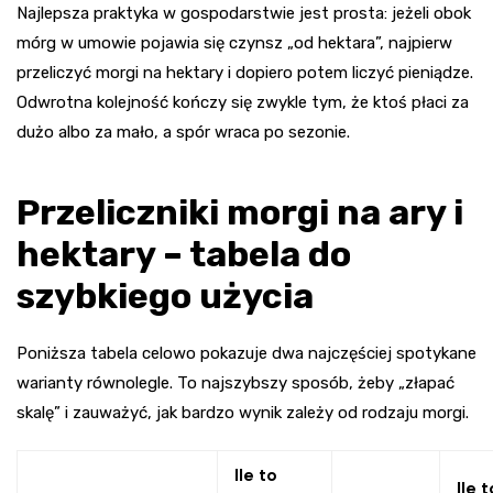
Najlepsza praktyka w gospodarstwie jest prosta: jeżeli obok
mórg w umowie pojawia się czynsz „od hektara”, najpierw
przeliczyć morgi na hektary i dopiero potem liczyć pieniądze.
Odwrotna kolejność kończy się zwykle tym, że ktoś płaci za
dużo albo za mało, a spór wraca po sezonie.
Przeliczniki morgi na ary i
hektary – tabela do
szybkiego użycia
Poniższa tabela celowo pokazuje dwa najczęściej spotykane
warianty równolegle. To najszybszy sposób, żeby „złapać
skalę” i zauważyć, jak bardzo wynik zależy od rodzaju morgi.
Ile to
Ile t