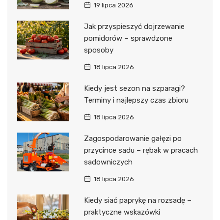
19 lipca 2026
Jak przyspieszyć dojrzewanie
pomidorów – sprawdzone
sposoby
18 lipca 2026
Kiedy jest sezon na szparagi?
Terminy i najlepszy czas zbioru
18 lipca 2026
Zagospodarowanie gałęzi po
przycince sadu – rębak w pracach
sadowniczych
18 lipca 2026
Kiedy siać paprykę na rozsadę –
praktyczne wskazówki