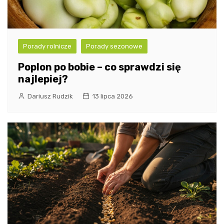
Porady rolnicze
Porady sezonowe
Poplon po bobie – co sprawdzi się
najlepiej?
Dariusz Rudzik
13 lipca 2026