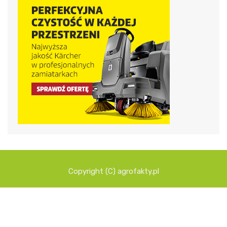
Copyright (C) agrofakty.pl