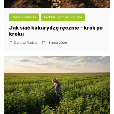
Porady rolnicze
Techniki agrotechniczne
Jak siać kukurydzę ręcznie – krok po
kroku
Dariusz Rudzik
11 lipca 2026