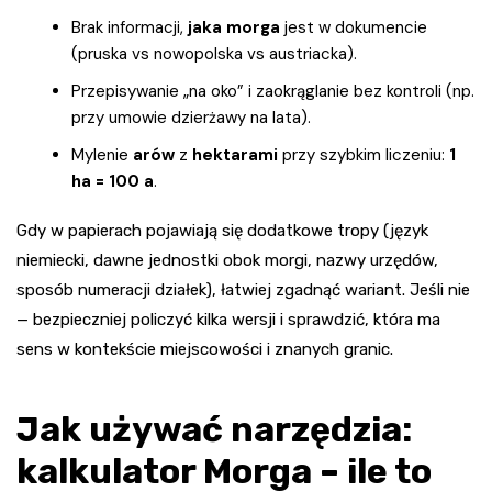
Brak informacji,
jaka morga
jest w dokumencie
(pruska vs nowopolska vs austriacka).
Przepisywanie „na oko” i zaokrąglanie bez kontroli (np.
przy umowie dzierżawy na lata).
Mylenie
arów
z
hektarami
przy szybkim liczeniu:
1
ha = 100 a
.
Gdy w papierach pojawiają się dodatkowe tropy (język
niemiecki, dawne jednostki obok morgi, nazwy urzędów,
sposób numeracji działek), łatwiej zgadnąć wariant. Jeśli nie
— bezpieczniej policzyć kilka wersji i sprawdzić, która ma
sens w kontekście miejscowości i znanych granic.
Jak używać narzędzia:
kalkulator Morga – ile to