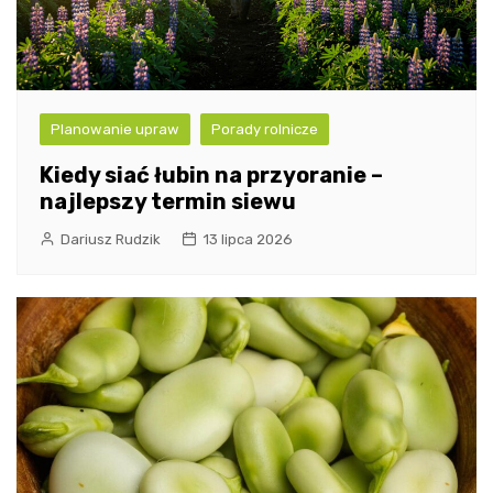
Planowanie upraw
Porady rolnicze
Kiedy siać łubin na przyoranie –
najlepszy termin siewu
Dariusz Rudzik
13 lipca 2026