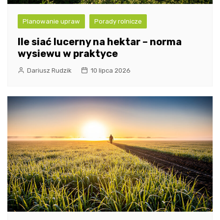
Planowanie upraw
Porady rolnicze
Ile siać lucerny na hektar – norma
wysiewu w praktyce
Dariusz Rudzik
10 lipca 2026