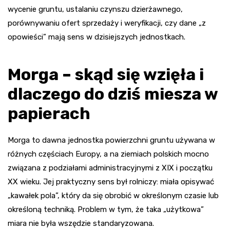
wycenie gruntu, ustalaniu czynszu dzierżawnego,
porównywaniu ofert sprzedaży i weryfikacji, czy dane „z
opowieści” mają sens w dzisiejszych jednostkach.
Morga – skąd się wzięła i
dlaczego do dziś miesza w
papierach
Morga to dawna jednostka powierzchni gruntu używana w
różnych częściach Europy, a na ziemiach polskich mocno
związana z podziałami administracyjnymi z XIX i początku
XX wieku. Jej praktyczny sens był rolniczy: miała opisywać
„kawałek pola”, który da się obrobić w określonym czasie lub
określoną techniką. Problem w tym, że taka „użytkowa”
miara nie była wszędzie standaryzowana.