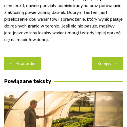
niemiecki), dawne podziały administracyjne oraz porównanie
z aktualną powierzchnią działek. Dobrym testem jest
przeliczenie obu wariantów i sprawdzenie, który wynik pasuje
do realnych granic w terenie. Jeśli nic nie pasuje, możliwy
jest jeszcze inny lokalny wariant morgi i wtedy lepiej oprzeć
się na mapie/ewidencji.
Nawigacja
Poprzedni
Kolejny
wpisu
Powiązane teksty