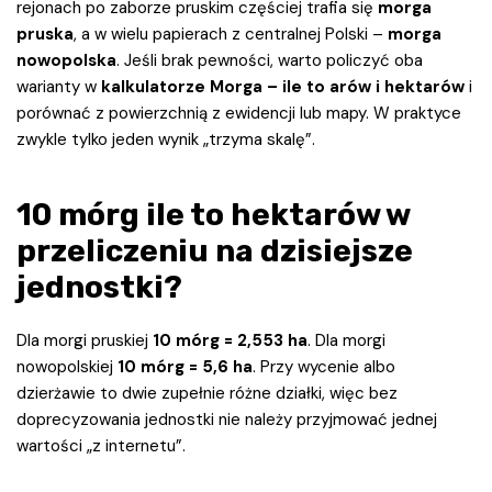
rejonach po zaborze pruskim częściej trafia się
morga
pruska
, a w wielu papierach z centralnej Polski –
morga
nowopolska
. Jeśli brak pewności, warto policzyć oba
warianty w
kalkulatorze Morga – ile to arów i hektarów
i
porównać z powierzchnią z ewidencji lub mapy. W praktyce
zwykle tylko jeden wynik „trzyma skalę”.
10 mórg ile to hektarów w
przeliczeniu na dzisiejsze
jednostki?
Dla morgi pruskiej
10 mórg = 2,553 ha
. Dla morgi
nowopolskiej
10 mórg = 5,6 ha
. Przy wycenie albo
dzierżawie to dwie zupełnie różne działki, więc bez
doprecyzowania jednostki nie należy przyjmować jednej
wartości „z internetu”.