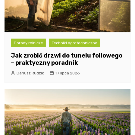
Porady rolnicze
Techniki agrotechniczne
Jak zrobić drzwi do tunelu foliowego
– praktyczny poradnik
Dariusz Rudzik
17 lipca 2026