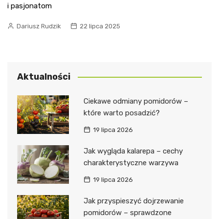
i pasjonatom
Dariusz Rudzik
22 lipca 2025
Aktualności
Ciekawe odmiany pomidorów –
które warto posadzić?
19 lipca 2026
Jak wygląda kalarepa – cechy
charakterystyczne warzywa
19 lipca 2026
Jak przyspieszyć dojrzewanie
pomidorów – sprawdzone