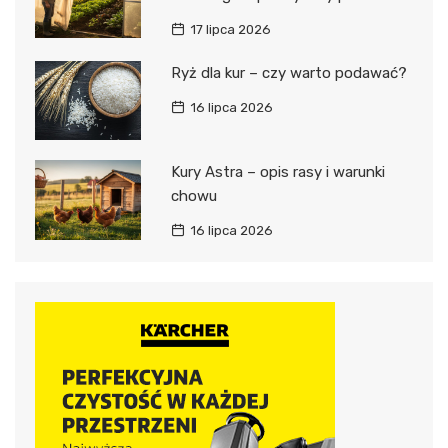
17 lipca 2026
Ryż dla kur – czy warto podawać?
16 lipca 2026
Kury Astra – opis rasy i warunki
chowu
16 lipca 2026