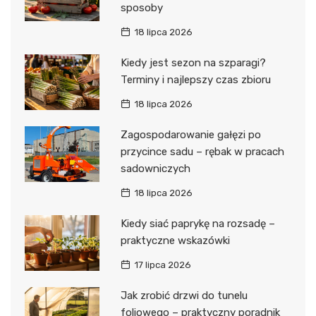
sposoby
18 lipca 2026
Kiedy jest sezon na szparagi?
Terminy i najlepszy czas zbioru
18 lipca 2026
Zagospodarowanie gałęzi po
przycince sadu – rębak w pracach
sadowniczych
18 lipca 2026
Kiedy siać paprykę na rozsadę –
praktyczne wskazówki
17 lipca 2026
Jak zrobić drzwi do tunelu
foliowego – praktyczny poradnik