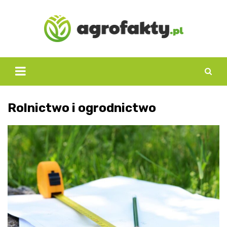
Skip
to
content
Rolnictwo i ogrodnictwo