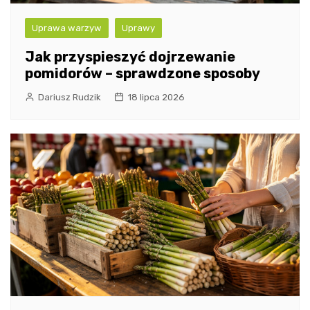
Uprawa warzyw
Uprawy
Jak przyspieszyć dojrzewanie
pomidorów – sprawdzone sposoby
Dariusz Rudzik
18 lipca 2026