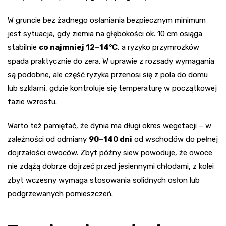
W gruncie bez żadnego osłaniania bezpiecznym minimum
jest sytuacja, gdy ziemia na głębokości ok. 10 cm osiąga
stabilnie
co najmniej 12–14°C
, a ryzyko przymrozków
spada praktycznie do zera. W uprawie z rozsady wymagania
są podobne, ale część ryzyka przenosi się z pola do domu
lub szklarni, gdzie kontroluje się temperaturę w początkowej
fazie wzrostu.
Warto też pamiętać, że dynia ma długi okres wegetacji – w
zależności od odmiany
90–140 dni
od wschodów do pełnej
dojrzałości owoców. Zbyt późny siew powoduje, że owoce
nie zdążą dobrze dojrzeć przed jesiennymi chłodami, z kolei
zbyt wczesny wymaga stosowania solidnych osłon lub
podgrzewanych pomieszczeń.