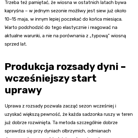
Trzeba też pamiętać, że wiosna w ostatnich latach bywa
kapryśna – w jednym sezonie możliwy jest siew już około
10–15 maja, w innym lepiej poczekać do końca miesiąca.
Warto podchodzić do tego elastycznie i reagować na
aktualne warunki, a nie na porównania z „typową” wiosną
sprzed lat.
Produkcja rozsady dyni –
wcześniejszy start
uprawy
Uprawa z rozsady pozwala zacząć sezon wcześniej i
uzyskać większą pewność, że każda sadzonka ruszy w teren
już dobrze rozwinięta. Ta metoda szczególnie dobrze
sprawdza się przy dyniach olbrzymich, odmianach