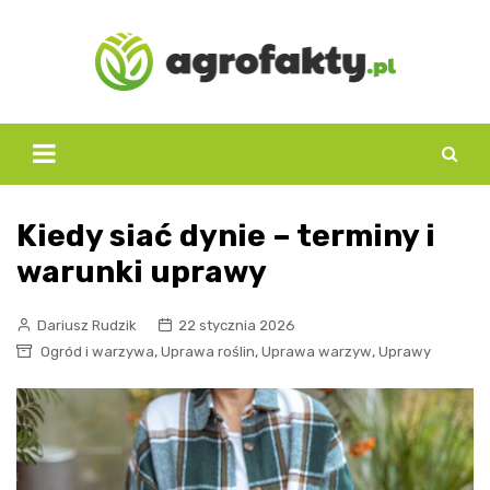
Skip
to
content
Kiedy siać dynie – terminy i
warunki uprawy
Dariusz Rudzik
22 stycznia 2026
,
,
,
Ogród i warzywa
Uprawa roślin
Uprawa warzyw
Uprawy