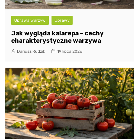
Uprawa warzyw
Uprawy
Jak wygląda kalarepa – cechy
charakterystyczne warzywa
Dariusz Rudzik
19 lipca 2026