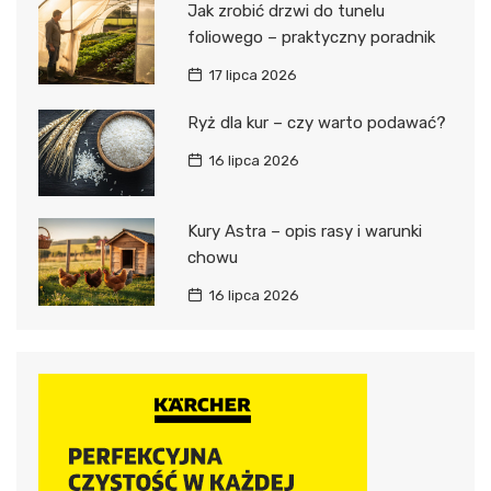
Jak zrobić drzwi do tunelu
foliowego – praktyczny poradnik
17 lipca 2026
Ryż dla kur – czy warto podawać?
16 lipca 2026
Kury Astra – opis rasy i warunki
chowu
16 lipca 2026