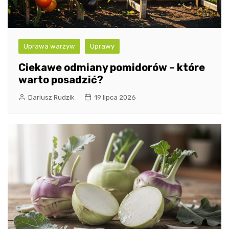
Uprawa warzyw
Uprawy
Ciekawe odmiany pomidorów – które
warto posadzić?
Dariusz Rudzik
19 lipca 2026