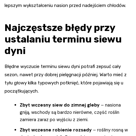
lepszym wykształceniu nasion przed nadejściem chłodów.
Najczęstsze błędy przy
ustalaniu terminu siewu
dyni
Błędne wyczucie terminu siewu dyni potrafi zepsuć cały
sezon, nawet przy dobrej pielęgnacji później. Warto mieć z
tyłu głowy kilka typowych potknięć, które pojawiają się u
początkujących.
Zbyt wczesny siew do zimnej gleby
– nasiona
gniją, wschody są bardzo nierówne, część roślin
zamiera zaraz po wyjściu z ziemi.
Zbyt wczesne robienie rozsady
– rośliny rosną w