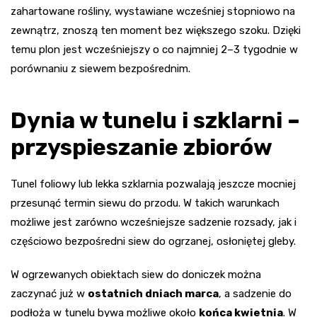
zahartowane rośliny, wystawiane wcześniej stopniowo na
zewnątrz, znoszą ten moment bez większego szoku. Dzięki
temu plon jest wcześniejszy o co najmniej 2–3 tygodnie w
porównaniu z siewem bezpośrednim.
Dynia w tunelu i szklarni –
przyspieszanie zbiorów
Tunel foliowy lub lekka szklarnia pozwalają jeszcze mocniej
przesunąć termin siewu do przodu. W takich warunkach
możliwe jest zarówno wcześniejsze sadzenie rozsady, jak i
częściowo bezpośredni siew do ogrzanej, osłoniętej gleby.
W ogrzewanych obiektach siew do doniczek można
zaczynać już w
ostatnich dniach marca
, a sadzenie do
podłoża w tunelu bywa możliwe około
końca kwietnia
. W