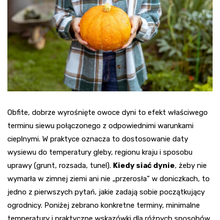
Obfite, dobrze wyrośnięte owoce dyni to efekt właściwego
terminu siewu połączonego z odpowiednimi warunkami
cieplnymi. W praktyce oznacza to dostosowanie daty
wysiewu do temperatury gleby, regionu kraju i sposobu
uprawy (grunt, rozsada, tunel).
Kiedy siać dynie
, żeby nie
wymarła w zimnej ziemi ani nie „przerosła” w doniczkach, to
jedno z pierwszych pytań, jakie zadają sobie początkujący
ogrodnicy. Poniżej zebrano konkretne terminy, minimalne
temperatury i praktyczne wskazówki dla różnych sposobów