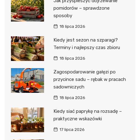
Jak przyspieszyć dojrzewanie
pomidorów – sprawdzone
sposoby
18 lipca 2026
Kiedy jest sezon na szparagi?
Terminy i najlepszy czas zbioru
18 lipca 2026
Zagospodarowanie gałęzi po
przycince sadu – rębak w pracach
sadowniczych
18 lipca 2026
Kiedy siać paprykę na rozsadę –
praktyczne wskazówki
17 lipca 2026