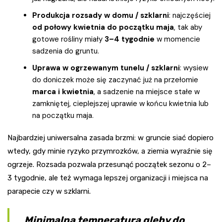
Produkcja rozsady w domu / szklarni
: najczęściej
od połowy kwietnia do początku maja
, tak aby
gotowe rośliny miały
3–4 tygodnie
w momencie
sadzenia do gruntu.
Uprawa w ogrzewanym tunelu / szklarni
: wysiew
do doniczek może się zaczynać już na przełomie
marca i kwietnia
, a sadzenie na miejsce stałe w
zamkniętej, cieplejszej uprawie w końcu kwietnia lub
na początku maja.
Najbardziej uniwersalna zasada brzmi: w gruncie siać dopiero
wtedy, gdy minie ryzyko przymrozków, a ziemia wyraźnie się
ogrzeje. Rozsada pozwala przesunąć początek sezonu o 2–
3 tygodnie, ale też wymaga lepszej organizacji i miejsca na
parapecie czy w szklarni.
Minimalna temperatura gleby do