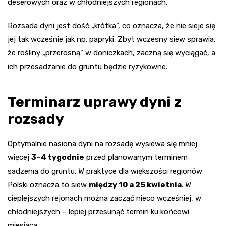
deserowych oraz w chłodniejszych regionach.
Rozsada dyni jest dość „krótka”, co oznacza, że nie sieje się
jej tak wcześnie jak np. papryki. Zbyt wczesny siew sprawia,
że rośliny „przerosną” w doniczkach, zaczną się wyciągać, a
ich przesadzanie do gruntu będzie ryzykowne.
Terminarz uprawy dyni z
rozsady
Optymalnie nasiona dyni na rozsadę wysiewa się mniej
więcej
3–4 tygodnie
przed planowanym terminem
sadzenia do gruntu. W praktyce dla większości regionów
Polski oznacza to siew
między 10 a 25 kwietnia
. W
cieplejszych rejonach można zacząć nieco wcześniej, w
chłodniejszych – lepiej przesunąć termin ku końcowi
miesiąca.