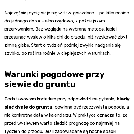
Najczęściej dynię sieje się w tzw. gniazdach – po kilka nasion
do jednego dołka – albo rzędowo, z późniejszym
przerywaniem. Bez względu na wybraną metodę, lepiej
przesunąć wysiew o kilka dni do przodu, niż ryzykować zbyt
zimną glebę. Start o tydzień później zwykle nadgania się
szybko, bo roślina rośnie w cieplejszych warunkach.
Warunki pogodowe przy
siewie do gruntu
Podstawowym kryterium przy odpowiedzi na pytanie,
kiedy
siać dynie do gruntu
, powinna być rzeczywista pogoda, a
nie konkretna data w kalendarzu. W praktyce oznacza to, że
przed wysiewem warto śledzić prognozę co najmniej na
tydzień do przodu. Jeśli zapowiadane są nocne spadki