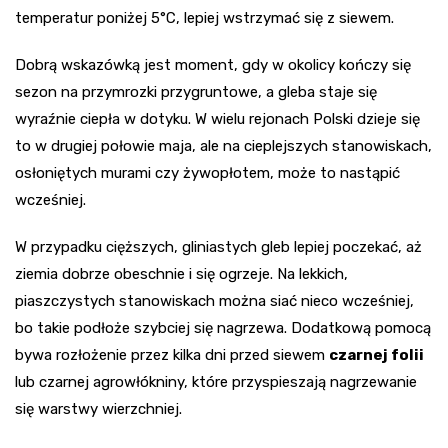
temperatur poniżej 5°C, lepiej wstrzymać się z siewem.
Dobrą wskazówką jest moment, gdy w okolicy kończy się
sezon na przymrozki przygruntowe, a gleba staje się
wyraźnie ciepła w dotyku. W wielu rejonach Polski dzieje się
to w drugiej połowie maja, ale na cieplejszych stanowiskach,
osłoniętych murami czy żywopłotem, może to nastąpić
wcześniej.
W przypadku cięższych, gliniastych gleb lepiej poczekać, aż
ziemia dobrze obeschnie i się ogrzeje. Na lekkich,
piaszczystych stanowiskach można siać nieco wcześniej,
bo takie podłoże szybciej się nagrzewa. Dodatkową pomocą
bywa rozłożenie przez kilka dni przed siewem
czarnej folii
lub czarnej agrowłókniny, które przyspieszają nagrzewanie
się warstwy wierzchniej.