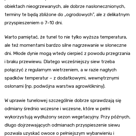
obiektach nieogrzewanych, ale dobrze nasłonecznionych,
terminy te będą zbliżone do „ogrodowych”, ale z delikatnym
przyspieszeniem o 7–10 dni.
Warto pamiętać, że tunel to nie tylko wyższa temperatura,
ale też momentami bardzo silne nagrzewanie w słoneczne
dni. Młode dynie mogą wtedy cierpieć z powodu przegrzania
i braku przewiewu. Dlatego wcześniejszy siew trzeba
połączyć z regularnym wietrzeniem, a w razie nagłych
spadków temperatur – z dodatkowymi, wewnętrznymi
osłonami (np. podwójna warstwa agrowłókniny).
W uprawie tunelowej szczególnie dobrze sprawdzają się
odmiany średnio wczesne i wczesne, które w pełni
wykorzystują wydłużony sezon wegetacyjny. Przy późnych,
długo dojrzewających odmianach przyspieszenie siewu
pozwala uzyskać owoce o pełniejszym wybarwieniu i