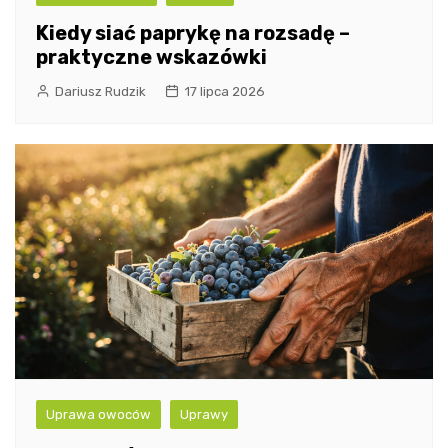
Kiedy siać paprykę na rozsadę –
praktyczne wskazówki
Dariusz Rudzik
17 lipca 2026
Uprawa owoców
Uprawy