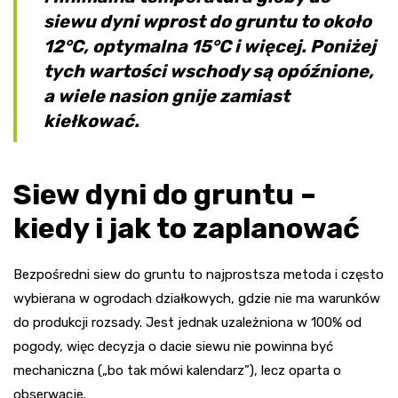
siewu dyni wprost do gruntu to około
12°C, optymalna 15°C i więcej. Poniżej
tych wartości wschody są opóźnione,
a wiele nasion gnije zamiast
kiełkować.
Siew dyni do gruntu –
kiedy i jak to zaplanować
Bezpośredni siew do gruntu to najprostsza metoda i często
wybierana w ogrodach działkowych, gdzie nie ma warunków
do produkcji rozsady. Jest jednak uzależniona w 100% od
pogody, więc decyzja o dacie siewu nie powinna być
mechaniczna („bo tak mówi kalendarz”), lecz oparta o
obserwacje.