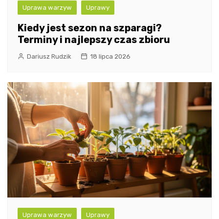
Uprawa warzyw
Uprawy
Kiedy jest sezon na szparagi?
Terminy i najlepszy czas zbioru
Dariusz Rudzik
18 lipca 2026
Uprawa warzyw
Uprawy