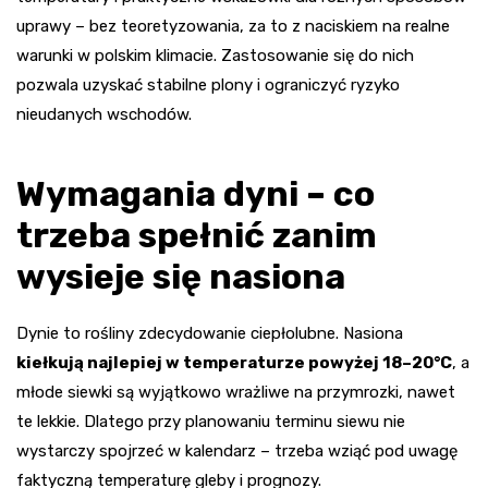
uprawy – bez teoretyzowania, za to z naciskiem na realne
warunki w polskim klimacie. Zastosowanie się do nich
pozwala uzyskać stabilne plony i ograniczyć ryzyko
nieudanych wschodów.
Wymagania dyni – co
trzeba spełnić zanim
wysieje się nasiona
Dynie to rośliny zdecydowanie ciepłolubne. Nasiona
kiełkują najlepiej w temperaturze powyżej 18–20°C
, a
młode siewki są wyjątkowo wrażliwe na przymrozki, nawet
te lekkie. Dlatego przy planowaniu terminu siewu nie
wystarczy spojrzeć w kalendarz – trzeba wziąć pod uwagę
faktyczną temperaturę gleby i prognozy.