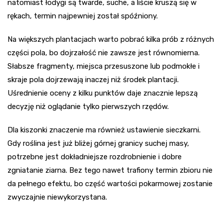
natomiast łodygi są twarde, suche, a liście kruszą się w
rękach, termin najpewniej został spóźniony.
Na większych plantacjach warto pobrać kilka prób z różnych
części pola, bo dojrzałość nie zawsze jest równomierna.
Słabsze fragmenty, miejsca przesuszone lub podmokłe i
skraje pola dojrzewają inaczej niż środek plantacji.
Uśrednienie oceny z kilku punktów daje znacznie lepszą
decyzję niż oglądanie tylko pierwszych rzędów.
Dla kiszonki znaczenie ma również ustawienie sieczkarni.
Gdy roślina jest już bliżej górnej granicy suchej masy,
potrzebne jest dokładniejsze rozdrobnienie i dobre
zgniatanie ziarna. Bez tego nawet trafiony termin zbioru nie
da pełnego efektu, bo część wartości pokarmowej zostanie
zwyczajnie niewykorzystana.