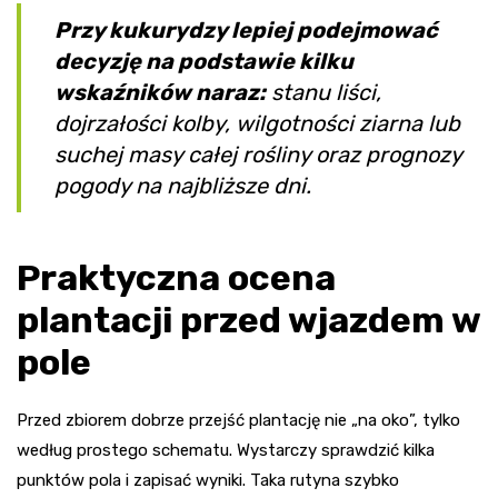
Przy kukurydzy lepiej podejmować
decyzję na podstawie kilku
wskaźników naraz:
stanu liści,
dojrzałości kolby, wilgotności ziarna lub
suchej masy całej rośliny oraz prognozy
pogody na najbliższe dni.
Praktyczna ocena
plantacji przed wjazdem w
pole
Przed zbiorem dobrze przejść plantację nie „na oko”, tylko
według prostego schematu. Wystarczy sprawdzić kilka
punktów pola i zapisać wyniki. Taka rutyna szybko