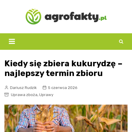
Skip
to
content
Kiedy się zbiera kukurydzę –
najlepszy termin zbioru
Dariusz Rudzik
5 czerwca 2026
,
Uprawa zboża
Uprawy