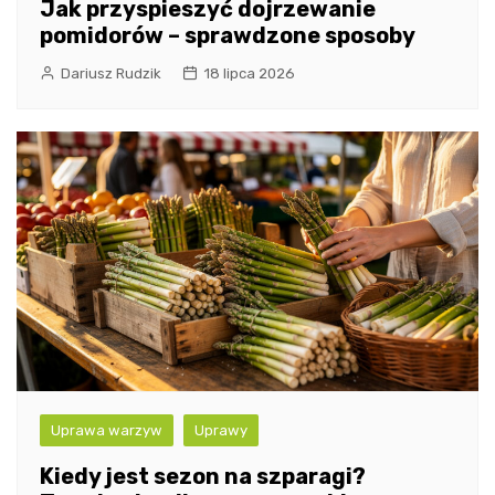
Jak przyspieszyć dojrzewanie
pomidorów – sprawdzone sposoby
Dariusz Rudzik
18 lipca 2026
Uprawa warzyw
Uprawy
Kiedy jest sezon na szparagi?