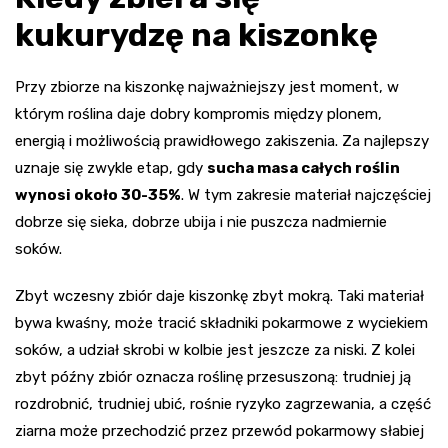
kukurydzę na kiszonkę
Przy zbiorze na kiszonkę najważniejszy jest moment, w
którym roślina daje dobry kompromis między plonem,
energią i możliwością prawidłowego zakiszenia. Za najlepszy
uznaje się zwykle etap, gdy
sucha masa całych roślin
wynosi około 30-35%
. W tym zakresie materiał najczęściej
dobrze się sieka, dobrze ubija i nie puszcza nadmiernie
soków.
Zbyt wczesny zbiór daje kiszonkę zbyt mokrą. Taki materiał
bywa kwaśny, może tracić składniki pokarmowe z wyciekiem
soków, a udział skrobi w kolbie jest jeszcze za niski. Z kolei
zbyt późny zbiór oznacza roślinę przesuszoną: trudniej ją
rozdrobnić, trudniej ubić, rośnie ryzyko zagrzewania, a część
ziarna może przechodzić przez przewód pokarmowy słabiej