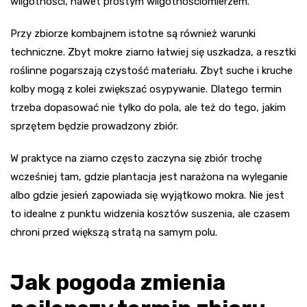
wilgotności, nawet prostym wilgotnościomierzem.
Przy zbiorze kombajnem istotne są również warunki
techniczne. Zbyt mokre ziarno łatwiej się uszkadza, a resztki
roślinne pogarszają czystość materiału. Zbyt suche i kruche
kolby mogą z kolei zwiększać osypywanie. Dlatego termin
trzeba dopasować nie tylko do pola, ale też do tego, jakim
sprzętem będzie prowadzony zbiór.
W praktyce na ziarno często zaczyna się zbiór trochę
wcześniej tam, gdzie plantacja jest narażona na wyleganie
albo gdzie jesień zapowiada się wyjątkowo mokra. Nie jest
to idealne z punktu widzenia kosztów suszenia, ale czasem
chroni przed większą stratą na samym polu.
Jak pogoda zmienia