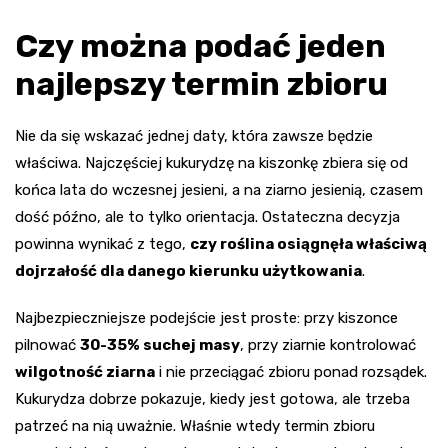
Czy można podać jeden
najlepszy termin zbioru
Nie da się wskazać jednej daty, która zawsze będzie
właściwa. Najczęściej kukurydzę na kiszonkę zbiera się od
końca lata do wczesnej jesieni, a na ziarno jesienią, czasem
dość późno, ale to tylko orientacja. Ostateczna decyzja
powinna wynikać z tego,
czy roślina osiągnęła właściwą
dojrzałość dla danego kierunku użytkowania
.
Najbezpieczniejsze podejście jest proste: przy kiszonce
pilnować
30-35% suchej masy
, przy ziarnie kontrolować
wilgotność ziarna
i nie przeciągać zbioru ponad rozsądek.
Kukurydza dobrze pokazuje, kiedy jest gotowa, ale trzeba
patrzeć na nią uważnie. Właśnie wtedy termin zbioru