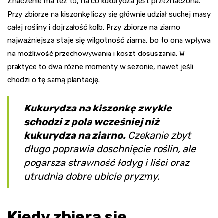
Znaczenie ma też to, na co kukurydza jest przeznaczona.
Przy zbiorze na kiszonkę liczy się głównie udział suchej masy
całej rośliny i dojrzałość kolb. Przy zbiorze na ziarno
najważniejsza staje się wilgotność ziarna, bo to ona wpływa
na możliwość przechowywania i koszt dosuszania. W
praktyce to dwa różne momenty w sezonie, nawet jeśli
chodzi o tę samą plantację.
Kukurydza na kiszonkę zwykle
schodzi z pola wcześniej niż
kukurydza na ziarno.
Czekanie zbyt
długo poprawia doschnięcie roślin, ale
pogarsza strawność łodyg i liści oraz
utrudnia dobre ubicie pryzmy.
Kiedy zbiera się