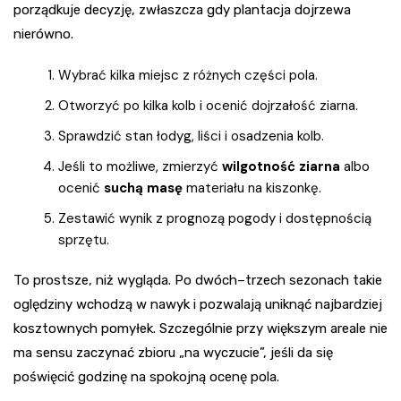
porządkuje decyzję, zwłaszcza gdy plantacja dojrzewa
nierówno.
Wybrać kilka miejsc z różnych części pola.
Otworzyć po kilka kolb i ocenić dojrzałość ziarna.
Sprawdzić stan łodyg, liści i osadzenia kolb.
Jeśli to możliwe, zmierzyć
wilgotność ziarna
albo
ocenić
suchą masę
materiału na kiszonkę.
Zestawić wynik z prognozą pogody i dostępnością
sprzętu.
To prostsze, niż wygląda. Po dwóch–trzech sezonach takie
oględziny wchodzą w nawyk i pozwalają uniknąć najbardziej
kosztownych pomyłek. Szczególnie przy większym areale nie
ma sensu zaczynać zbioru „na wyczucie”, jeśli da się
poświęcić godzinę na spokojną ocenę pola.