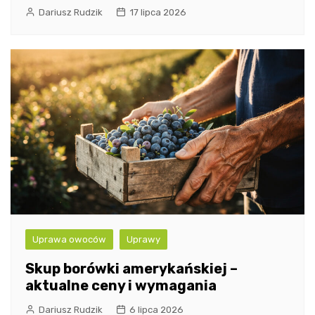
Dariusz Rudzik
17 lipca 2026
Uprawa owoców
Uprawy
Skup borówki amerykańskiej –
aktualne ceny i wymagania
Dariusz Rudzik
6 lipca 2026