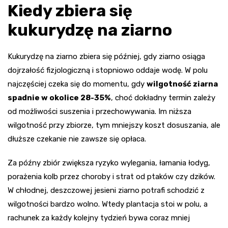
Kiedy zbiera się
kukurydzę na ziarno
Kukurydzę na ziarno zbiera się później, gdy ziarno osiąga
dojrzałość fizjologiczną i stopniowo oddaje wodę. W polu
najczęściej czeka się do momentu, gdy
wilgotność ziarna
spadnie w okolice 28-35%
, choć dokładny termin zależy
od możliwości suszenia i przechowywania. Im niższa
wilgotność przy zbiorze, tym mniejszy koszt dosuszania, ale
dłuższe czekanie nie zawsze się opłaca.
Za późny zbiór zwiększa ryzyko wylegania, łamania łodyg,
porażenia kolb przez choroby i strat od ptaków czy dzików.
W chłodnej, deszczowej jesieni ziarno potrafi schodzić z
wilgotności bardzo wolno. Wtedy plantacja stoi w polu, a
rachunek za każdy kolejny tydzień bywa coraz mniej