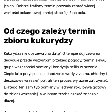
jesieni. Dobrze trafiony termin pozwala zebrać więcej
wartości pokarmowej i mniej stracić już na polu.
Od czego zależy termin
zbioru kukurydzy
Kukurydza nie dojrzewa „na datę”. O tempie dojrzewania
decyduje przede wszystkim przebieg pogody, termin siewu,
grupa wczesności odmiany i kondycja roślin w sezonie.
Ciepłe lato przyspiesza schodzenie wody z ziarna, chłodny i
deszczowy wrzesień potrafi ten proces wyraźnie zatrzymać.
Dlatego ten sam typ odmiany w jednym roku bywa gotowy
do zbioru wcześniej, a w innym trzeba czekać znacznie
dłużej.