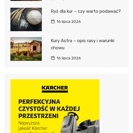
Ryż dla kur – czy warto podawać?
16 lipca 2026
Kury Astra – opis rasy i warunki
chowu
16 lipca 2026