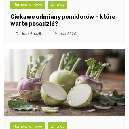
Uprawa warzyw
Uprawy
Ciekawe odmiany pomidorów – które
warto posadzić?
Dariusz Rudzik
19 lipca 2026
Uprawa warzyw
Uprawy