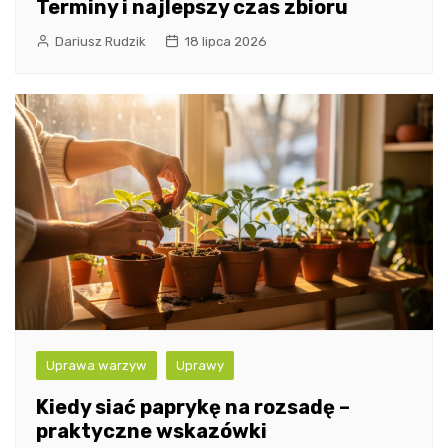
Terminy i najlepszy czas zbioru
Dariusz Rudzik
18 lipca 2026
Uprawa warzyw
Uprawy
Kiedy siać paprykę na rozsadę –
praktyczne wskazówki