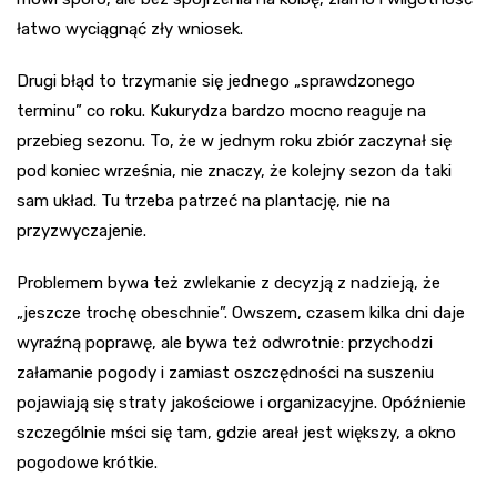
łatwo wyciągnąć zły wniosek.
Drugi błąd to trzymanie się jednego „sprawdzonego
terminu” co roku. Kukurydza bardzo mocno reaguje na
przebieg sezonu. To, że w jednym roku zbiór zaczynał się
pod koniec września, nie znaczy, że kolejny sezon da taki
sam układ. Tu trzeba patrzeć na plantację, nie na
przyzwyczajenie.
Problemem bywa też zwlekanie z decyzją z nadzieją, że
„jeszcze trochę obeschnie”. Owszem, czasem kilka dni daje
wyraźną poprawę, ale bywa też odwrotnie: przychodzi
załamanie pogody i zamiast oszczędności na suszeniu
pojawiają się straty jakościowe i organizacyjne. Opóźnienie
szczególnie mści się tam, gdzie areał jest większy, a okno
pogodowe krótkie.