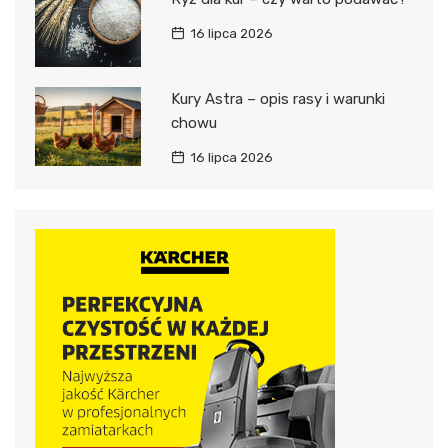
16 lipca 2026
Kury Astra – opis rasy i warunki
chowu
16 lipca 2026