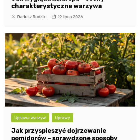
charakterystyczne warzywa
Dariusz Rudzik
19 lipca 2026
Uprawa warzyw
Uprawy
Jak przyspieszyć dojrzewanie
pomidorów – sprawdzone sposoby