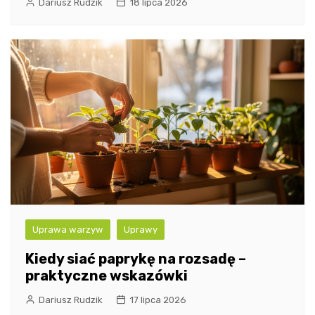
Dariusz Rudzik
18 lipca 2026
Uprawa warzyw
Uprawy
Kiedy siać paprykę na rozsadę –
praktyczne wskazówki
Dariusz Rudzik
17 lipca 2026