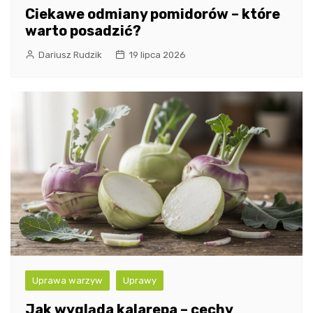
Ciekawe odmiany pomidorów – które
warto posadzić?
Dariusz Rudzik
19 lipca 2026
Uprawa warzyw
Uprawy
Jak wygląda kalarepa – cechy