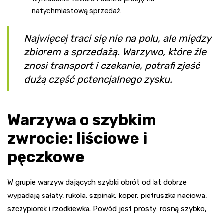
natychmiastową sprzedaż.
Najwięcej traci się nie na polu, ale między
zbiorem a sprzedażą. Warzywo, które źle
znosi transport i czekanie, potrafi zjeść
dużą część potencjalnego zysku.
Warzywa o szybkim
zwrocie: liściowe i
pęczkowe
W grupie warzyw dających szybki obrót od lat dobrze
wypadają sałaty, rukola, szpinak, koper, pietruszka naciowa,
szczypiorek i rzodkiewka. Powód jest prosty: rosną szybko,