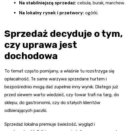
Na stabilniejszą sprzedaż:
cebula, burak, marchew.
Na lokalny rynek i przetwory:
ogórki.
Sprzedaż decyduje o tym,
czy uprawa jest
dochodowa
To temat często pomijany, a właśnie tu rozstrzyga się
opłacalność. Te same warzywa sprzedane hurtem i
bezpośrednio mogą dać zupełnie inny wynik. Dlatego już
przed siewem warto wiedzieć, czy towar trafi na targ, do
sklepu, do gastronomii, czy do stałych klientów
odbierających paczki.
Sprzedaż lokalna premiuje świeżość, wygląd i