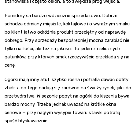
stanowiska i często osłon, a to zwiększa próg wejścia.
Pomidory są bardzo wdzięczne sprzedażowo. Dobrze
schodzą odmiany mięsiste, koktajlowe i o wyraźnym smaku,
bo klient łatwo odróżnia produkt przeciętny od naprawdę
dobrego. Przy sprzedaży bezpośredniej można zarabiać nie
tylko na ilości, ale też na jakości. To jeden z nielicznych
gatunków, przy których smak rzeczywiście przekłada się na
cenę.
Ogórki mają inny atut: szybko rosną i potrafią dawać obfity
zbiór, a do tego nadają się zarówno na świeży rynek, jak i do
przetwórstwa. W sezonie popyt na ogórki do kiszenia bywa
bardzo mocny. Trzeba jednak uważać na krótkie okna
cenowe — przy nagłym wysypie towaru stawki potrafią
spaść błyskawicznie.