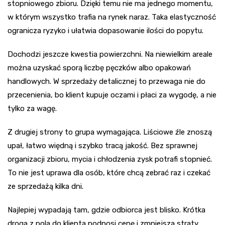
stopniowego zbioru. Dzięki temu nie ma jednego momentu,
w którym wszystko trafia na rynek naraz. Taka elastyczność
ogranicza ryzyko i ułatwia dopasowanie ilości do popytu.
Dochodzi jeszcze kwestia powierzchni. Na niewielkim areale
można uzyskać sporą liczbę pęczków albo opakowań
handlowych. W sprzedaży detalicznej to przewaga nie do
przecenienia, bo klient kupuje oczami i płaci za wygodę, a nie
tylko za wagę.
Z drugiej strony to grupa wymagająca. Liściowe źle znoszą
upał, łatwo więdną i szybko tracą jakość. Bez sprawnej
organizacji zbioru, mycia i chłodzenia zysk potrafi stopnieć.
To nie jest uprawa dla osób, które chcą zebrać raz i czekać
ze sprzedażą kilka dni.
Najlepiej wypadają tam, gdzie odbiorca jest blisko. Krótka
droga z pola do klienta podnosi cenę i zmniejsza straty.