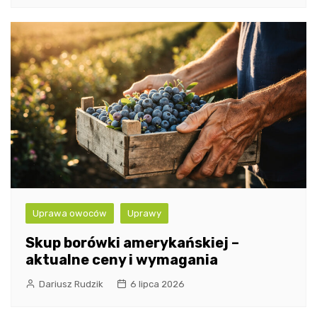
Uprawa owoców
Uprawy
Skup borówki amerykańskiej –
aktualne ceny i wymagania
Dariusz Rudzik
6 lipca 2026