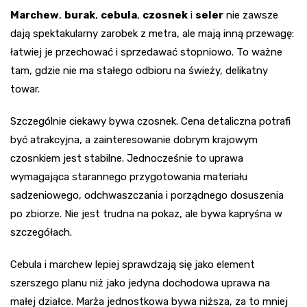
Marchew
,
burak
,
cebula
,
czosnek
i
seler
nie zawsze
dają spektakularny zarobek z metra, ale mają inną przewagę:
łatwiej je przechować i sprzedawać stopniowo. To ważne
tam, gdzie nie ma stałego odbioru na świeży, delikatny
towar.
Szczególnie ciekawy bywa czosnek. Cena detaliczna potrafi
być atrakcyjna, a zainteresowanie dobrym krajowym
czosnkiem jest stabilne. Jednocześnie to uprawa
wymagająca starannego przygotowania materiału
sadzeniowego, odchwaszczania i porządnego dosuszenia
po zbiorze. Nie jest trudna na pokaz, ale bywa kapryśna w
szczegółach.
Cebula i marchew lepiej sprawdzają się jako element
szerszego planu niż jako jedyna dochodowa uprawa na
małej działce. Marża jednostkowa bywa niższa, za to mniej