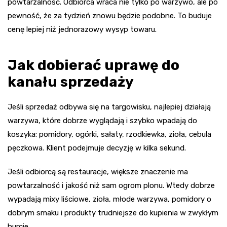
powtarzalność. Odbiorca wraca nie tylko po warzywo, ale po
pewność, że za tydzień znowu będzie podobne. To buduje
cenę lepiej niż jednorazowy wysyp towaru.
Jak dobierać uprawę do
kanału sprzedaży
Jeśli sprzedaż odbywa się na targowisku, najlepiej działają
warzywa, które dobrze wyglądają i szybko wpadają do
koszyka: pomidory, ogórki, sałaty, rzodkiewka, zioła, cebula
pęczkowa. Klient podejmuje decyzję w kilka sekund.
Jeśli odbiorcą są restauracje, większe znaczenie ma
powtarzalność i jakość niż sam ogrom plonu. Wtedy dobrze
wypadają mixy liściowe, zioła, młode warzywa, pomidory o
dobrym smaku i produkty trudniejsze do kupienia w zwykłym
hurcie.