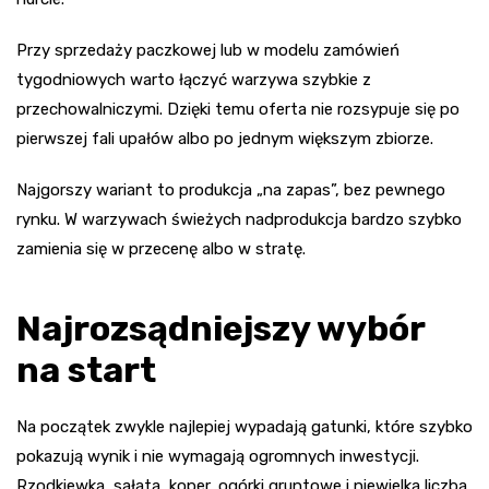
Przy sprzedaży paczkowej lub w modelu zamówień
tygodniowych warto łączyć warzywa szybkie z
przechowalniczymi. Dzięki temu oferta nie rozsypuje się po
pierwszej fali upałów albo po jednym większym zbiorze.
Najgorszy wariant to produkcja „na zapas”, bez pewnego
rynku. W warzywach świeżych nadprodukcja bardzo szybko
zamienia się w przecenę albo w stratę.
Najrozsądniejszy wybór
na start
Na początek zwykle najlepiej wypadają gatunki, które szybko
pokazują wynik i nie wymagają ogromnych inwestycji.
Rzodkiewka, sałata, koper, ogórki gruntowe i niewielka liczba