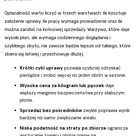
Opłacalność warto liczyć w trzech warstwach: ile kosztuje
założenie uprawy, ile pracy wymaga prowadzenie oraz ile
można zarobić na końcowej sprzedaży. Warzywo, które daje
wysoki plon, ale wymaga codziennego doglądania i
szybkiego zbytu, nie zawsze będzie lepsze od takiego, które
zbiera się łatwiej i przechowuje dłużej.
Krótki cykl uprawy
pozwala szybciej odzyskać
pieniądze i zrobić więcej niż jeden obrót w sezonie.
Wysoka cena za kilogram lub pęczek
daje
większy margines bezpieczeństwa przy słabszym
plonie.
Sprzedaż bez pośredników
zwykle poprawia wynik
bardziej niż samo zwiększanie areału.
Niska podatność na straty po zbiorze
ogranicza
wyrzucanie towaru i obniża presję na