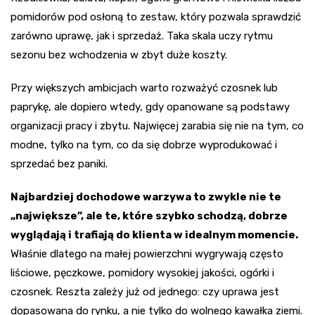
pomidorów pod osłoną to zestaw, który pozwala sprawdzić
zarówno uprawę, jak i sprzedaż. Taka skala uczy rytmu
sezonu bez wchodzenia w zbyt duże koszty.
Przy większych ambicjach warto rozważyć czosnek lub
paprykę, ale dopiero wtedy, gdy opanowane są podstawy
organizacji pracy i zbytu. Najwięcej zarabia się nie na tym, co
modne, tylko na tym, co da się dobrze wyprodukować i
sprzedać bez paniki.
Najbardziej dochodowe warzywa to zwykle nie te
„największe”, ale te, które szybko schodzą, dobrze
wyglądają i trafiają do klienta w idealnym momencie.
Właśnie dlatego na małej powierzchni wygrywają często
liściowe, pęczkowe, pomidory wysokiej jakości, ogórki i
czosnek. Reszta zależy już od jednego: czy uprawa jest
dopasowana do rynku, a nie tylko do wolnego kawałka ziemi.