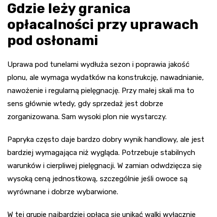
Gdzie leży granica
opłacalności przy uprawach
pod osłonami
Uprawa pod tunelami wydłuża sezon i poprawia jakość
plonu, ale wymaga wydatków na konstrukcję, nawadnianie,
nawożenie i regularną pielęgnację. Przy małej skali ma to
sens głównie wtedy, gdy sprzedaż jest dobrze
zorganizowana. Sam wysoki plon nie wystarczy.
Papryka często daje bardzo dobry wynik handlowy, ale jest
bardziej wymagająca niż wygląda. Potrzebuje stabilnych
warunków i cierpliwej pielęgnacji. W zamian odwdzięcza się
wysoką ceną jednostkową, szczególnie jeśli owoce są
wyrównane i dobrze wybarwione.
W tej grupie najbardziej opłaca się unikać walki wyłącznie