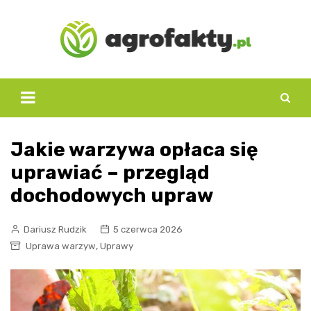
Skip
to
content
Jakie warzywa opłaca się
uprawiać – przegląd
dochodowych upraw
Dariusz Rudzik
5 czerwca 2026
,
Uprawa warzyw
Uprawy