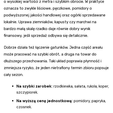
o wysokiej wartości z metra i szybkim obrocie. W praktyce
oznacza to zwykle liściowe, pęczkowe, pomidory o
podwyższonej jakości handlowej oraz ogórki sprzedawane
lokalnie. Uprawa ziemniaków, kapusty czy marchwi na
bardzo małą skalę rzadko daje równie dobry wynik
finansowy, jeśli sprzedaż odbywa się detalicznie.
Dobrze działa też łączenie gatunków. Jedna część areału
może pracować na szybki obrót, a druga na towar do
dłuższego przechowania. Taki układ poprawia płynność i
zmniejsza ryzyko, że jeden nietrafiony termin zbioru popsuje
cały sezon.
Na szybki zarobek:
rzodkiewka, sałata, rukola, koper,
szczypiorek.
Na wyższą cenę jednostkową:
pomidory, papryka,
czosnek.