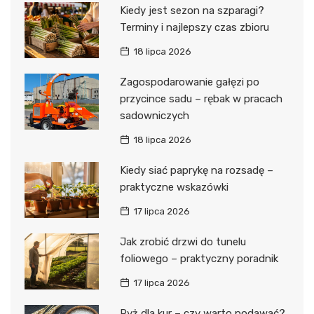
Kiedy jest sezon na szparagi?
Terminy i najlepszy czas zbioru
18 lipca 2026
Zagospodarowanie gałęzi po
przycince sadu – rębak w pracach
sadowniczych
18 lipca 2026
Kiedy siać paprykę na rozsadę –
praktyczne wskazówki
17 lipca 2026
Jak zrobić drzwi do tunelu
foliowego – praktyczny poradnik
17 lipca 2026
Ryż dla kur – czy warto podawać?