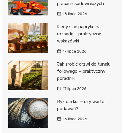
pracach sadowniczych
18 lipca 2026
Kiedy siać paprykę na
rozsadę – praktyczne
wskazówki
17 lipca 2026
Jak zrobić drzwi do tunelu
foliowego – praktyczny
poradnik
17 lipca 2026
Ryż dla kur – czy warto
podawać?
16 lipca 2026