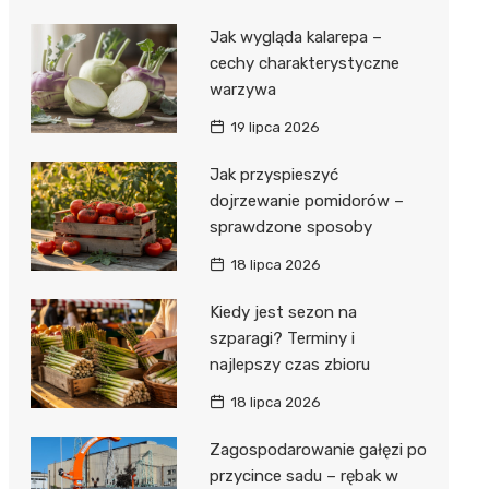
Jak wygląda kalarepa –
cechy charakterystyczne
warzywa
19 lipca 2026
Jak przyspieszyć
dojrzewanie pomidorów –
sprawdzone sposoby
18 lipca 2026
Kiedy jest sezon na
szparagi? Terminy i
najlepszy czas zbioru
18 lipca 2026
Zagospodarowanie gałęzi po
przycince sadu – rębak w