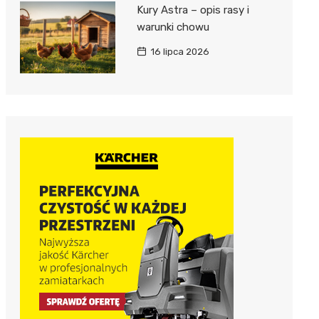
Kury Astra – opis rasy i
warunki chowu
16 lipca 2026