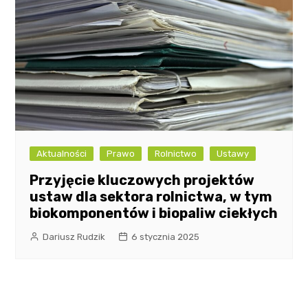
Aktualności
Prawo
Rolnictwo
Ustawy
Przyjęcie kluczowych projektów
ustaw dla sektora rolnictwa, w tym
biokomponentów i biopaliw ciekłych
Dariusz Rudzik
6 stycznia 2025