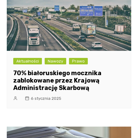
Aktualności
Nawozy
Prawo
70% białoruskiego mocznika
zablokowane przez Krajową
Administrację Skarbową
6 stycznia 2025