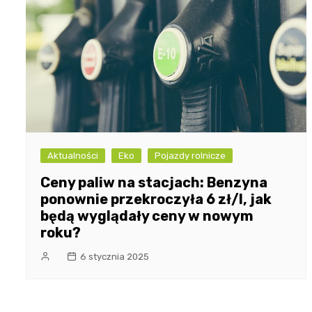
Aktualności
Eko
Pojazdy rolnicze
Ceny paliw na stacjach: Benzyna
ponownie przekroczyła 6 zł/l, jak
będą wyglądały ceny w nowym
roku?
6 stycznia 2025