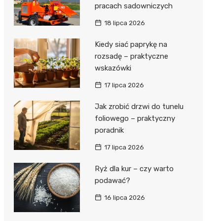
pracach sadowniczych
18 lipca 2026
Kiedy siać paprykę na
rozsadę – praktyczne
wskazówki
17 lipca 2026
Jak zrobić drzwi do tunelu
foliowego – praktyczny
poradnik
17 lipca 2026
Ryż dla kur – czy warto
podawać?
16 lipca 2026