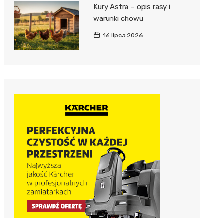
Kury Astra – opis rasy i
warunki chowu
16 lipca 2026