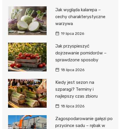
Jak wygląda kalarepa –
cechy charakterystyczne
warzywa
19 lipca 2026
Jak przyspieszyć
dojrzewanie pomidorów –
sprawdzone sposoby
18 lipca 2026
Kiedy jest sezon na
szparagi? Terminy i
najlepszy czas zbioru
18 lipca 2026
Zagospodarowanie gałęzi po
przycince sadu – rębak w