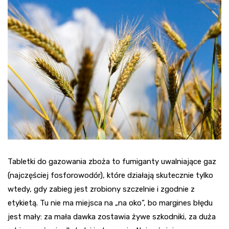
Tabletki do gazowania zboża to fumiganty uwalniające gaz
(najczęściej fosforowodór), które działają skutecznie tylko
wtedy, gdy zabieg jest zrobiony szczelnie i zgodnie z
etykietą. Tu nie ma miejsca na „na oko”, bo margines błędu
jest mały: za mała dawka zostawia żywe szkodniki, za duża