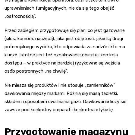
uprawnieniach fumigacyjnych, nie da się tego obejść
„ostrożnością”.
Przed zabiegiem przygotowuje się plan: co jest gazowane
(silos, komora, naczepa), jaka jest objętość, jakie są drogi
potencjalnego wycieku, kto odpowiada za nadzór i kto ma
klucze. Istotne jest też oznakowanie obiektu i kontrola
dostępu – w praktyce najbardziej ryzykowne są wejścia
osób postronnych „na chwilę”.
Nie miesza się produktów i nie stosuje „zamienników”
dawkowania między markami. Różnią się masą tabletki,
składem i sposobem uwalniania gazu. Dawkowanie liczy się
zawsze pod konkretny preparat i konkretną etykietę.
Przygotowanie magazynu