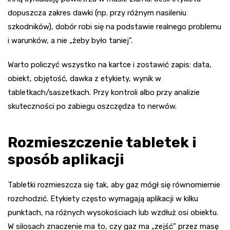
dopuszcza zakres dawki (np. przy różnym nasileniu
szkodników), dobór robi się na podstawie realnego problemu
i warunków, a nie „żeby było taniej”.
Warto policzyć wszystko na kartce i zostawić zapis: data,
obiekt, objętość, dawka z etykiety, wynik w
tabletkach/saszetkach. Przy kontroli albo przy analizie
skuteczności po zabiegu oszczędza to nerwów.
Rozmieszczenie tabletek i
sposób aplikacji
Tabletki rozmieszcza się tak, aby gaz mógł się równomiernie
rozchodzić. Etykiety często wymagają aplikacji w kilku
punktach, na różnych wysokościach lub wzdłuż osi obiektu.
W silosach znaczenie ma to, czy gaz ma „zejść” przez masę