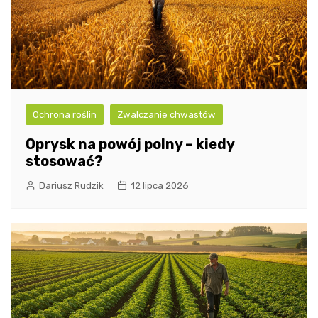
Ochrona roślin
Zwalczanie chwastów
Oprysk na powój polny – kiedy
stosować?
Dariusz Rudzik
12 lipca 2026