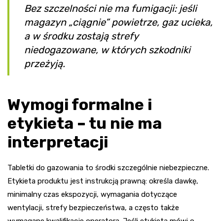
Bez szczelności nie ma fumigacji: jeśli
magazyn „ciągnie” powietrze, gaz ucieka,
a w środku zostają strefy
niedogazowane, w których szkodniki
przeżyją.
Wymogi formalne i
etykieta – tu nie ma
interpretacji
Tabletki do gazowania to środki szczególnie niebezpieczne.
Etykieta produktu jest instrukcją prawną: określa dawkę,
minimalny czas ekspozycji, wymagania dotyczące
wentylacji, strefy bezpieczeństwa, a często także
wymagane kwalifikacje operatora. Jeśli etykieta mówi o