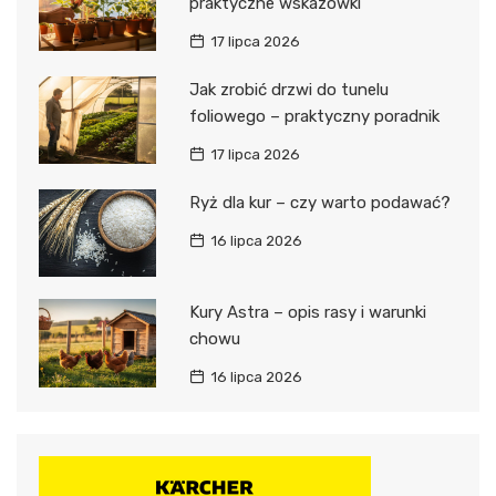
praktyczne wskazówki
17 lipca 2026
Jak zrobić drzwi do tunelu
foliowego – praktyczny poradnik
17 lipca 2026
Ryż dla kur – czy warto podawać?
16 lipca 2026
Kury Astra – opis rasy i warunki
chowu
16 lipca 2026