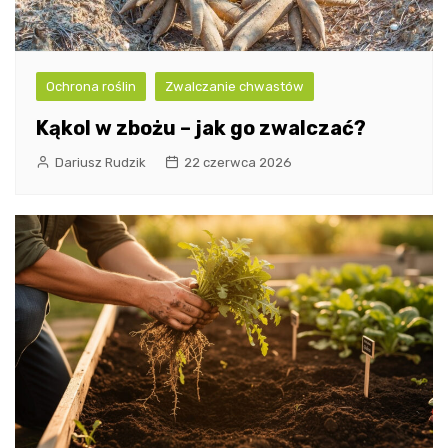
Ochrona roślin
Zwalczanie chwastów
Kąkol w zbożu – jak go zwalczać?
Dariusz Rudzik
22 czerwca 2026