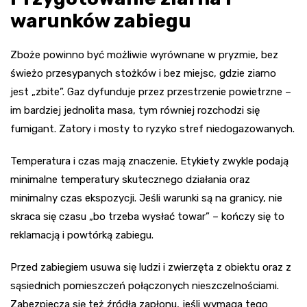
warunków zabiegu
Zboże powinno być możliwie wyrównane w pryzmie, bez
świeżo przesypanych stożków i bez miejsc, gdzie ziarno
jest „zbite”. Gaz dyfunduje przez przestrzenie powietrzne –
im bardziej jednolita masa, tym równiej rozchodzi się
fumigant. Zatory i mosty to ryzyko stref niedogazowanych.
Temperatura i czas mają znaczenie. Etykiety zwykle podają
minimalne temperatury skutecznego działania oraz
minimalny czas ekspozycji. Jeśli warunki są na granicy, nie
skraca się czasu „bo trzeba wysłać towar” – kończy się to
reklamacją i powtórką zabiegu.
Przed zabiegiem usuwa się ludzi i zwierzęta z obiektu oraz z
sąsiednich pomieszczeń połączonych nieszczelnościami.
Zabezpiecza się też źródła zapłonu, jeśli wymaga tego