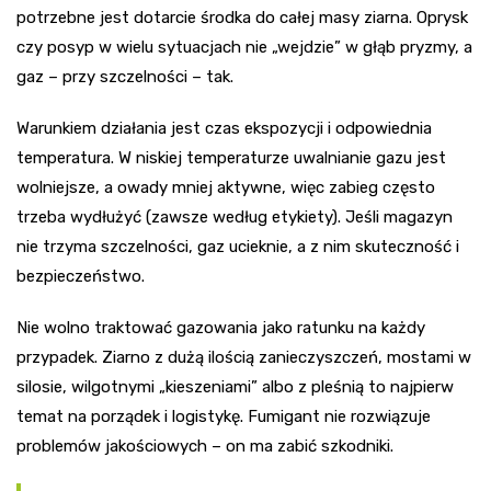
potrzebne jest dotarcie środka do całej masy ziarna. Oprysk
czy posyp w wielu sytuacjach nie „wejdzie” w głąb pryzmy, a
gaz – przy szczelności – tak.
Warunkiem działania jest czas ekspozycji i odpowiednia
temperatura. W niskiej temperaturze uwalnianie gazu jest
wolniejsze, a owady mniej aktywne, więc zabieg często
trzeba wydłużyć (zawsze według etykiety). Jeśli magazyn
nie trzyma szczelności, gaz ucieknie, a z nim skuteczność i
bezpieczeństwo.
Nie wolno traktować gazowania jako ratunku na każdy
przypadek. Ziarno z dużą ilością zanieczyszczeń, mostami w
silosie, wilgotnymi „kieszeniami” albo z pleśnią to najpierw
temat na porządek i logistykę. Fumigant nie rozwiązuje
problemów jakościowych – on ma zabić szkodniki.