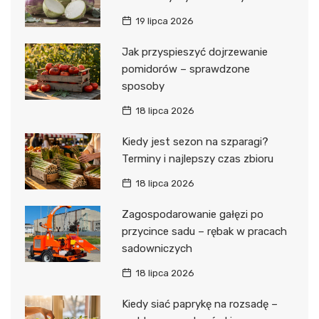
19 lipca 2026
Jak przyspieszyć dojrzewanie
pomidorów – sprawdzone
sposoby
18 lipca 2026
Kiedy jest sezon na szparagi?
Terminy i najlepszy czas zbioru
18 lipca 2026
Zagospodarowanie gałęzi po
przycince sadu – rębak w pracach
sadowniczych
18 lipca 2026
Kiedy siać paprykę na rozsadę –