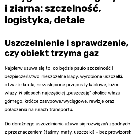
i ziarna: szczelność,
logistyka, detale
Uszczelnienie i sprawdzenie,
czy obiekt trzyma gaz
Najpierw usuwa się to, co będzie psuło szczelność i
bezpieczeństwo: nieszczelne klapy, wyrobione uszczelki,
otwarte kratki, niezaślepione przepusty kablowe, luźne
włazy. W silosach najczęściej „puszczają” okolice włazu
górnego, króćce zasypowe/wyciągowe, rewizje oraz
połączenia na rurach transportu.
Do doraźnego uszczelniania używa się rozwiązań zgodnych
z przeznaczeniem (taśmy, maty, uszczelki) – bez prowizorek