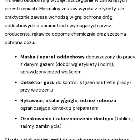
niż wielu osobom się wydaje, szczególnie w zamkniętych
przestrzeniach. Minimalny zestaw wynika z etykiety, ale
praktycznie zawsze wchodzą w grę: ochrona dróg
oddechowych o parametrach wymaganych przez
producenta, rękawice odporne chemicznie oraz szczelna
ochrona oczu.
Maska / aparat oddechowy
dopuszczony do pracy
z danym gazem (dobór wg etykiety i norm),
sprawdzony przed wejściem
Detektor gazu
do kontroli stężeń w strefie pracy i
przy wietrzeniu
Rękawice, okulary/gogle, odzież robocza
ograniczające kontakt z preparatem
Oznakowanie i zabezpieczenie dostępu
(tablice,
taśmy, zamknięcia)