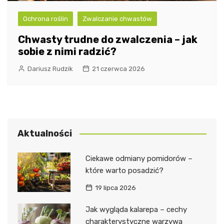
Ochrona roślin
Zwalczanie chwastów
Chwasty trudne do zwalczenia – jak
sobie z nimi radzić?
Dariusz Rudzik
21 czerwca 2026
Aktualności
Ciekawe odmiany pomidorów –
które warto posadzić?
19 lipca 2026
Jak wygląda kalarepa – cechy
charakterystyczne warzywa