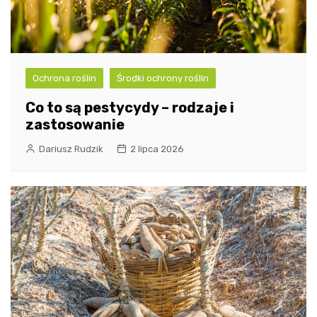
Ochrona roślin
Środki ochrony roślin
Co to są pestycydy – rodzaje i
zastosowanie
Dariusz Rudzik
2 lipca 2026