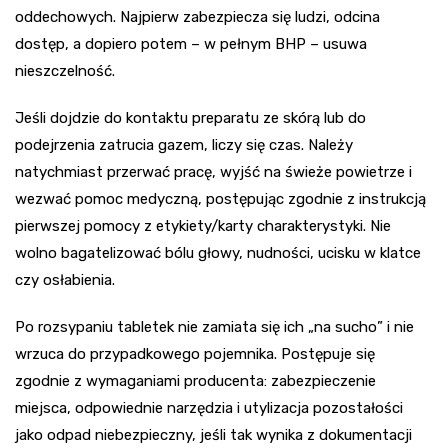
oddechowych. Najpierw zabezpiecza się ludzi, odcina
dostęp, a dopiero potem – w pełnym BHP – usuwa
nieszczelność.
Jeśli dojdzie do kontaktu preparatu ze skórą lub do
podejrzenia zatrucia gazem, liczy się czas. Należy
natychmiast przerwać pracę, wyjść na świeże powietrze i
wezwać pomoc medyczną, postępując zgodnie z instrukcją
pierwszej pomocy z etykiety/karty charakterystyki. Nie
wolno bagatelizować bólu głowy, nudności, ucisku w klatce
czy osłabienia.
Po rozsypaniu tabletek nie zamiata się ich „na sucho” i nie
wrzuca do przypadkowego pojemnika. Postępuje się
zgodnie z wymaganiami producenta: zabezpieczenie
miejsca, odpowiednie narzędzia i utylizacja pozostałości
jako odpad niebezpieczny, jeśli tak wynika z dokumentacji