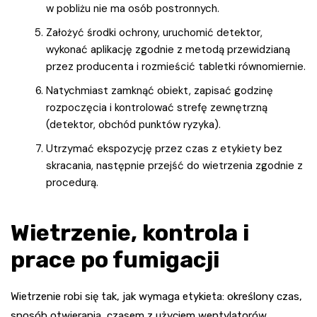
w pobliżu nie ma osób postronnych.
Założyć środki ochrony, uruchomić detektor,
wykonać aplikację zgodnie z metodą przewidzianą
przez producenta i rozmieścić tabletki równomiernie.
Natychmiast zamknąć obiekt, zapisać godzinę
rozpoczęcia i kontrolować strefę zewnętrzną
(detektor, obchód punktów ryzyka).
Utrzymać ekspozycję przez czas z etykiety bez
skracania, następnie przejść do wietrzenia zgodnie z
procedurą.
Wietrzenie, kontrola i
prace po fumigacji
Wietrzenie robi się tak, jak wymaga etykieta: określony czas,
sposób otwierania, czasem z użyciem wentylatorów.