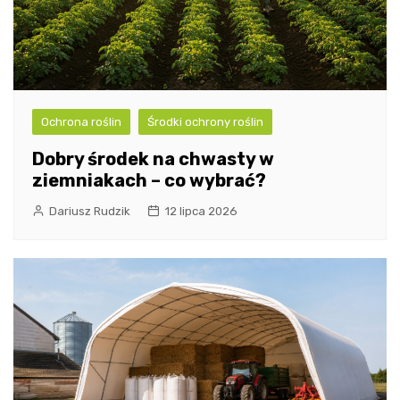
Ochrona roślin
Środki ochrony roślin
Dobry środek na chwasty w
ziemniakach – co wybrać?
Dariusz Rudzik
12 lipca 2026