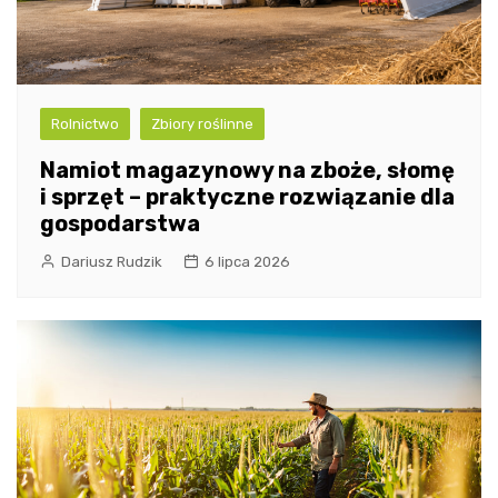
Rolnictwo
Zbiory roślinne
Namiot magazynowy na zboże, słomę
i sprzęt – praktyczne rozwiązanie dla
gospodarstwa
Dariusz Rudzik
6 lipca 2026