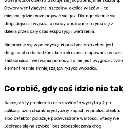
Strefę wokół obiektu traktuje się jak potencjalnie skażoną.
Otwory wentylacyjne, szczeliny, okolice włazów – to
miejsca, gdzie może pojawić się gaz. Dlatego planuje się
drogi dojścia i wyjścia, a osoby postronne trzyma się z
daleka przez cały czas ekspozycji i wietrzenia.
Nie pracuje się w pojedynkę. W praktyce potrzebna jest
druga osoba do nadzoru, kontroli czasu, reagowania w razie
zasłabnięcia i wezwania pomocy. To nie jest „wygoda”, tylko
element realnie zmniejszający ryzyko wypadku.
Co robić, gdy coś idzie nie tak
Najczęstszy problem to nieszczelność wykryta już po
aplikacji: czuć charakterystyczny zapach w pobliżu obiektu
albo detektor pokazuje podwyższone wartości. Wtedy nie
„dokręca się na szybko” bez zabezpieczenia dróg