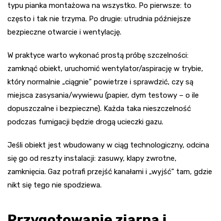
typu pianka montażowa na wszystko. Po pierwsze: to
często i tak nie trzyma. Po drugie: utrudnia późniejsze
bezpieczne otwarcie i wentylację.
W praktyce warto wykonać prostą próbę szczelności:
zamknąć obiekt, uruchomić wentylator/aspirację w trybie,
który normalnie „ciągnie” powietrze i sprawdzić, czy są
miejsca zasysania/wywiewu (papier, dym testowy – o ile
dopuszczalne i bezpieczne). Każda taka nieszczelność
podczas fumigacji będzie drogą ucieczki gazu.
Jeśli obiekt jest wbudowany w ciąg technologiczny, odcina
się go od reszty instalacji: zasuwy, klapy zwrotne,
zamknięcia. Gaz potrafi przejść kanałami i „wyjść” tam, gdzie
nikt się tego nie spodziewa.
Przygotowanie ziarna i