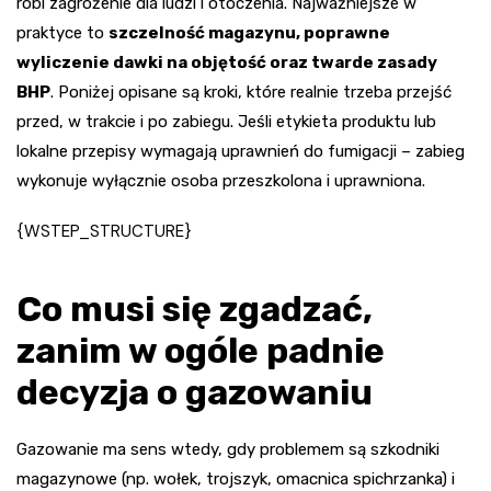
robi zagrożenie dla ludzi i otoczenia. Najważniejsze w
praktyce to
szczelność magazynu, poprawne
wyliczenie dawki na objętość oraz twarde zasady
BHP
. Poniżej opisane są kroki, które realnie trzeba przejść
przed, w trakcie i po zabiegu. Jeśli etykieta produktu lub
lokalne przepisy wymagają uprawnień do fumigacji – zabieg
wykonuje wyłącznie osoba przeszkolona i uprawniona.
{WSTEP_STRUCTURE}
Co musi się zgadzać,
zanim w ogóle padnie
decyzja o gazowaniu
Gazowanie ma sens wtedy, gdy problemem są szkodniki
magazynowe (np. wołek, trojszyk, omacnica spichrzanka) i