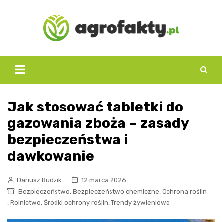
Skip
to
content
Jak stosować tabletki do
gazowania zboża – zasady
bezpieczeństwa i
dawkowanie
Dariusz Rudzik
12 marca 2026
,
,
Bezpieczeństwo
Bezpieczeństwo chemiczne
Ochrona roślin
,
,
,
Rolnictwo
Środki ochrony roślin
Trendy żywieniowe