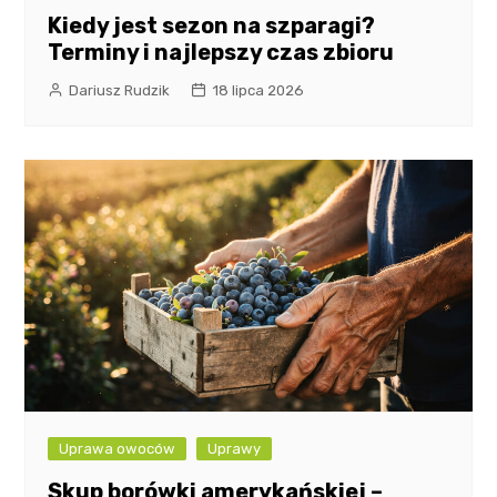
Kiedy jest sezon na szparagi?
Terminy i najlepszy czas zbioru
Dariusz Rudzik
18 lipca 2026
Uprawa owoców
Uprawy
Skup borówki amerykańskiej –