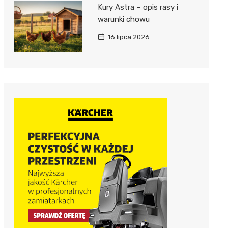
Kury Astra – opis rasy i
warunki chowu
16 lipca 2026