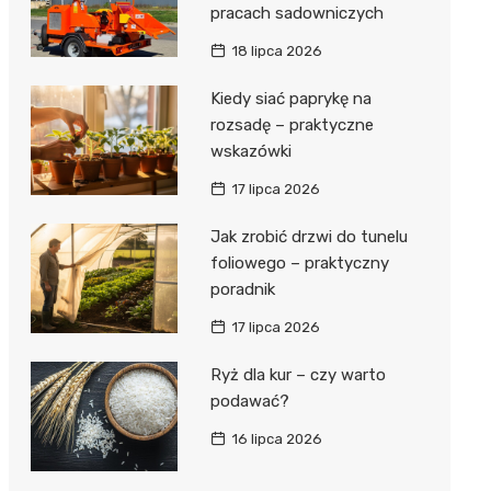
pracach sadowniczych
18 lipca 2026
Kiedy siać paprykę na
rozsadę – praktyczne
wskazówki
17 lipca 2026
Jak zrobić drzwi do tunelu
foliowego – praktyczny
poradnik
17 lipca 2026
Ryż dla kur – czy warto
podawać?
16 lipca 2026