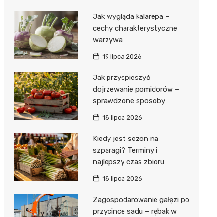
Jak wygląda kalarepa –
cechy charakterystyczne
warzywa
19 lipca 2026
Jak przyspieszyć
dojrzewanie pomidorów –
sprawdzone sposoby
18 lipca 2026
Kiedy jest sezon na
szparagi? Terminy i
najlepszy czas zbioru
18 lipca 2026
Zagospodarowanie gałęzi po
przycince sadu – rębak w