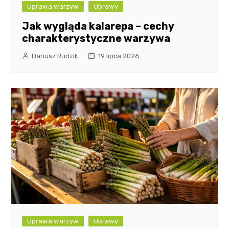
Uprawa warzyw
Uprawy
Jak wygląda kalarepa – cechy
charakterystyczne warzywa
Dariusz Rudzik
19 lipca 2026
Uprawa warzyw
Uprawy