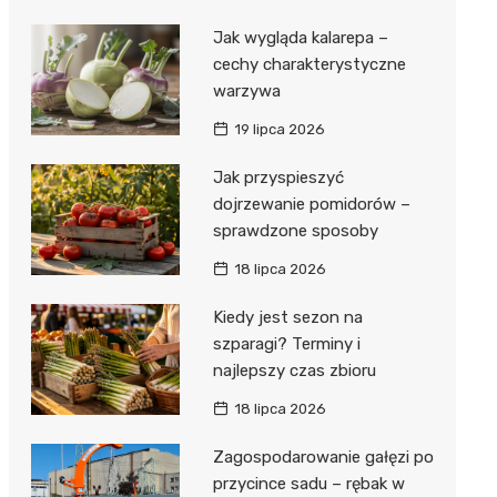
Jak wygląda kalarepa –
cechy charakterystyczne
warzywa
19 lipca 2026
Jak przyspieszyć
dojrzewanie pomidorów –
sprawdzone sposoby
18 lipca 2026
Kiedy jest sezon na
szparagi? Terminy i
najlepszy czas zbioru
18 lipca 2026
Zagospodarowanie gałęzi po
przycince sadu – rębak w