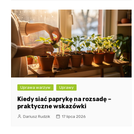
Uprawa warzyw
Uprawy
Kiedy siać paprykę na rozsadę –
praktyczne wskazówki
Dariusz Rudzik
17 lipca 2026