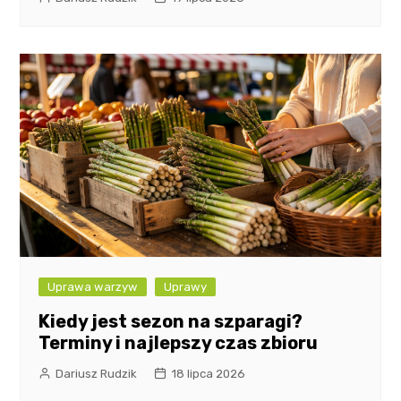
Uprawa warzyw
Uprawy
Kiedy jest sezon na szparagi?
Terminy i najlepszy czas zbioru
Dariusz Rudzik
18 lipca 2026