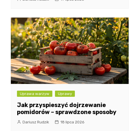
Uprawa warzyw
Uprawy
Jak przyspieszyć dojrzewanie
pomidorów – sprawdzone sposoby
Dariusz Rudzik
18 lipca 2026