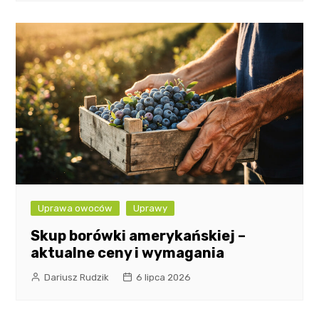
Uprawa owoców
Uprawy
Skup borówki amerykańskiej –
aktualne ceny i wymagania
Dariusz Rudzik
6 lipca 2026