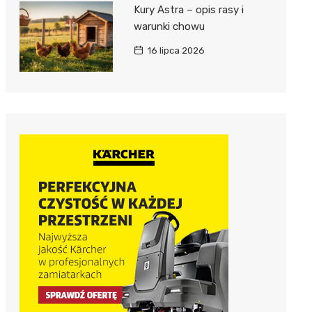
Kury Astra – opis rasy i
warunki chowu
16 lipca 2026