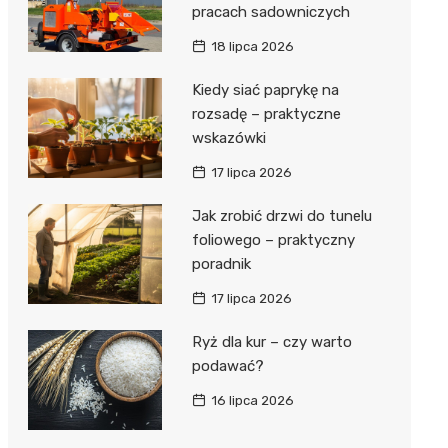
pracach sadowniczych
18 lipca 2026
Kiedy siać paprykę na
rozsadę – praktyczne
wskazówki
17 lipca 2026
Jak zrobić drzwi do tunelu
foliowego – praktyczny
poradnik
17 lipca 2026
Ryż dla kur – czy warto
podawać?
16 lipca 2026