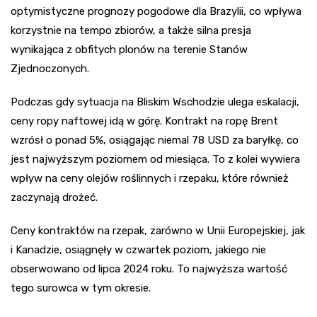
optymistyczne prognozy pogodowe dla Brazylii, co wpływa
korzystnie na tempo zbiorów, a także silna presja
wynikająca z obfitych plonów na terenie Stanów
Zjednoczonych.
Podczas gdy sytuacja na Bliskim Wschodzie ulega eskalacji,
ceny ropy naftowej idą w górę. Kontrakt na ropę Brent
wzrósł o ponad 5%, osiągając niemal 78 USD za baryłkę, co
jest najwyższym poziomem od miesiąca. To z kolei wywiera
wpływ na ceny olejów roślinnych i rzepaku, które również
zaczynają drożeć.
Ceny kontraktów na rzepak, zarówno w Unii Europejskiej, jak
i Kanadzie, osiągnęły w czwartek poziom, jakiego nie
obserwowano od lipca 2024 roku. To najwyższa wartość
tego surowca w tym okresie.