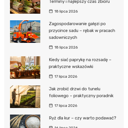
Terminy i najlepszy czas zbioru
18 lipca 2026
Zagospodarowanie gałęzi po
przycince sadu – rębak w pracach
sadowniczych
18 lipca 2026
Kiedy siać paprykę na rozsadę –
praktyczne wskazówki
17 lipca 2026
Jak zrobić drzwi do tunelu
foliowego – praktyczny poradnik
17 lipca 2026
Ryż dla kur – czy warto podawać?
16 lipca 2026