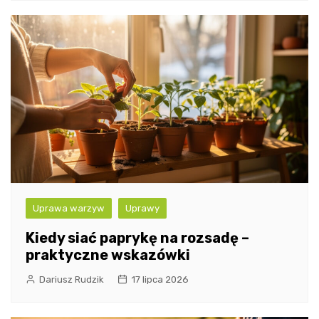
Uprawa warzyw
Uprawy
Kiedy siać paprykę na rozsadę –
praktyczne wskazówki
Dariusz Rudzik
17 lipca 2026