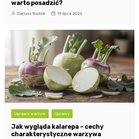
warto posadzić?
Dariusz Rudzik
19 lipca 2026
Uprawa warzyw
Uprawy
Jak wygląda kalarepa – cechy
charakterystyczne warzywa