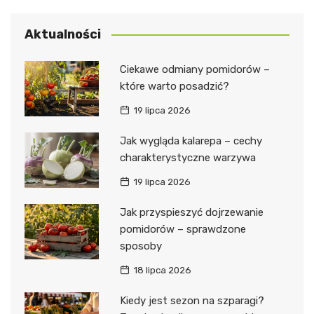
Aktualności
Ciekawe odmiany pomidorów –
które warto posadzić?
19 lipca 2026
Jak wygląda kalarepa – cechy
charakterystyczne warzywa
19 lipca 2026
Jak przyspieszyć dojrzewanie
pomidorów – sprawdzone
sposoby
18 lipca 2026
Kiedy jest sezon na szparagi?