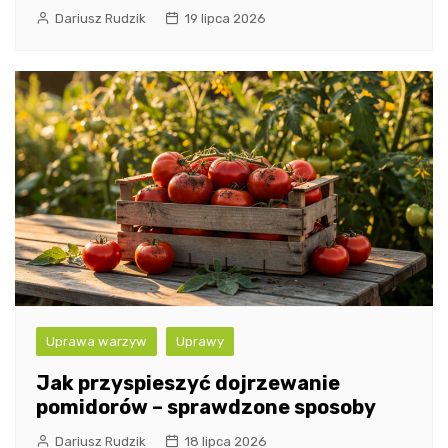
Dariusz Rudzik
19 lipca 2026
Uprawa warzyw
Uprawy
Jak przyspieszyć dojrzewanie
pomidorów – sprawdzone sposoby
Dariusz Rudzik
18 lipca 2026