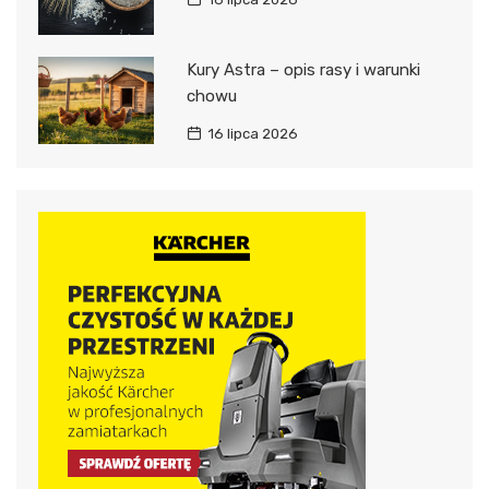
Kury Astra – opis rasy i warunki
chowu
16 lipca 2026