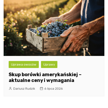
Uprawa owoców
Uprawy
Skup borówki amerykańskiej –
aktualne ceny i wymagania
Dariusz Rudzik
6 lipca 2026