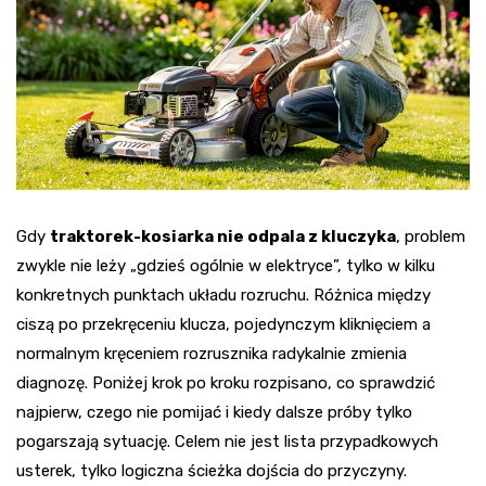
Gdy
traktorek-kosiarka nie odpala z kluczyka
, problem
zwykle nie leży „gdzieś ogólnie w elektryce”, tylko w kilku
konkretnych punktach układu rozruchu. Różnica między
ciszą po przekręceniu klucza, pojedynczym kliknięciem a
normalnym kręceniem rozrusznika radykalnie zmienia
diagnozę. Poniżej krok po kroku rozpisano, co sprawdzić
najpierw, czego nie pomijać i kiedy dalsze próby tylko
pogarszają sytuację. Celem nie jest lista przypadkowych
usterek, tylko logiczna ścieżka dojścia do przyczyny.