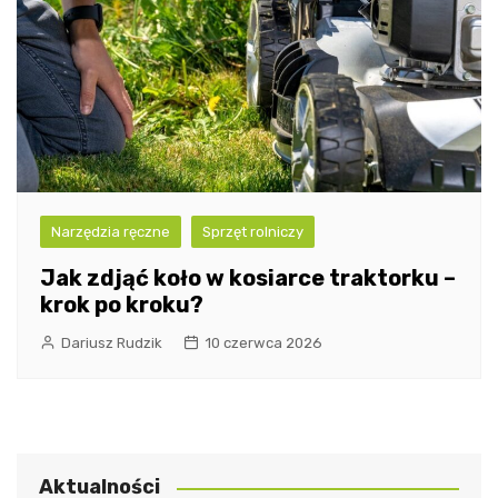
Narzędzia ręczne
Sprzęt rolniczy
Jak zdjąć koło w kosiarce traktorku –
krok po kroku?
Dariusz Rudzik
10 czerwca 2026
Aktualności