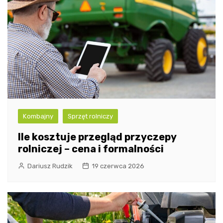
Kombajny
Sprzęt rolniczy
Ile kosztuje przegląd przyczepy
rolniczej – cena i formalności
Dariusz Rudzik
19 czerwca 2026