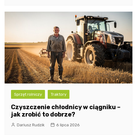
Sprzęt rolniczy
Traktory
Czyszczenie chłodnicy w ciągniku –
jak zrobić to dobrze?
Dariusz Rudzik
6 lipca 2026