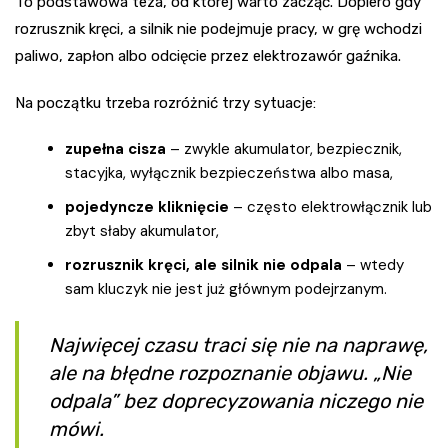
To podstawowa teza, od której warto zacząć. Dopiero gdy
rozrusznik kręci, a silnik nie podejmuje pracy, w grę wchodzi
paliwo, zapłon albo odcięcie przez elektrozawór gaźnika.
Na początku trzeba rozróżnić trzy sytuacje:
zupełna cisza
– zwykle akumulator, bezpiecznik,
stacyjka, wyłącznik bezpieczeństwa albo masa,
pojedyncze kliknięcie
– często elektrowłącznik lub
zbyt słaby akumulator,
rozrusznik kręci, ale silnik nie odpala
– wtedy
sam kluczyk nie jest już głównym podejrzanym.
Najwięcej czasu traci się nie na naprawę,
ale na błędne rozpoznanie objawu. „Nie
odpala” bez doprecyzowania niczego nie
mówi.