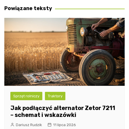
wpisu
Powiązane teksty
Sprzęt rolniczy
Traktory
Jak podłączyć alternator Zetor 7211
– schemat i wskazówki
Dariusz Rudzik
11 lipca 2026