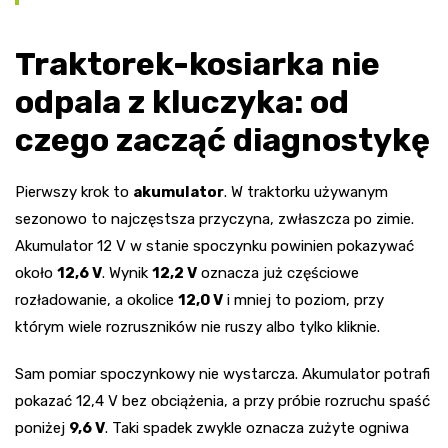
Traktorek-kosiarka nie
odpala z kluczyka: od
czego zacząć diagnostykę
Pierwszy krok to
akumulator
. W traktorku używanym
sezonowo to najczęstsza przyczyna, zwłaszcza po zimie.
Akumulator 12 V w stanie spoczynku powinien pokazywać
około
12,6 V
. Wynik
12,2 V
oznacza już częściowe
rozładowanie, a okolice
12,0 V
i mniej to poziom, przy
którym wiele rozruszników nie ruszy albo tylko kliknie.
Sam pomiar spoczynkowy nie wystarcza. Akumulator potrafi
pokazać 12,4 V bez obciążenia, a przy próbie rozruchu spaść
poniżej
9,6 V
. Taki spadek zwykle oznacza zużyte ogniwa