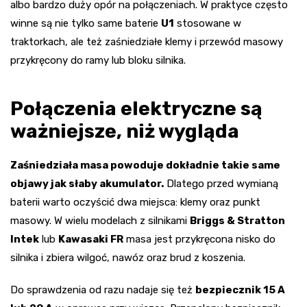
albo bardzo duży opór na połączeniach. W praktyce często
winne są nie tylko same baterie
U1
stosowane w
traktorkach, ale też zaśniedziałe klemy i przewód masowy
przykręcony do ramy lub bloku silnika.
Połączenia elektryczne są
ważniejsze, niż wygląda
Zaśniedziała masa powoduje dokładnie takie same
objawy jak słaby akumulator.
Dlatego przed wymianą
baterii warto oczyścić dwa miejsca: klemy oraz punkt
masowy. W wielu modelach z silnikami
Briggs & Stratton
Intek
lub
Kawasaki FR
masa jest przykręcona nisko do
silnika i zbiera wilgoć, nawóz oraz brud z koszenia.
Do sprawdzenia od razu nadaje się też
bezpiecznik 15 A