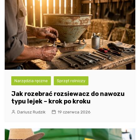
Narzędzia ręczne
Sprzęt rolniczy
Jak rozebrać rozsiewacz do nawozu
typu lejek – krok po kroku
Dariusz Rudzik
19 czerwca 2026