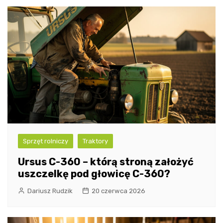
Sprzęt rolniczy
Traktory
Ursus C-360 – którą stroną założyć
uszczelkę pod głowicę C-360?
Dariusz Rudzik
20 czerwca 2026