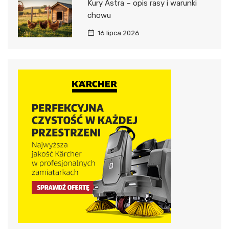
Kury Astra – opis rasy i warunki
chowu
16 lipca 2026