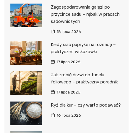
Zagospodarowanie gałęzi po
przycince sadu – rębak w pracach
sadowniczych
18 lipca 2026
Kiedy siać paprykę na rozsadę –
praktyczne wskazówki
17 lipca 2026
Jak zrobić drzwi do tunelu
foliowego – praktyczny poradnik
17 lipca 2026
Ryż dla kur – czy warto podawać?
16 lipca 2026