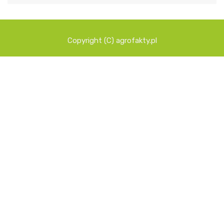
Copyright (C) agrofakty.pl