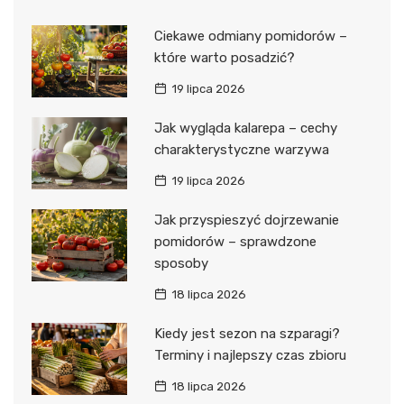
Ciekawe odmiany pomidorów –
które warto posadzić?
19 lipca 2026
Jak wygląda kalarepa – cechy
charakterystyczne warzywa
19 lipca 2026
Jak przyspieszyć dojrzewanie
pomidorów – sprawdzone
sposoby
18 lipca 2026
Kiedy jest sezon na szparagi?
Terminy i najlepszy czas zbioru
18 lipca 2026