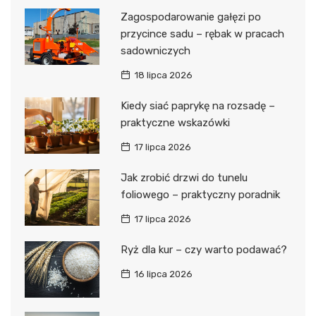
Zagospodarowanie gałęzi po
przycince sadu – rębak w pracach
sadowniczych
18 lipca 2026
Kiedy siać paprykę na rozsadę –
praktyczne wskazówki
17 lipca 2026
Jak zrobić drzwi do tunelu
foliowego – praktyczny poradnik
17 lipca 2026
Ryż dla kur – czy warto podawać?
16 lipca 2026