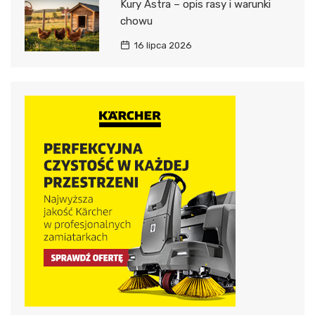
Kury Astra – opis rasy i warunki
chowu
16 lipca 2026