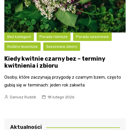
Bez kategorii
Porady rolnicze
Porady sezonowe
Rośliny lecznicze
Sezonowe zbiory
Kiedy kwitnie czarny bez – terminy
kwitnienia i zbioru
Osoby, które zaczynają przygodę z czarnym bzem, często
gubią się w terminach: jeden rok zakwita
Dariusz Rudzik
18 lutego 2026
Aktualności