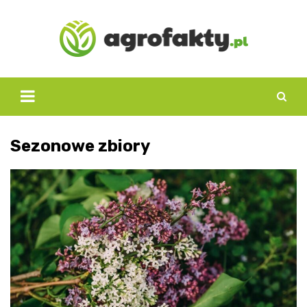
Skip
to
content
Sezonowe zbiory