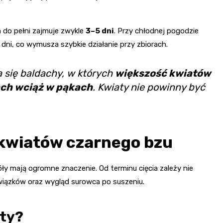
 do pełni zajmuje zwykle
3–5 dni
. Przy chłodnej pogodzie
 dni, co wymusza szybkie działanie przy zbiorach.
 się baldachy, w których
większość kwiatów
ach wciąż w pąkach
. Kwiaty nie powinny być
 kwiatów czarnego bzu
y mają ogromne znaczenie. Od terminu cięcia zależy nie
wiązków oraz wygląd surowca po suszeniu.
aty?