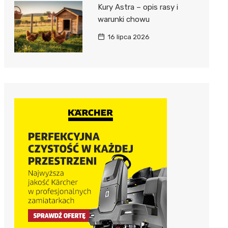
Kury Astra – opis rasy i
warunki chowu
16 lipca 2026