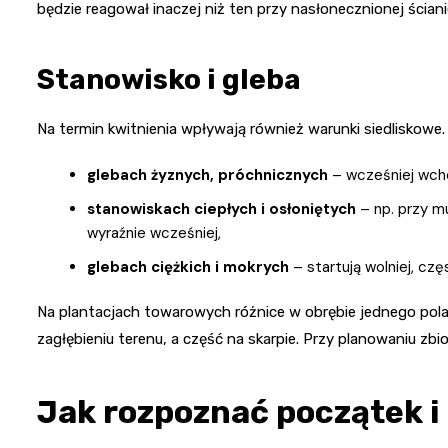
będzie reagował inaczej niż ten przy nasłonecznionej ścian
Stanowisko i gleba
Na termin kwitnienia wpływają również warunki siedliskowe.
glebach żyznych, próchnicznych
– wcześniej wcho
stanowiskach ciepłych i osłoniętych
– np. przy m
wyraźnie wcześniej,
glebach ciężkich i mokrych
– startują wolniej, czę
Na plantacjach towarowych różnice w obrębie jednego pola
zagłębieniu terenu, a część na skarpie. Przy planowaniu zb
Jak rozpoznać początek i 