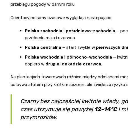
przebiegu pogody w danym roku.
Orientacyjne ramy czasowe wyglądają następująco:
Polska zachodnia i południowo-zachodnia
– poc
przełomie maja i czerwca.
Polska centralna
– start zwykle w
pierwszych dn
Polska wschodnia i północno-wschodnia
– kwitn
dopiero w
drugiej dekadzie czerwca
.
Na plantacjach towarowych różnice między odmianami mo
co bywa atutem przy krótkim sezonie, ale zwiększa ryzyko 
Czarny bez najczęściej kwitnie wtedy, 
czas utrzymuje się powyżej
12–14°C
i m
przymrozków.