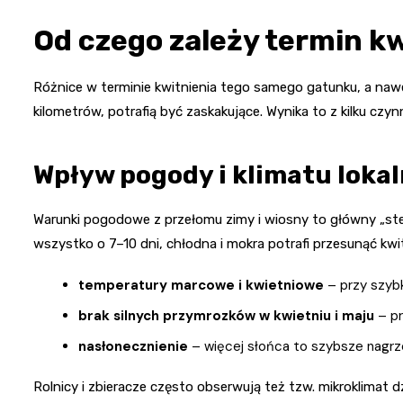
Od czego zależy termin k
Różnice w terminie kwitnienia tego samego gatunku, a naw
kilometrów, potrafią być zaskakujące. Wynika to z kilku czynn
Wpływ pogody i klimatu loka
Warunki pogodowe z przełomu zimy i wiosny to główny „ster
wszystko o 7–10 dni, chłodna i mokra potrafi przesunąć kw
temperatury marcowe i kwietniowe
– przy szybk
brak silnych przymrozków w kwietniu i maju
– pr
nasłonecznienie
– więcej słońca to szybsze nagrze
Rolnicy i zbieracze często obserwują też tzw. mikroklimat dz