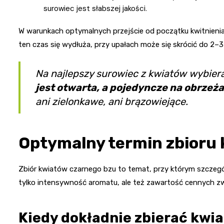
surowiec jest słabszej jakości.
W warunkach optymalnych przejście od początku kwitnienia
ten czas się wydłuża, przy upałach może się skrócić do 2–3
Na najlepszy surowiec z kwiatów wybiera
jest otwarta, a pojedyncze na obrzeż
ani zielonkawe, ani brązowiejące.
Optymalny termin zbioru
Zbiór kwiatów czarnego bzu to temat, przy którym szczegół
tylko intensywność aromatu, ale też zawartość cennych z
Kiedy dokładnie zbierać kwi