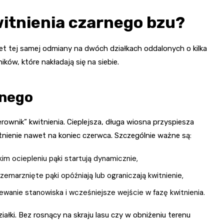
witnienia czarnego bzu?
et tej samej odmiany na dwóch działkach oddalonych o kilka
ików, które nakładają się na siebie.
lnego
ownik” kwitnienia. Cieplejsza, długa wiosna przyspiesza
itnienie nawet na koniec czerwca. Szczególnie ważne są:
im ociepleniu pąki startują dynamicznie,
zemarznięte pąki opóźniają lub ograniczają kwitnienie,
wanie stanowiska i wcześniejsze wejście w fazę kwitnienia.
iałki. Bez rosnący na skraju lasu czy w obniżeniu terenu