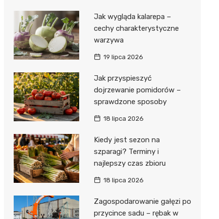
Jak wygląda kalarepa –
cechy charakterystyczne
warzywa
19 lipca 2026
Jak przyspieszyć
dojrzewanie pomidorów –
sprawdzone sposoby
18 lipca 2026
Kiedy jest sezon na
szparagi? Terminy i
najlepszy czas zbioru
18 lipca 2026
Zagospodarowanie gałęzi po
przycince sadu – rębak w