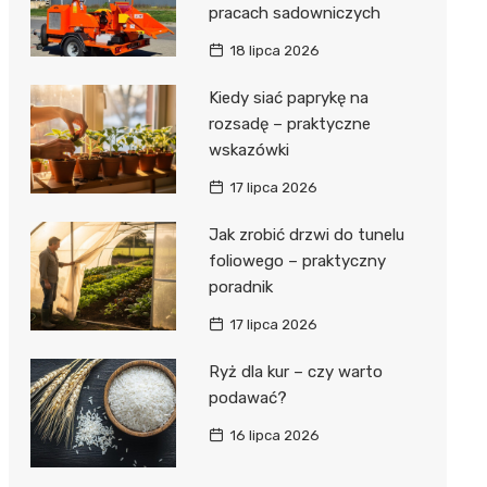
pracach sadowniczych
18 lipca 2026
Kiedy siać paprykę na
rozsadę – praktyczne
wskazówki
17 lipca 2026
Jak zrobić drzwi do tunelu
foliowego – praktyczny
poradnik
17 lipca 2026
Ryż dla kur – czy warto
podawać?
16 lipca 2026