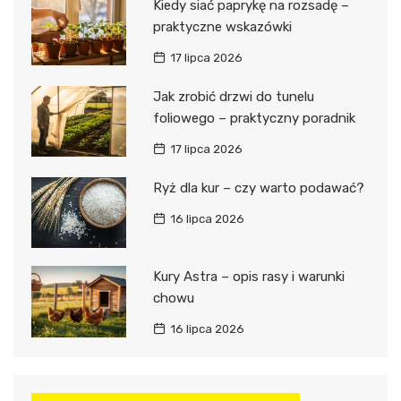
Kiedy siać paprykę na rozsadę –
praktyczne wskazówki
17 lipca 2026
Jak zrobić drzwi do tunelu
foliowego – praktyczny poradnik
17 lipca 2026
Ryż dla kur – czy warto podawać?
16 lipca 2026
Kury Astra – opis rasy i warunki
chowu
16 lipca 2026