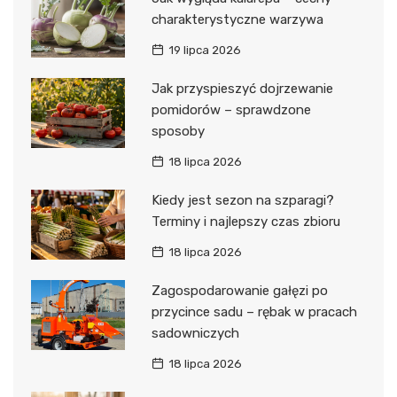
charakterystyczne warzywa
19 lipca 2026
Jak przyspieszyć dojrzewanie
pomidorów – sprawdzone
sposoby
18 lipca 2026
Kiedy jest sezon na szparagi?
Terminy i najlepszy czas zbioru
18 lipca 2026
Zagospodarowanie gałęzi po
przycince sadu – rębak w pracach
sadowniczych
18 lipca 2026