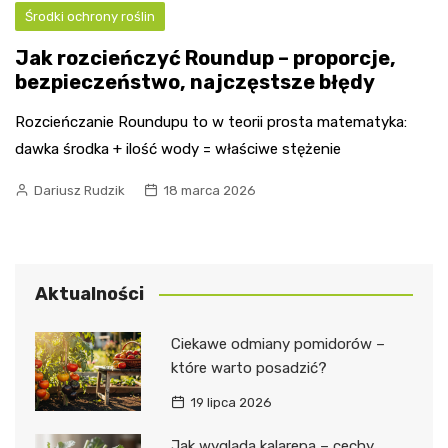
Środki ochrony roślin
Jak rozcieńczyć Roundup – proporcje,
bezpieczeństwo, najczęstsze błędy
Rozcieńczanie Roundupu to w teorii prosta matematyka:
dawka środka + ilość wody = właściwe stężenie
Dariusz Rudzik
18 marca 2026
Aktualności
Ciekawe odmiany pomidorów –
które warto posadzić?
19 lipca 2026
Jak wygląda kalarepa – cechy