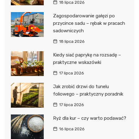
18 lipca 2026
Zagospodarowanie gałęzi po
przycince sadu – rębak w pracach
sadowniczych
18 lipca 2026
Kiedy siać paprykę na rozsadę –
praktyczne wskazówki
17 lipca 2026
Jak zrobić drzwi do tunelu
foliowego – praktyczny poradnik
17 lipca 2026
Ryż dla kur – czy warto podawać?
16 lipca 2026