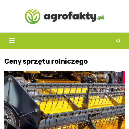
Skip
to
content
Ceny sprzętu rolniczego