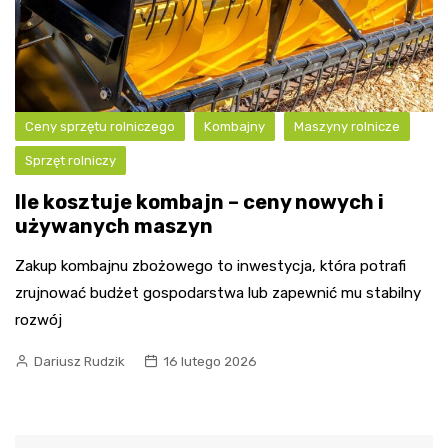
Ceny sprzętu rolniczego
Kombajny
Maszyny rolnicze
Sprzęt rolniczy
Ile kosztuje kombajn – ceny nowych i
używanych maszyn
Zakup kombajnu zbożowego to inwestycja, która potrafi
zrujnować budżet gospodarstwa lub zapewnić mu stabilny
rozwój
Dariusz Rudzik
16 lutego 2026