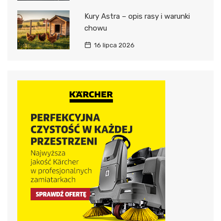
Kury Astra – opis rasy i warunki
chowu
16 lipca 2026