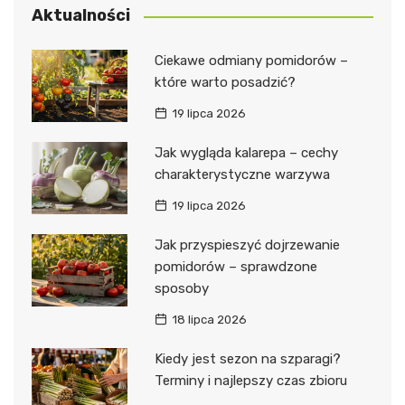
Aktualności
Ciekawe odmiany pomidorów –
które warto posadzić?
19 lipca 2026
Jak wygląda kalarepa – cechy
charakterystyczne warzywa
19 lipca 2026
Jak przyspieszyć dojrzewanie
pomidorów – sprawdzone
sposoby
18 lipca 2026
Kiedy jest sezon na szparagi?
Terminy i najlepszy czas zbioru