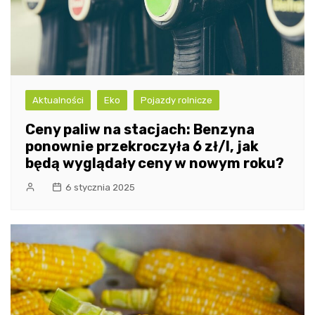
Aktualności
Eko
Pojazdy rolnicze
Ceny paliw na stacjach: Benzyna
ponownie przekroczyła 6 zł/l, jak
będą wyglądały ceny w nowym roku?
6 stycznia 2025