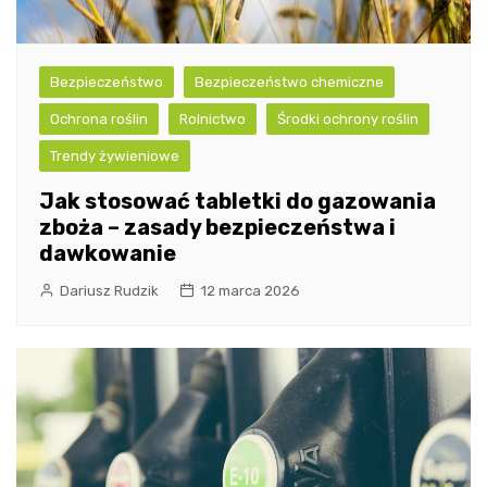
Bezpieczeństwo
Bezpieczeństwo chemiczne
Ochrona roślin
Rolnictwo
Środki ochrony roślin
Trendy żywieniowe
Jak stosować tabletki do gazowania
zboża – zasady bezpieczeństwa i
dawkowanie
Dariusz Rudzik
12 marca 2026