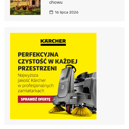
chowu
16 lipca 2026