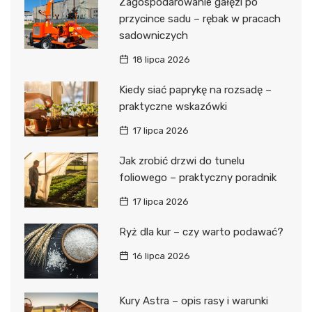
Zagospodarowanie gałęzi po
przycince sadu – rębak w pracach
sadowniczych
18 lipca 2026
Kiedy siać paprykę na rozsadę –
praktyczne wskazówki
17 lipca 2026
Jak zrobić drzwi do tunelu
foliowego – praktyczny poradnik
17 lipca 2026
Ryż dla kur – czy warto podawać?
16 lipca 2026
Kury Astra – opis rasy i warunki