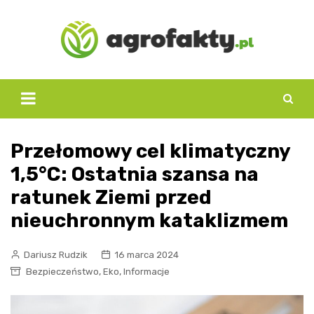
Skip
to
content
Przełomowy cel klimatyczny
1,5°C: Ostatnia szansa na
ratunek Ziemi przed
nieuchronnym kataklizmem
Dariusz Rudzik
16 marca 2024
,
,
Bezpieczeństwo
Eko
Informacje