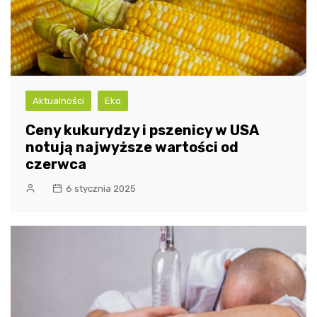
Aktualności
Eko
Ceny kukurydzy i pszenicy w USA
notują najwyższe wartości od
czerwca
6 stycznia 2025