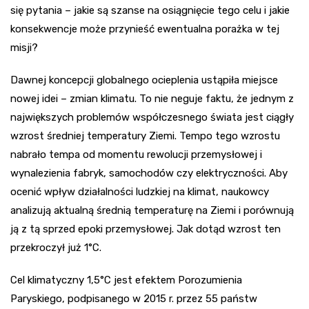
się pytania – jakie są szanse na osiągnięcie tego celu i jakie
konsekwencje może przynieść ewentualna porażka w tej
misji?
Dawnej koncepcji globalnego ocieplenia ustąpiła miejsce
nowej idei – zmian klimatu. To nie neguje faktu, że jednym z
największych problemów współczesnego świata jest ciągły
wzrost średniej temperatury Ziemi. Tempo tego wzrostu
nabrało tempa od momentu rewolucji przemysłowej i
wynalezienia fabryk, samochodów czy elektryczności. Aby
ocenić wpływ działalności ludzkiej na klimat, naukowcy
analizują aktualną średnią temperaturę na Ziemi i porównują
ją z tą sprzed epoki przemysłowej. Jak dotąd wzrost ten
przekroczył już 1°C.
Cel klimatyczny 1,5°C jest efektem Porozumienia
Paryskiego, podpisanego w 2015 r. przez 55 państw