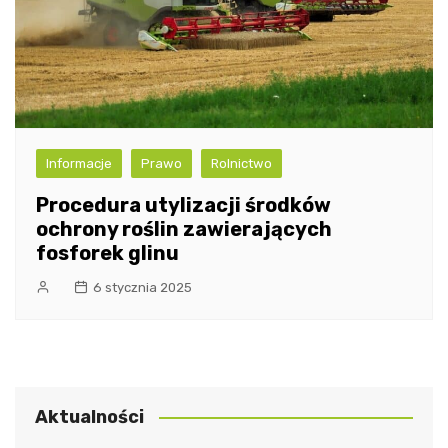
Informacje
Prawo
Rolnictwo
Procedura utylizacji środków
ochrony roślin zawierających
fosforek glinu
6 stycznia 2025
Aktualności