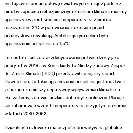
emitujących ponad połowę światowych emisji. Zgodnie z
nim, by zapobiec niebezpiecznym zmianom klimatu, musimy
ograniczyć wzrost średniej temperatury na Ziemi do
maksymalnie 2°C w porównaniu z okresem przed
przemysłową rewolucją. Ambitniejszym celem było
ograniczenie ocieplenia do 1,5°C.
Ten ostatni cel został zdecydowanie potwierdzony jako
priorytet w 2018 r. w Korei, kiedy to Międzyrządowy Zespół
ds. Zmian Klimatu (IPCC) przedstawił specjalny raport.
Dowodzi on, że takie ograniczenie ocieplenia jest możliwe i
znacząco zmniejszy negatywny wpływ zmian klimatu na
ekosystemy, zdrowie ludzkie i dobrobyt społeczny. Planuje
się zahamować wzrost temperatury na przyjętym poziomie
w latach 2030-2052.
Działalność człowieka ma bezpośredni wpływ na globalne