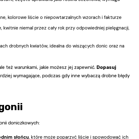
e, kolorowe liście o niepowtarzalnych wzorach i fakturze
 kwitnie niemal przez cały rok przy odpowiedniej pielęgnacji,
ach drobnych kwiatów, idealna do wiszących donic oraz na
ale też warunkami, jakie możesz jej zapewnić.
Dopasuj
ardziej wymagające, podczas gdy inne wybaczą drobne błędy
gonii
onii doniczkowych:
ednim słońcu
, które może poparzyć liście i spowodować ich