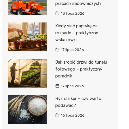
pracach sadowniczych
18 lipca 2026
Kiedy siać paprykę na
rozsadę – praktyczne
wskazówki
17 lipca 2026
Jak zrobić drzwi do tunelu
foliowego – praktyczny
poradnik
17 lipca 2026
Ryż dla kur – czy warto
podawać?
16 lipca 2026