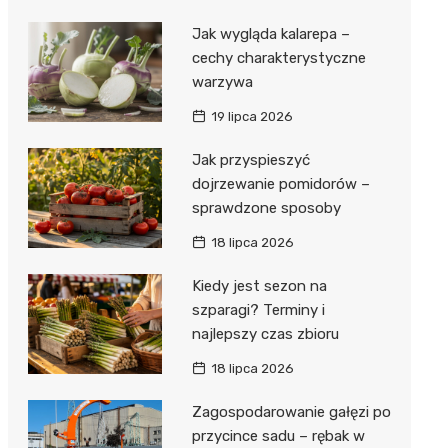
Jak wygląda kalarepa –
cechy charakterystyczne
warzywa
19 lipca 2026
Jak przyspieszyć
dojrzewanie pomidorów –
sprawdzone sposoby
18 lipca 2026
Kiedy jest sezon na
szparagi? Terminy i
najlepszy czas zbioru
18 lipca 2026
Zagospodarowanie gałęzi po
przycince sadu – rębak w