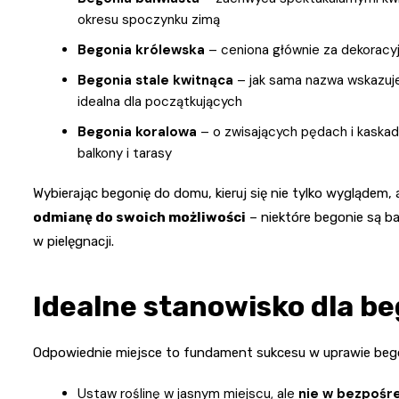
okresu spoczynku zimą
Begonia królewska
– ceniona głównie za dekoracyjn
Begonia stale kwitnąca
– jak sama nazwa wskazuje,
idealna dla początkujących
Begonia koralowa
– o zwisających pędach i kaskad
balkony i tarasy
Wybierając begonię do domu, kieruj się nie tylko wyglądem, 
odmianę do swoich możliwości
– niektóre begonie są b
w pielęgnacji.
Idealne stanowisko dla be
Odpowiednie miejsce to fundament sukcesu w uprawie beg
Ustaw roślinę w jasnym miejscu, ale
nie w bezpośr