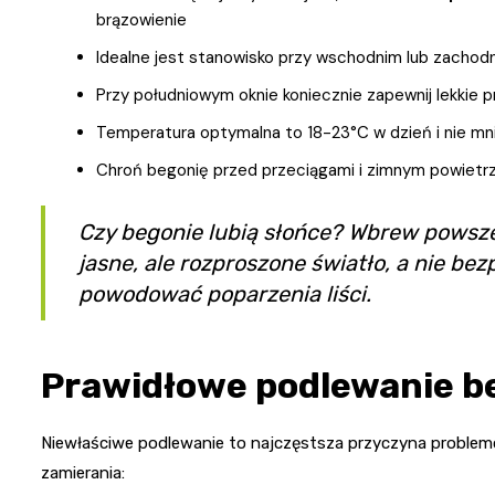
brązowienie
Idealne jest stanowisko przy wschodnim lub zachodni
Przy południowym oknie koniecznie zapewnij lekkie prz
Temperatura optymalna to 18-23°C w dzień i nie mnie
Chroń begonię przed przeciągami i zimnym powietrz
Czy begonie lubią słońce? Wbrew powsz
jasne, ale rozproszone światło, a nie b
powodować poparzenia liści.
Prawidłowe podlewanie b
Niewłaściwe podlewanie to najczęstsza przyczyna problem
zamierania: