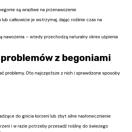
begonie są wrażliwe na przenawożenie
lub całkowicie je wstrzymaj, dając roślinie czas na
ą nawożenia – wtedy przechodzą naturalny okres uśpienia
 problemów z begoniami
ać problemy. Oto najczęstsze z nich i sprawdzone sposoby
dzące do gnicia korzeni lub zbyt silne nasłonecznienie
rzeni i w razie potrzeby przesadź roślinę do świeżego