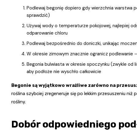
Podlewaj begonię dopiero gdy wierzchnia warstwa p
sprawdzić)
Używaj wody o temperaturze pokojowej, najlepiej ods
odparowanie chloru
Podlewaj bezpośrednio do doniczki, unikając moczen
W okresie zimowym znacznie ogranicz podlewanie –
Begonia bulwiasta w okresie spoczynku (zwykle od l
aby podłoże nie wyschło całkowicie
Begonie są wyjątkowo wrażliwe zarówno na przesusze
roślina szybciej zregeneruje się po lekkim przesuszeniu niż p
rośliny.
Dobór odpowiedniego pod