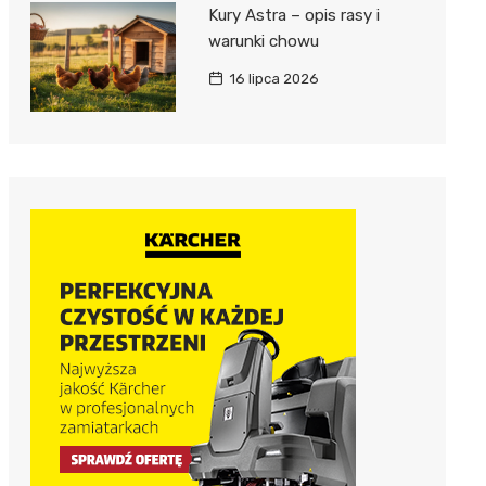
Kury Astra – opis rasy i
warunki chowu
16 lipca 2026