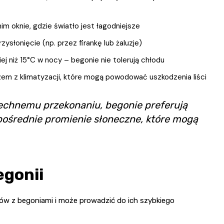
m oknie, gdzie światło jest łagodniejsze
ysłonięcie (np. przez firankę lub żaluzje)
j niż 15°C w nocy – begonie nie tolerują chłodu
em z klimatyzacji, które mogą powodować uszkodzenia liści
echnemu przekonaniu, begonie preferują
ezpośrednie promienie słoneczne, które mogą
egonii
ów z begoniami i może prowadzić do ich szybkiego