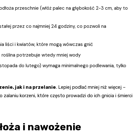
odłoża przeschnie (włóż palec na głębokość 2-3 cm, aby to
tałej przez co najmniej 24 godziny, co pozwoli na
ia liści i kwiatów, które mogą wówczas gnić
 roślina potrzebuje wtedy mniej wody
istopada do lutego) wymaga minimalnego podlewania, tylko
nie, jak i na przelanie
. Lepiej podlać mniej niż więcej –
o zalaniu korzeni, które często prowadzi do ich gnicia i śmierci
łoża i nawożenie