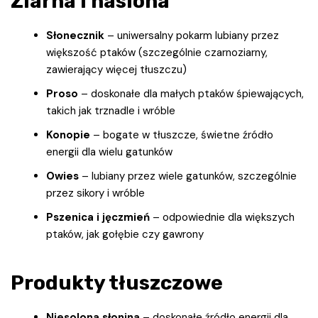
Ziarna i nasiona
Słonecznik
– uniwersalny pokarm lubiany przez
większość ptaków (szczególnie czarnoziarny,
zawierający więcej tłuszczu)
Proso
– doskonałe dla małych ptaków śpiewających,
takich jak trznadle i wróble
Konopie
– bogate w tłuszcze, świetne źródło
energii dla wielu gatunków
Owies
– lubiany przez wiele gatunków, szczególnie
przez sikory i wróble
Pszenica i jęczmień
– odpowiednie dla większych
ptaków, jak gołębie czy gawrony
Produkty tłuszczowe
Niesolona słonina
– doskonałe źródło energii dla