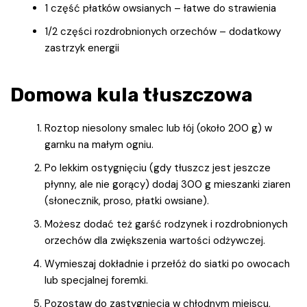
1 część płatków owsianych – łatwe do strawienia
1/2 części rozdrobnionych orzechów – dodatkowy
zastrzyk energii
Domowa kula tłuszczowa
Roztop niesolony smalec lub łój (około 200 g) w
garnku na małym ogniu.
Po lekkim ostygnięciu (gdy tłuszcz jest jeszcze
płynny, ale nie gorący) dodaj 300 g mieszanki ziaren
(słonecznik, proso, płatki owsiane).
Możesz dodać też garść rodzynek i rozdrobnionych
orzechów dla zwiększenia wartości odżywczej.
Wymieszaj dokładnie i przełóż do siatki po owocach
lub specjalnej foremki.
Pozostaw do zastygnięcia w chłodnym miejscu,