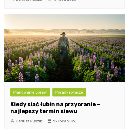
Planowanie upraw
Porady rolnicze
Kiedy siać łubin na przyoranie –
najlepszy termin siewu
Dariusz Rudzik
13 lipca 2026