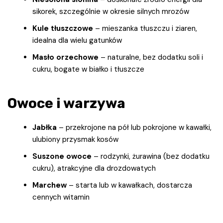
sikorek, szczególnie w okresie silnych mrozów
Kule tłuszczowe
– mieszanka tłuszczu i ziaren,
idealna dla wielu gatunków
Masło orzechowe
– naturalne, bez dodatku soli i
cukru, bogate w białko i tłuszcze
Owoce i warzywa
Jabłka
– przekrojone na pół lub pokrojone w kawałki,
ulubiony przysmak kosów
Suszone owoce
– rodzynki, żurawina (bez dodatku
cukru), atrakcyjne dla drozdowatych
Marchew
– starta lub w kawałkach, dostarcza
cennych witamin