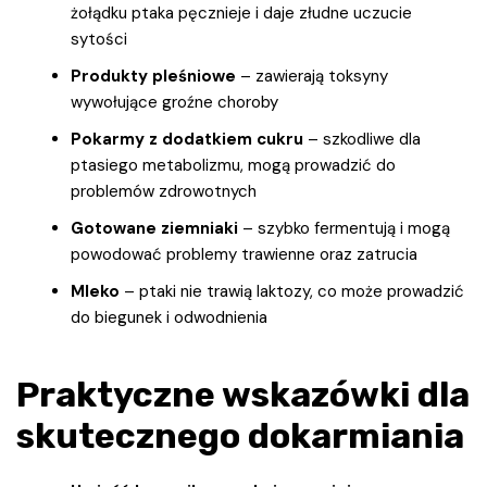
żołądku ptaka pęcznieje i daje złudne uczucie
sytości
Produkty pleśniowe
– zawierają toksyny
wywołujące groźne choroby
Pokarmy z dodatkiem cukru
– szkodliwe dla
ptasiego metabolizmu, mogą prowadzić do
problemów zdrowotnych
Gotowane ziemniaki
– szybko fermentują i mogą
powodować problemy trawienne oraz zatrucia
Mleko
– ptaki nie trawią laktozy, co może prowadzić
do biegunek i odwodnienia
Praktyczne wskazówki dla
skutecznego dokarmiania