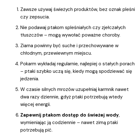
Zawsze używaj świeżych produktów, bez oznak pleśni
czy zepsucia.
Nie podawaj ptakom spleśniałych czy zjełczałych
tłuszczów – mogą wywołać poważne choroby.
Ziarna powinny być suche i przechowywane w
chłodnym, przewiewnym miejscu.
Pokarm wykładaj regularnie, najlepiej o stałych porach
– ptaki szybko uczą się, kiedy mogą spodziewać się
jedzenia.
W czasie silnych mrozów uzupełniaj karmnik nawet
dwa razy dziennie, gdyż ptaki potrzebują wtedy
więcej energii.
Zapewnij ptakom dostęp do świeżej wody
,
wymieniając ją codziennie – nawet zimą ptaki
potrzebują pić.