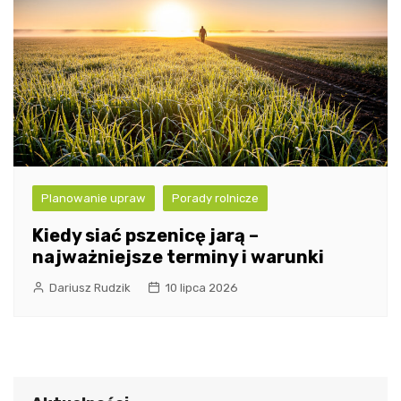
Planowanie upraw
Porady rolnicze
Kiedy siać pszenicę jarą –
najważniejsze terminy i warunki
Dariusz Rudzik
10 lipca 2026