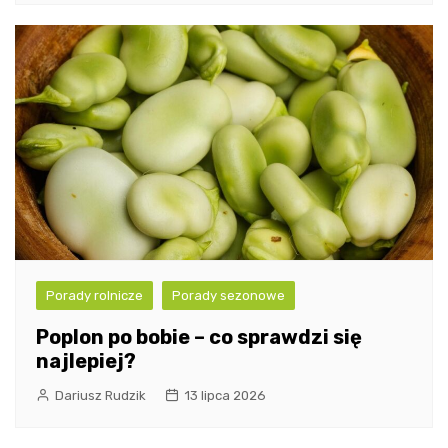
Porady rolnicze
Porady sezonowe
Poplon po bobie – co sprawdzi się
najlepiej?
Dariusz Rudzik
13 lipca 2026