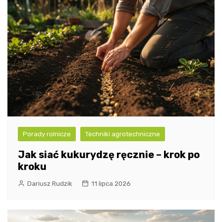
Porady rolnicze
Techniki agrotechniczne
Jak siać kukurydzę ręcznie – krok po
kroku
Dariusz Rudzik
11 lipca 2026