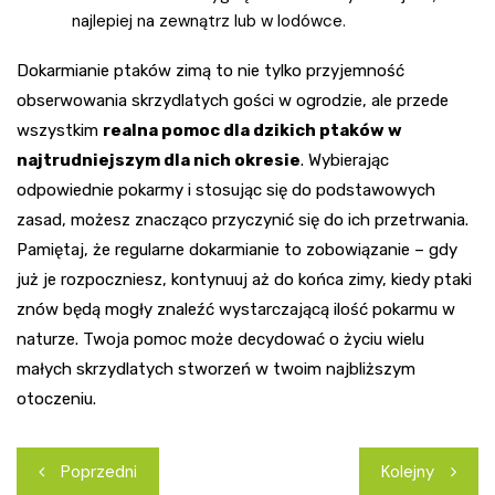
najlepiej na zewnątrz lub w lodówce.
Dokarmianie ptaków zimą to nie tylko przyjemność
obserwowania skrzydlatych gości w ogrodzie, ale przede
wszystkim
realna pomoc dla dzikich ptaków w
najtrudniejszym dla nich okresie
. Wybierając
odpowiednie pokarmy i stosując się do podstawowych
zasad, możesz znacząco przyczynić się do ich przetrwania.
Pamiętaj, że regularne dokarmianie to zobowiązanie – gdy
już je rozpoczniesz, kontynuuj aż do końca zimy, kiedy ptaki
znów będą mogły znaleźć wystarczającą ilość pokarmu w
naturze. Twoja pomoc może decydować o życiu wielu
małych skrzydlatych stworzeń w twoim najbliższym
otoczeniu.
Nawigacja
Poprzedni
Kolejny