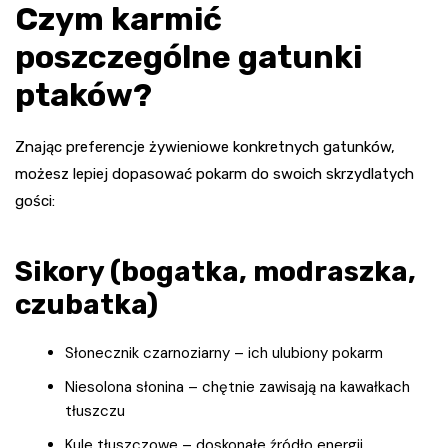
Czym karmić
poszczególne gatunki
ptaków?
Znając preferencje żywieniowe konkretnych gatunków,
możesz lepiej dopasować pokarm do swoich skrzydlatych
gości:
Sikory (bogatka, modraszka,
czubatka)
Słonecznik czarnoziarny – ich ulubiony pokarm
Niesolona słonina – chętnie zawisają na kawałkach
tłuszczu
Kule tłuszczowe – doskonałe źródło energii