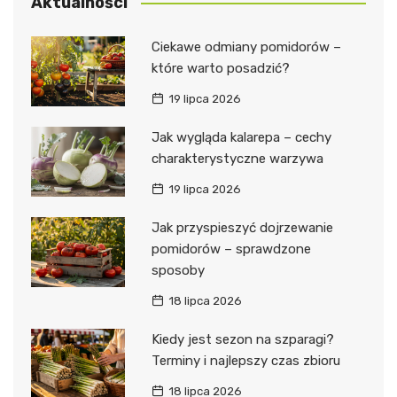
Aktualności
Ciekawe odmiany pomidorów –
które warto posadzić?
19 lipca 2026
Jak wygląda kalarepa – cechy
charakterystyczne warzywa
19 lipca 2026
Jak przyspieszyć dojrzewanie
pomidorów – sprawdzone
sposoby
18 lipca 2026
Kiedy jest sezon na szparagi?
Terminy i najlepszy czas zbioru
18 lipca 2026