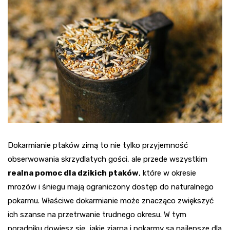
Dokarmianie ptaków zimą to nie tylko przyjemność
obserwowania skrzydlatych gości, ale przede wszystkim
realna pomoc dla dzikich ptaków
, które w okresie
mrozów i śniegu mają ograniczony dostęp do naturalnego
pokarmu. Właściwe dokarmianie może znacząco zwiększyć
ich szanse na przetrwanie trudnego okresu. W tym
poradniku dowiesz się, jakie ziarna i pokarmy są najlepsze dla