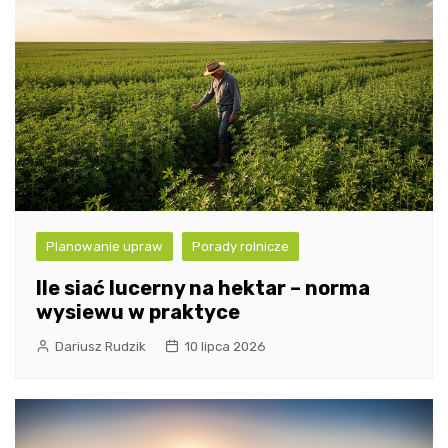
Planowanie upraw
Porady rolnicze
Ile siać lucerny na hektar – norma
wysiewu w praktyce
Dariusz Rudzik
10 lipca 2026