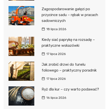
Zagospodarowanie gałęzi po
przycince sadu – rębak w pracach
sadowniczych
18 lipca 2026
Kiedy siać paprykę na rozsadę –
praktyczne wskazówki
17 lipca 2026
Jak zrobić drzwi do tunelu
foliowego – praktyczny poradnik
17 lipca 2026
Ryż dla kur – czy warto podawać?
16 lipca 2026