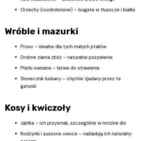
Orzechy (rozdrobnione) – bogate w tłuszcze i białko
Wróble i mazurki
Proso – idealne dla tych małych ptaków
Drobne ziarna zbóż – naturalne pożywienie
Płatki owsiane – łatwe do strawienia
Słonecznik łuskany – chętnie zjadany przez te
gatunki
Kosy i kwiczoły
Jabłka – ich przysmak, szczególnie w mroźne dni
Rodzynki i suszone owoce – naśladują ich naturalny