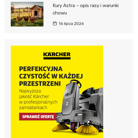
Kury Astra – opis rasy i warunki
chowu
16 lipca 2026