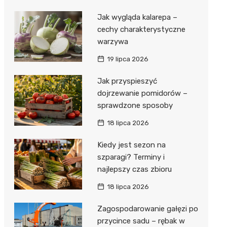
Jak wygląda kalarepa –
cechy charakterystyczne
warzywa
19 lipca 2026
Jak przyspieszyć
dojrzewanie pomidorów –
sprawdzone sposoby
18 lipca 2026
Kiedy jest sezon na
szparagi? Terminy i
najlepszy czas zbioru
18 lipca 2026
Zagospodarowanie gałęzi po
przycince sadu – rębak w