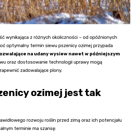
ość wynikająca z różnych okoliczności – od opóźnionych
oć optymalny termin siewu pszenicy ozimej przypada
ozwalające na udany wysiew nawet w późniejszym
ewu oraz dostosowanie technologii uprawy mogą
zapewnić zadowalające plony.
enicy ozimej jest tak
awidłowego rozwoju roślin przed zimą oraz ich potencjału
alnym terminie ma szansę: