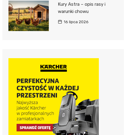
Kury Astra – opis rasy i
warunki chowu
16 lipca 2026