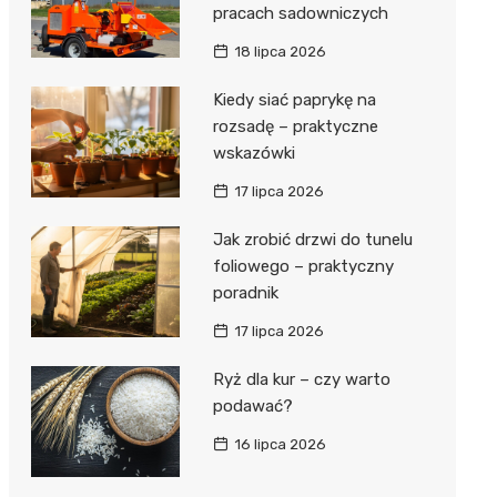
pracach sadowniczych
18 lipca 2026
Kiedy siać paprykę na
rozsadę – praktyczne
wskazówki
17 lipca 2026
Jak zrobić drzwi do tunelu
foliowego – praktyczny
poradnik
17 lipca 2026
Ryż dla kur – czy warto
podawać?
16 lipca 2026