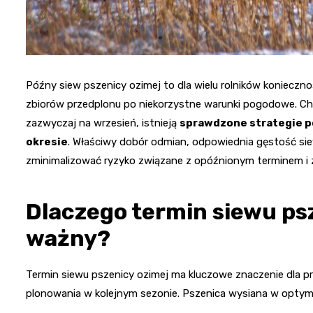
Późny siew pszenicy ozimej to dla wielu rolników konieczn
zbiorów przedplonu po niekorzystne warunki pogodowe. Ch
zazwyczaj na wrzesień, istnieją
sprawdzone strategie p
okresie
. Właściwy dobór odmian, odpowiednia gęstość si
zminimalizować ryzyko związane z opóźnionym terminem i 
Dlaczego termin siewu psz
ważny?
Termin siewu pszenicy ozimej ma kluczowe znaczenie dla pr
plonowania w kolejnym sezonie. Pszenica wysiana w optym