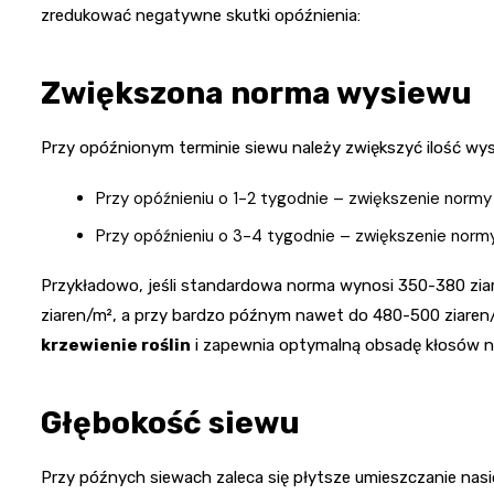
zredukować negatywne skutki opóźnienia:
Zwiększona norma wysiewu
Przy opóźnionym terminie siewu należy zwiększyć ilość wy
Przy opóźnieniu o 1-2 tygodnie – zwiększenie norm
Przy opóźnieniu o 3-4 tygodnie – zwiększenie nor
Przykładowo, jeśli standardowa norma wynosi 350-380 zia
ziaren/m², a przy bardzo późnym nawet do 480-500 ziaren
krzewienie roślin
i zapewnia optymalną obsadę kłosów n
Głębokość siewu
Przy późnych siewach zaleca się płytsze umieszczanie nasi