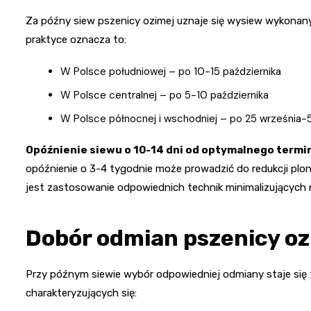
Za późny siew pszenicy ozimej uznaje się wysiew wykonan
praktyce oznacza to:
W Polsce południowej – po 10-15 października
W Polsce centralnej – po 5-10 października
W Polsce północnej i wschodniej – po 25 września-5
Opóźnienie siewu o 10-14 dni od optymalnego term
opóźnienie o 3-4 tygodnie może prowadzić do redukcji plon
jest zastosowanie odpowiednich technik minimalizujących
Dobór odmian pszenicy oz
Przy późnym siewie wybór odpowiedniej odmiany staje si
charakteryzujących się: