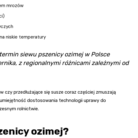
iem mrozów
i)
wczych
na niskie temperatury
 termin siewu pszenicy ozimej w Polsce
rnika, z regionalnymi różnicami zależnymi od
ów czy przedłużające się susze coraz częściej zmuszają
o umiejętność dostosowania technologii uprawy do
zesnym rolnictwie.
zenicy ozimej?