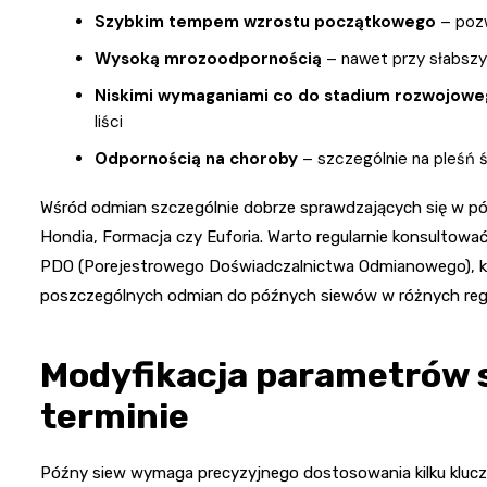
Szybkim tempem wzrostu początkowego
– pozw
Wysoką mrozoodpornością
– nawet przy słabszy
Niskimi wymaganiami co do stadium rozwojowe
liści
Odpornością na choroby
– szczególnie na pleśń 
Wśród odmian szczególnie dobrze sprawdzających się w pó
Hondia, Formacja czy Euforia. Warto regularnie konsultować
PDO (Porejestrowego Doświadczalnictwa Odmianowego), któ
poszczególnych odmian do późnych siewów w różnych regi
Modyfikacja parametrów 
terminie
Późny siew wymaga precyzyjnego dostosowania kilku klu