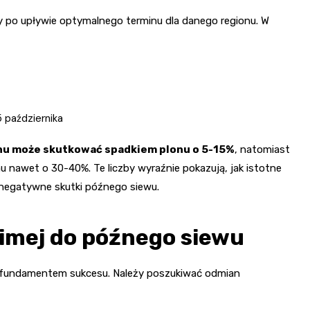
y po upływie optymalnego terminu dla danego regionu. W
 października
inu może skutkować spadkiem plonu o 5-15%
, natomiast
u nawet o 30-40%. Te liczby wyraźnie pokazują, jak istotne
 negatywne skutki późnego siewu.
imej do późnego siewu
ę fundamentem sukcesu. Należy poszukiwać odmian