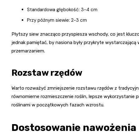
Standardowa głębokość: 3-4 cm
Przy późnym siewie: 2-3 cm
Płytszy siew znacząco przyspiesza wschody, co jest kluczo
jednak pamiętać, by nasiona były przykryte wystarczającą 
przemarzaniem.
Rozstaw rzędów
Warto rozważyć zmniejszenie rozstawu rzędów z tradycyjny
równomierne rozmieszczenie roślin, lepsze wykorzystanie pr
roślinami w początkowych fazach wzrostu.
Dostosowanie nawożenia i