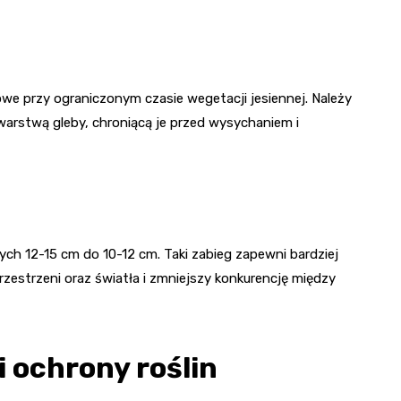
we przy ograniczonym czasie wegetacji jesiennej. Należy
warstwą gleby, chroniącą je przed wysychaniem i
ch 12-15 cm do 10-12 cm. Taki zabieg zapewni bardziej
zestrzeni oraz światła i zmniejszy konkurencję między
 ochrony roślin