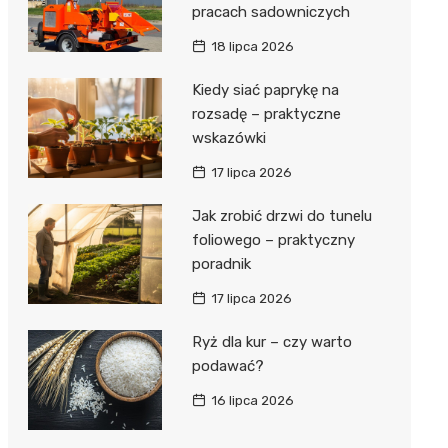
pracach sadowniczych
18 lipca 2026
Kiedy siać paprykę na
rozsadę – praktyczne
wskazówki
17 lipca 2026
Jak zrobić drzwi do tunelu
foliowego – praktyczny
poradnik
17 lipca 2026
Ryż dla kur – czy warto
podawać?
16 lipca 2026