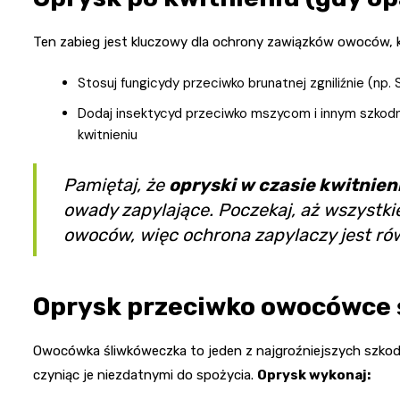
Ten zabieg jest kluczowy dla ochrony zawiązków owoców, kt
Stosuj fungicydy przeciwko brunatnej zgniliźnie (np.
Dodaj insektycyd przeciwko mszycom i innym szkodni
kwitnieniu
Pamiętaj, że
opryski w czasie kwitnien
owady zapylające. Poczekaj, aż wszystki
owoców, więc ochrona zapylaczy jest ró
Oprysk przeciwko owocówce 
Owocówka śliwkóweczka to jeden z najgroźniejszych szkod
czyniąc je niezdatnymi do spożycia.
Oprysk wykonaj: