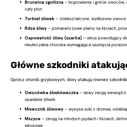
Brunatna zgnilizna
– brązowienie i gnicie owoców,
cały plon
Torbiel śliwek
– zniekształcone, wydłużone owoce 
Rdza śliwy
– pomarańczowe plamy na liściach, pro
Ospowatość śliwy (szarka)
– wirus powodujący d
nieuleczalna choroba wymagająca usunięcia porażo
Główne szkodniki atakując
Oprócz chorób grzybowych, śliwy atakują również szkodnik
Owocówka śliwkóweczka
– larwy żerują wewnątrz
opadanie śliwek
Misecznik śliwowy
– wysysa soki z drzewa, osłabia
Mszyce
– żerują na młodych pędach i liściach, def
wirusowe