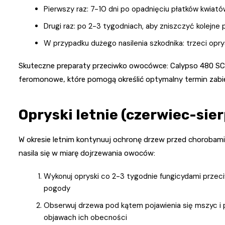
Pierwszy raz: 7-10 dni po opadnięciu płatków kwiató
Drugi raz: po 2-3 tygodniach, aby zniszczyć kolejne 
W przypadku dużego nasilenia szkodnika: trzeci opry
Skuteczne preparaty przeciwko owocówce: Calypso 480 SC, 
feromonowe, które pomogą określić optymalny termin zabi
Opryski letnie (czerwiec-sier
W okresie letnim kontynuuj ochronę drzew przed chorobami i
nasila się w miarę dojrzewania owoców:
Wykonuj opryski co 2-3 tygodnie fungicydami przeciw
pogody
Obserwuj drzewa pod kątem pojawienia się mszyc i 
objawach ich obecności