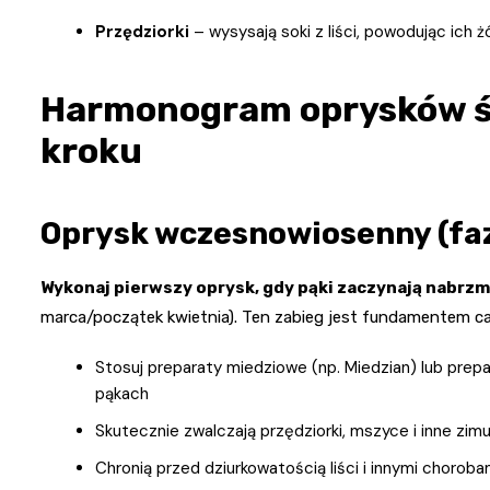
Przędziorki
– wysysają soki z liści, powodując ich 
Harmonogram oprysków śli
kroku
Oprysk wczesnowiosenny (fa
Wykonaj pierwszy oprysk, gdy pąki zaczynają nabrz
marca/początek kwietnia). Ten zabieg jest fundamentem ca
Stosuj preparaty miedziowe (np. Miedzian) lub prepa
pąkach
Skutecznie zwalczają przędziorki, mszyce i inne zimują
Chronią przed dziurkowatością liści i innymi chorob