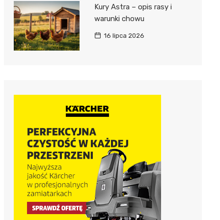
Kury Astra – opis rasy i
warunki chowu
16 lipca 2026