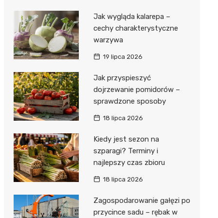
Jak wygląda kalarepa –
cechy charakterystyczne
warzywa
19 lipca 2026
Jak przyspieszyć
dojrzewanie pomidorów –
sprawdzone sposoby
18 lipca 2026
Kiedy jest sezon na
szparagi? Terminy i
najlepszy czas zbioru
18 lipca 2026
Zagospodarowanie gałęzi po
przycince sadu – rębak w