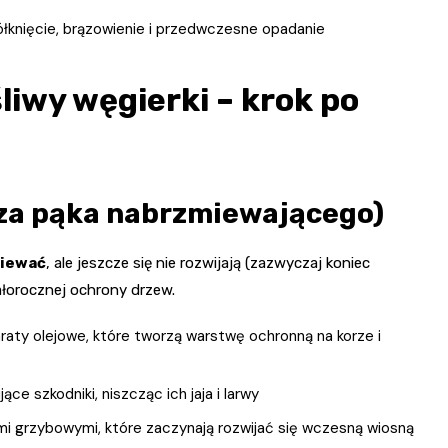
żółknięcie, brązowienie i przedwczesne opadanie
wy węgierki – krok po
za pąka nabrzmiewającego)
miewać
, ale jeszcze się nie rozwijają (zazwyczaj koniec
łorocznej ochrony drzew.
raty olejowe, które tworzą warstwę ochronną na korze i
ce szkodniki, niszcząc ich jaja i larwy
ami grzybowymi, które zaczynają rozwijać się wczesną wiosną