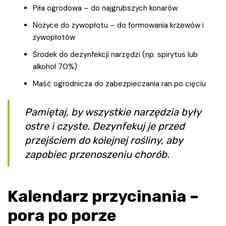
Piła ogrodowa – do najgrubszych konarów
Nożyce do żywopłotu – do formowania krzewów i
żywopłotów
Środek do dezynfekcji narzędzi (np. spirytus lub
alkohol 70%)
Maść ogrodnicza do zabezpieczania ran po cięciu
Pamiętaj, by wszystkie narzędzia były
ostre i czyste. Dezynfekuj je przed
przejściem do kolejnej rośliny, aby
zapobiec przenoszeniu chorób.
Kalendarz przycinania –
pora po porze