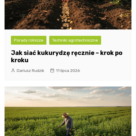
Porady rolnicze
Techniki agrotechniczne
Jak siać kukurydzę ręcznie – krok po
kroku
Dariusz Rudzik
11 lipca 2026