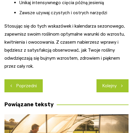
Unikaj intensywnego cięcia późną jesienią
Zawsze używaj czystych i ostrych narzędzi
Stosując się do tych wskazówek i kalendarza sezonowego,
zapewnisz swoim roślinom optymalne warunki do wzrostu,
kwitnienia i owocowania. Z czasem nabierzesz wprawy i
będziesz z satysfakcją obserwować, jak Twoje rośliny
odwdzięczają się bujnym wzrostem, zdrowiem i pięknem
przez cały rok.
Nawigacja
Poprzedni
Kolejny
wpisu
Powiązane teksty