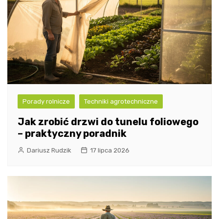
Porady rolnicze
Techniki agrotechniczne
Jak zrobić drzwi do tunelu foliowego
– praktyczny poradnik
Dariusz Rudzik
17 lipca 2026