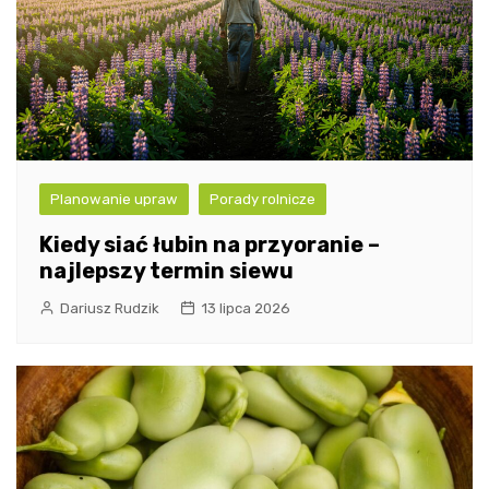
Planowanie upraw
Porady rolnicze
Kiedy siać łubin na przyoranie –
najlepszy termin siewu
Dariusz Rudzik
13 lipca 2026