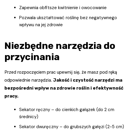
Zapewnia obfitsze kwitnienie i owocowanie
Pozwala ukształtować roślinę bez negatywnego
wpływu na jej zdrowie
Niezbędne narzędzia do
przycinania
Przed rozpoczęciem prac upewnij się, że masz pod ręką
odpowiednie narzędzia.
Jakość i czystość narzędzi ma
bezpośredni wpływ na zdrowie roślin i efektywność
pracy.
Sekator ręczny – do cienkich gałązek (do 2 cm
średnicy)
Sekator dwuręczny – do grubszych gałęzi (2-5 cm)