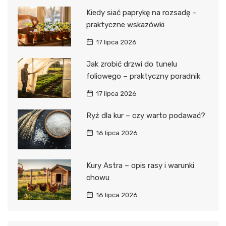
Kiedy siać paprykę na rozsadę –
praktyczne wskazówki
17 lipca 2026
Jak zrobić drzwi do tunelu
foliowego – praktyczny poradnik
17 lipca 2026
Ryż dla kur – czy warto podawać?
16 lipca 2026
Kury Astra – opis rasy i warunki
chowu
16 lipca 2026