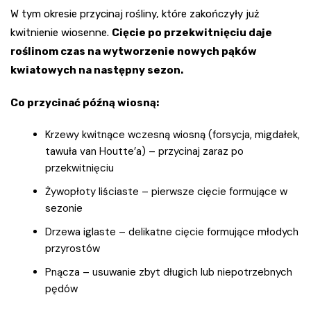
W tym okresie przycinaj rośliny, które zakończyły już
kwitnienie wiosenne.
Cięcie po przekwitnięciu daje
roślinom czas na wytworzenie nowych pąków
kwiatowych na następny sezon.
Co przycinać późną wiosną:
Krzewy kwitnące wczesną wiosną (forsycja, migdałek,
tawuła van Houtte’a) – przycinaj zaraz po
przekwitnięciu
Żywopłoty liściaste – pierwsze cięcie formujące w
sezonie
Drzewa iglaste – delikatne cięcie formujące młodych
przyrostów
Pnącza – usuwanie zbyt długich lub niepotrzebnych
pędów