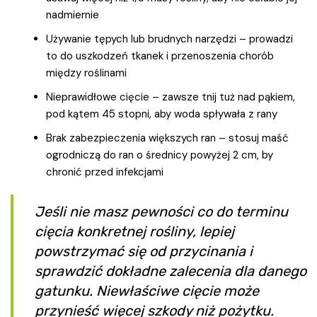
nadmiernie
Używanie tępych lub brudnych narzędzi – prowadzi
to do uszkodzeń tkanek i przenoszenia chorób
między roślinami
Nieprawidłowe cięcie – zawsze tnij tuż nad pąkiem,
pod kątem 45 stopni, aby woda spływała z rany
Brak zabezpieczenia większych ran – stosuj maść
ogrodniczą do ran o średnicy powyżej 2 cm, by
chronić przed infekcjami
Jeśli nie masz pewności co do terminu
cięcia konkretnej rośliny, lepiej
powstrzymać się od przycinania i
sprawdzić dokładne zalecenia dla danego
gatunku. Niewłaściwe cięcie może
przynieść więcej szkody niż pożytku.