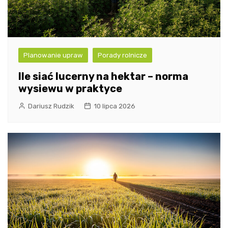
Planowanie upraw
Porady rolnicze
Ile siać lucerny na hektar – norma
wysiewu w praktyce
Dariusz Rudzik
10 lipca 2026