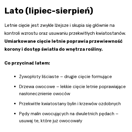
Lato (lipiec-sierpień)
Letnie cięcie jest zwykle lżejsze i skupia się głównie na
kontroli wzrostu oraz usuwaniu przekwitłych kwiatostanów.
Umiarkowane cięcie letnie poprawia przewiewność
korony i dostęp światła do wnętrza rośliny.
Co przycinać latem:
Żywopłoty liściaste – drugie cięcie formujące
Drzewa owocowe – lekkie cięcie letnie poprawiające
nasłonecznienie owoców
Przekwitłe kwiatostany bylin i krzewów ozdobnych
Pędy malin owocujących na dwuletnich pędach –
usuwaj te, które już owocowały