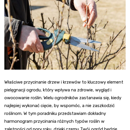
Właściwe przycinanie drzew i krzewów to kluczowy element
pielęgnacji ogrodu, który wpływa na zdrowie, wygląd i
owocowanie roślin. Wielu ogrodników zastanawia się, kiedy
najlepiej wykonać cięcie, by wspomóc, a nie zaszkodzić
roślinom. W tym poradniku przedstawiam dokładny
harmonogram przycinania różnych typów roślin w
zależności od pory roku, dzięki czemu Twój ogród będzie