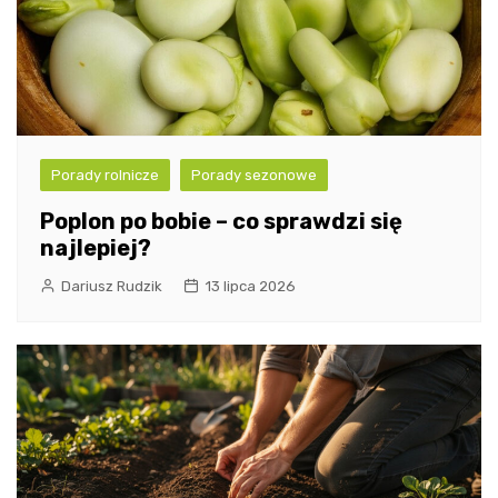
Porady rolnicze
Porady sezonowe
Poplon po bobie – co sprawdzi się
najlepiej?
Dariusz Rudzik
13 lipca 2026