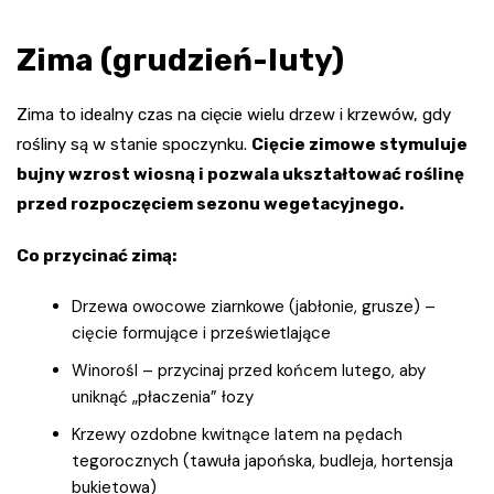
Zima (grudzień-luty)
Zima to idealny czas na cięcie wielu drzew i krzewów, gdy
rośliny są w stanie spoczynku.
Cięcie zimowe stymuluje
bujny wzrost wiosną i pozwala ukształtować roślinę
przed rozpoczęciem sezonu wegetacyjnego.
Co przycinać zimą:
Drzewa owocowe ziarnkowe (jabłonie, grusze) –
cięcie formujące i prześwietlające
Winorośl – przycinaj przed końcem lutego, aby
uniknąć „płaczenia” łozy
Krzewy ozdobne kwitnące latem na pędach
tegorocznych (tawuła japońska, budleja, hortensja
bukietowa)