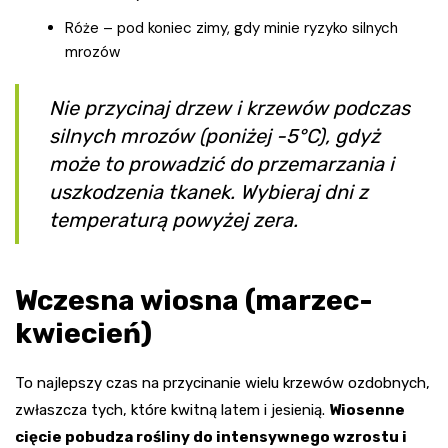
Róże – pod koniec zimy, gdy minie ryzyko silnych
mrozów
Nie przycinaj drzew i krzewów podczas
silnych mrozów (poniżej -5°C), gdyż
może to prowadzić do przemarzania i
uszkodzenia tkanek. Wybieraj dni z
temperaturą powyżej zera.
Wczesna wiosna (marzec-
kwiecień)
To najlepszy czas na przycinanie wielu krzewów ozdobnych,
zwłaszcza tych, które kwitną latem i jesienią.
Wiosenne
cięcie pobudza rośliny do intensywnego wzrostu i