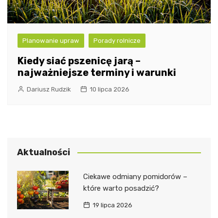
Planowanie upraw
Porady rolnicze
Kiedy siać pszenicę jarą –
najważniejsze terminy i warunki
Dariusz Rudzik
10 lipca 2026
Aktualności
Ciekawe odmiany pomidorów –
które warto posadzić?
19 lipca 2026