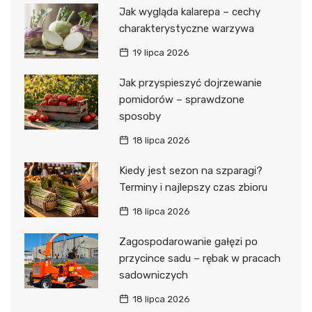
Jak wygląda kalarepa – cechy
charakterystyczne warzywa
19 lipca 2026
Jak przyspieszyć dojrzewanie
pomidorów – sprawdzone
sposoby
18 lipca 2026
Kiedy jest sezon na szparagi?
Terminy i najlepszy czas zbioru
18 lipca 2026
Zagospodarowanie gałęzi po
przycince sadu – rębak w pracach
sadowniczych
18 lipca 2026