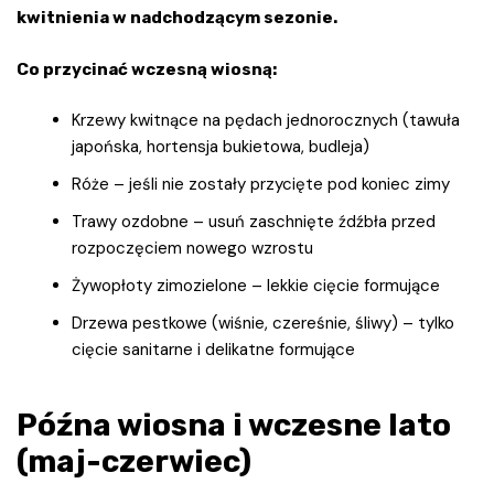
kwitnienia w nadchodzącym sezonie.
Co przycinać wczesną wiosną:
Krzewy kwitnące na pędach jednorocznych (tawuła
japońska, hortensja bukietowa, budleja)
Róże – jeśli nie zostały przycięte pod koniec zimy
Trawy ozdobne – usuń zaschnięte źdźbła przed
rozpoczęciem nowego wzrostu
Żywopłoty zimozielone – lekkie cięcie formujące
Drzewa pestkowe (wiśnie, czereśnie, śliwy) – tylko
cięcie sanitarne i delikatne formujące
Późna wiosna i wczesne lato
(maj-czerwiec)