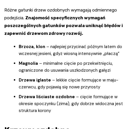
Różne gatunki drzew ozdobnych wymagają odmiennego
podejścia.
Znajomość specyficznych wymagań
poszczególnych gatunków pozwala uniknąć błędów i
zapewnić drzewom zdrowy rozwój.
Brzoza, klon
– najlepiej przycinać późnym latem do
wczesnej jesieni, gdyż wiosną intensywnie „płaczą”
Magnolia
– minimalne cięcie po przekwitnięciu,
ograniczone do usuwania uszkodzonych gałęzi
Drzewa iglaste
– lekkie cięcie formujące w maju-
czerwcu, gdy pojawią się nowe przyrosty
Drzewa liściaste ozdobne
– cięcie formujące w
okresie spoczynku (zima), gdy dobrze widoczna jest
struktura korony