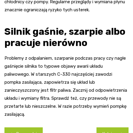
chłodnicy czy pompy. Regularne przeglądy i wymiana płynu
znacznie ograniczają ryzyko tych usterek.
Silnik gaśnie, szarpie albo
pracuje nierówno
Problemy z odpalaniem, szarpanie podczas pracy czy nagłe
gaśnięcie silnika to typowe objawy awarii układu
paliwowego. W starszych C-330 najczęściej zawodzi
pompka zasilająca, zapowietrza się układ lub
zanieczyszczony jest filtr paliwa. Zacznij od odpowietrzenia
układu i wymiany filtra. Sprawdź też, czy przewody nie są
przetarte lub nieszczelne. W razie potrzeby wymień pompkę
zasilającą.
Nawigacja