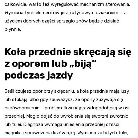
całkowicie, warto też wyregulować mechanizm sterowania.
Wymiana tych elementów jest rutynowym działaniem – z
użyciem dobrych części sprzęgło znów będzie działać
płynnie.
Koła przednie skręcają się
z oporem lub „biją”
podczas jazdy
Jeśli czujesz opór przy skręcaniu, a koła przednie mają luzy
lub stukają, albo gdy zauważysz, że opony zużywają się
nierównomiernie – problem tkwi najprawdopodobniej w osi
przedniej. Mogło dojść do wyrobienia się sworzni zwrotnic
lub tulei. Diagnoza wymaga uniesienia przedniej części
ciągnika i sprawdzenia luzów ręką. Wymiana zużytych tulei,