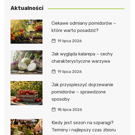
Aktualności
Ciekawe odmiany pomidorów –
które warto posadzić?
19 lipca 2026
Jak wygląda kalarepa – cechy
charakterystyczne warzywa
19 lipca 2026
Jak przyspieszyć dojrzewanie
pomidorów – sprawdzone
sposoby
18 lipca 2026
Kiedy jest sezon na szparagi?
Terminy i najlepszy czas zbioru