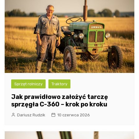
Sprzęt rolniczy
Traktory
Jak prawidłowo założyć tarczę
sprzęgła C-360 – krok po kroku
Dariusz Rudzik
10 czerwca 2026