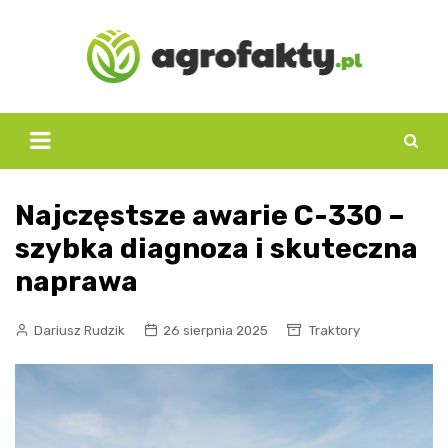
Skip
to
content
Najczęstsze awarie C-330 –
szybka diagnoza i skuteczna
naprawa
Dariusz Rudzik
26 sierpnia 2025
Traktory