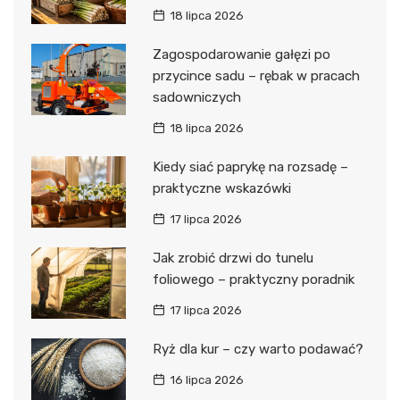
18 lipca 2026
Zagospodarowanie gałęzi po
przycince sadu – rębak w pracach
sadowniczych
18 lipca 2026
Kiedy siać paprykę na rozsadę –
praktyczne wskazówki
17 lipca 2026
Jak zrobić drzwi do tunelu
foliowego – praktyczny poradnik
17 lipca 2026
Ryż dla kur – czy warto podawać?
16 lipca 2026