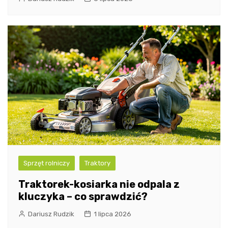
Sprzęt rolniczy
Traktory
Traktorek-kosiarka nie odpala z
kluczyka – co sprawdzić?
Dariusz Rudzik
1 lipca 2026