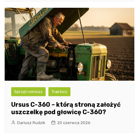
Sprzęt rolniczy
Traktory
Ursus C-360 – którą stroną założyć
uszczelkę pod głowicę C-360?
Dariusz Rudzik
20 czerwca 2026