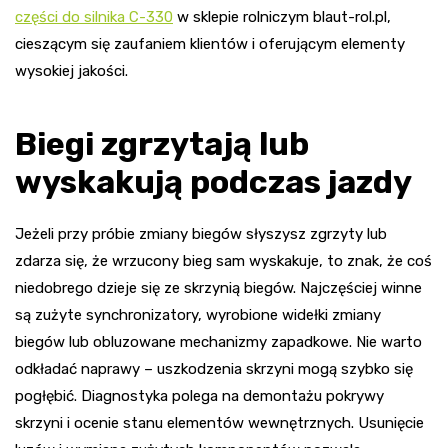
części do silnika C-330
w sklepie rolniczym blaut-rol.pl,
cieszącym się zaufaniem klientów i oferującym elementy
wysokiej jakości.
Biegi zgrzytają lub
wyskakują podczas jazdy
Jeżeli przy próbie zmiany biegów słyszysz zgrzyty lub
zdarza się, że wrzucony bieg sam wyskakuje, to znak, że coś
niedobrego dzieje się ze skrzynią biegów. Najczęściej winne
są zużyte synchronizatory, wyrobione widełki zmiany
biegów lub obluzowane mechanizmy zapadkowe. Nie warto
odkładać naprawy – uszkodzenia skrzyni mogą szybko się
pogłębić. Diagnostyka polega na demontażu pokrywy
skrzyni i ocenie stanu elementów wewnętrznych. Usunięcie