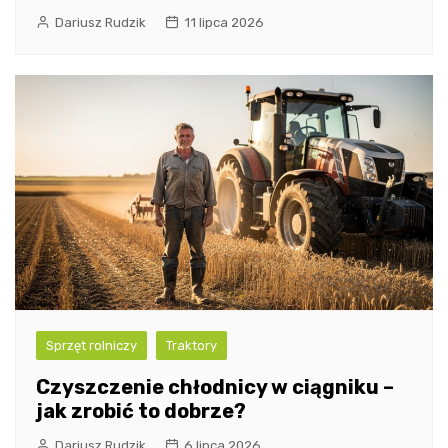
Dariusz Rudzik
11 lipca 2026
Sprzęt rolniczy
Traktory
Czyszczenie chłodnicy w ciągniku –
jak zrobić to dobrze?
Dariusz Rudzik
6 lipca 2026