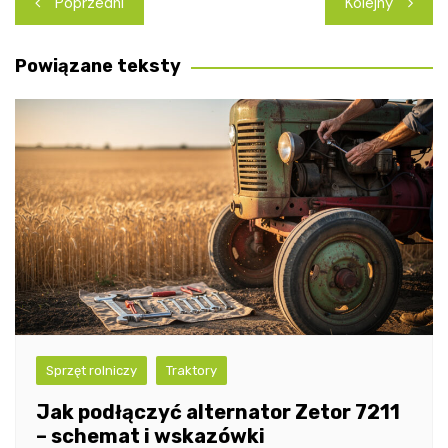
Poprzedni
Kolejny
wpisu
Powiązane teksty
Sprzęt rolniczy
Traktory
Jak podłączyć alternator Zetor 7211
– schemat i wskazówki