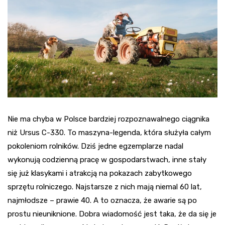
Nie ma chyba w Polsce bardziej rozpoznawalnego ciągnika
niż Ursus C-330. To maszyna-legenda, która służyła całym
pokoleniom rolników. Dziś jedne egzemplarze nadal
wykonują codzienną pracę w gospodarstwach, inne stały
się już klasykami i atrakcją na pokazach zabytkowego
sprzętu rolniczego. Najstarsze z nich mają niemal 60 lat,
najmłodsze – prawie 40. A to oznacza, że awarie są po
prostu nieuniknione. Dobra wiadomość jest taka, że da się je