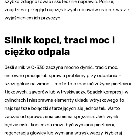
szybko zdiagnozować i skutecznie naprawić. Poniżej
znajdziesz przegląd najczęstszych objawów usterek wraz z
wyjaśnieniem ich przyczyn.
Silnik kopci, traci moc i
ciężko odpala
Jeśli silnik w C-330 zaczyna mocno dymić, tracić moc,
nierówno pracuje lub sprawia problemy przy odpalaniu –
szczególnie na zimno – może to oznaczać zużycie pierścieni
tłokowych, zaworów lub wtryskiwaczy. Spadek kompresji w
cylindrach i niesprawne elementy układu wtryskowego to
najczęstsze bolączki starzejących się jednostek. Warto
zacząć od sprawdzenia ciśnienia sprężania. Jeśli wynik
będzie niski, konieczna może być wymiana pierścieni,
regeneracja głowicy lub wymiana wtryskiwaczy. Wybieraj