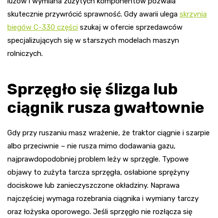
luzów i wymiana zużytych komponentów pozwala
skutecznie przywrócić sprawność. Gdy awarii ulega
skrzynia
biegów C-330 części
szukaj w ofercie sprzedawców
specjalizujących się w starszych modelach maszyn
rolniczych.
Sprzęgło się ślizga lub
ciągnik rusza gwałtownie
Gdy przy ruszaniu masz wrażenie, że traktor ciągnie i szarpie
albo przeciwnie – nie rusza mimo dodawania gazu,
najprawdopodobniej problem leży w sprzęgle. Typowe
objawy to zużyta tarcza sprzęgła, osłabione sprężyny
dociskowe lub zanieczyszczone okładziny. Naprawa
najczęściej wymaga rozebrania ciągnika i wymiany tarczy
oraz łożyska oporowego. Jeśli sprzęgło nie rozłącza się