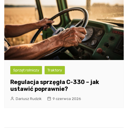
Sprzęt rolniczy
Traktory
Regulacja sprzęgła C-330 – jak
ustawić poprawnie?
Dariusz Rudzik
9 czerwca 2026