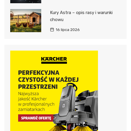
Kury Astra – opis rasy i warunki
chowu
16 lipca 2026