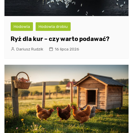
Hodowla
Hodowla drobiu
Ryż dla kur – czy warto podawać?
Dariusz Rudzik
16 lipca 2026