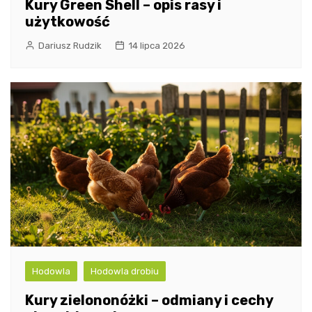
Kury Green Shell – opis rasy i
użytkowość
Dariusz Rudzik
14 lipca 2026
Hodowla
Hodowla drobiu
Kury zielononóżki – odmiany i cechy