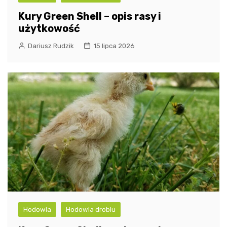
Kury Green Shell – opis rasy i
użytkowość
Dariusz Rudzik
15 lipca 2026
Hodowla
Hodowla drobiu