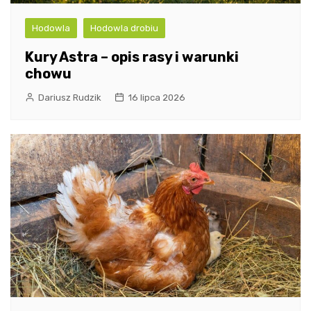
Hodowla
Hodowla drobiu
Kury Astra – opis rasy i warunki
chowu
Dariusz Rudzik
16 lipca 2026