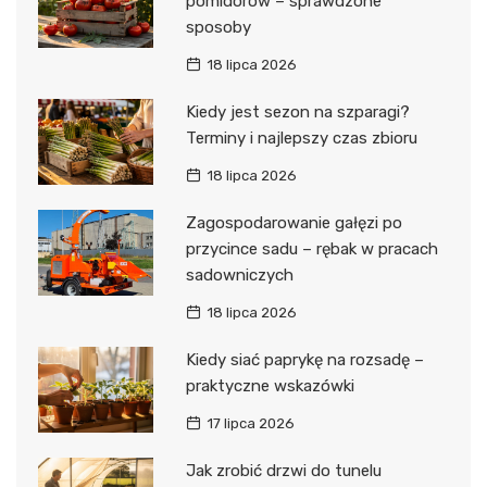
pomidorów – sprawdzone
sposoby
18 lipca 2026
Kiedy jest sezon na szparagi?
Terminy i najlepszy czas zbioru
18 lipca 2026
Zagospodarowanie gałęzi po
przycince sadu – rębak w pracach
sadowniczych
18 lipca 2026
Kiedy siać paprykę na rozsadę –
praktyczne wskazówki
17 lipca 2026
Jak zrobić drzwi do tunelu