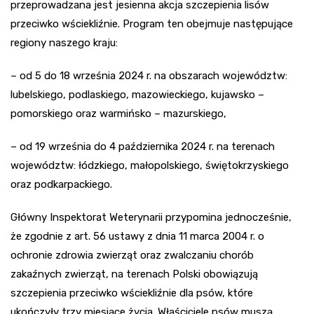
przeprowadzana jest jesienna akcja szczepienia lisów
przeciwko wściekliźnie. Program ten obejmuje następujące
regiony naszego kraju:
– od 5 do 18 września 2024 r. na obszarach województw:
lubelskiego, podlaskiego, mazowieckiego, kujawsko –
pomorskiego oraz warmińsko – mazurskiego,
– od 19 września do 4 października 2024 r. na terenach
województw: łódzkiego, małopolskiego, świętokrzyskiego
oraz podkarpackiego.
Główny Inspektorat Weterynarii przypomina jednocześnie,
że zgodnie z art. 56 ustawy z dnia 11 marca 2004 r. o
ochronie zdrowia zwierząt oraz zwalczaniu chorób
zakaźnych zwierząt, na terenach Polski obowiązują
szczepienia przeciwko wściekliźnie dla psów, które
ukończyły trzy miesiące życia. Właściciele psów muszą