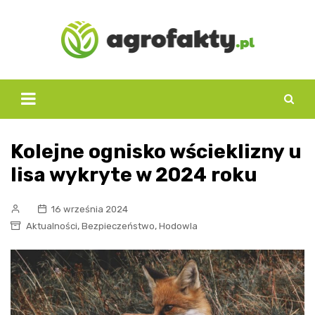
Skip
to
content
Kolejne ognisko wścieklizny u
lisa wykryte w 2024 roku
16 września 2024
,
,
Aktualności
Bezpieczeństwo
Hodowla