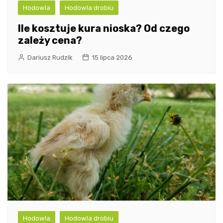
Hodowla
Hodowla drobiu
Ile kosztuje kura nioska? Od czego
zależy cena?
Dariusz Rudzik
15 lipca 2026
Hodowla
Hodowla drobiu