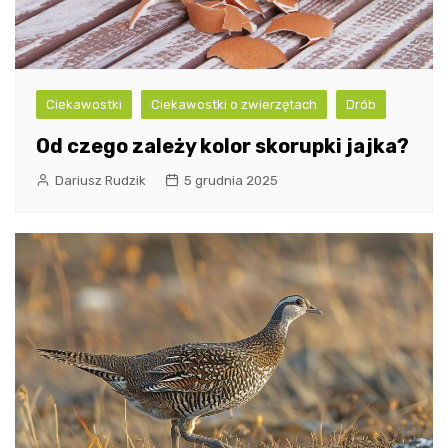
Ciekawostki
Ciekawostki o zwierzętach
Drób
Od czego zależy kolor skorupki jajka?
Dariusz Rudzik
5 grudnia 2025