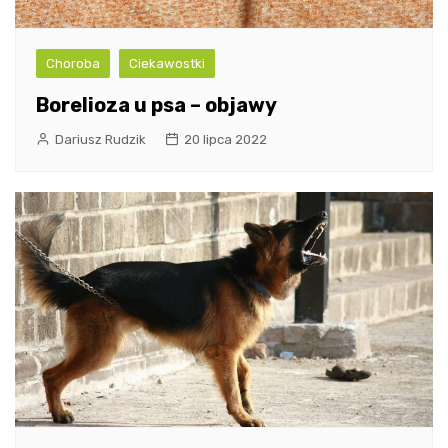
Choroba
Ciekawostki
Borelioza u psa – objawy
Dariusz Rudzik
20 lipca 2022