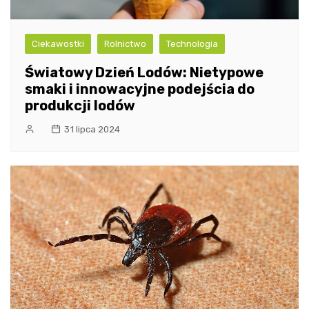
Ciekawostki
Rolnictwo
Technologia
Światowy Dzień Lodów: Nietypowe
smaki i innowacyjne podejścia do
produkcji lodów
31 lipca 2024