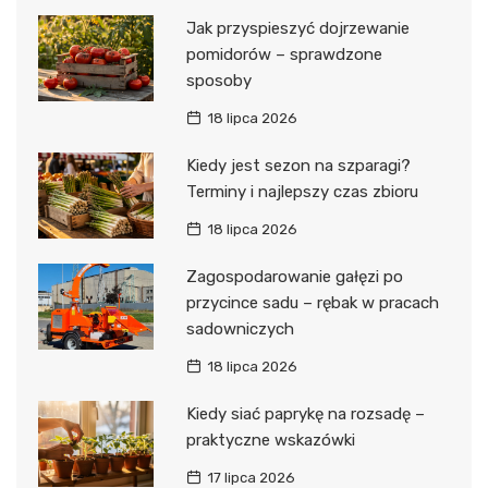
Jak przyspieszyć dojrzewanie
pomidorów – sprawdzone
sposoby
18 lipca 2026
Kiedy jest sezon na szparagi?
Terminy i najlepszy czas zbioru
18 lipca 2026
Zagospodarowanie gałęzi po
przycince sadu – rębak w pracach
sadowniczych
18 lipca 2026
Kiedy siać paprykę na rozsadę –
praktyczne wskazówki
17 lipca 2026