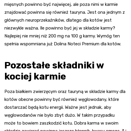
mięsnych powinno być najwięcej, ale poza nimi w karmie
znajdować powinna się również tauryna. Jest ona jednym z
głównych neuroprzekaźników, dlatego dla kotów jest
niezwykle ważna. Ile powinno być jej w składzie karmy?
Najlepiej nie mniej niż 200 mg na 100 g karmy. Wymóg ten
spełnia wspomniana już Dolina Noteci Premium dla kotów.
Pozostałe składniki w
kociej karmie
Poza białkiem zwierzęcym oraz tauryną w składzie karmy dla
kotów obecne powinny być również węglowodany, które
dostarczać będą kotu energii. Ważne jest jednak, aby
węglowodanów nie było zbyt dużo. W takim przypadku
może to bowiem zaszkodzić kotu. Dobra karma w swoim
składzie zawierać powinna jeszcze błonnik, kwasy omega-3 i