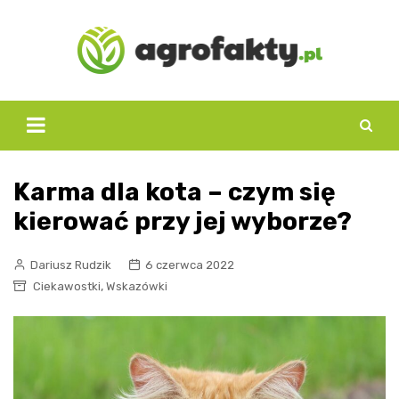
Skip
to
content
Karma dla kota – czym się
kierować przy jej wyborze?
Dariusz Rudzik
6 czerwca 2022
,
Ciekawostki
Wskazówki