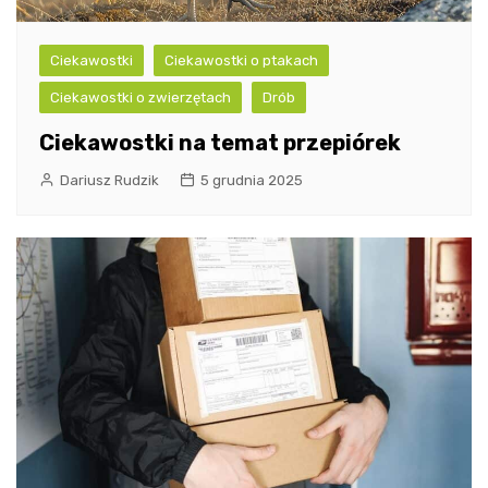
Ciekawostki
Ciekawostki o ptakach
Ciekawostki o zwierzętach
Drób
Ciekawostki na temat przepiórek
Dariusz Rudzik
5 grudnia 2025