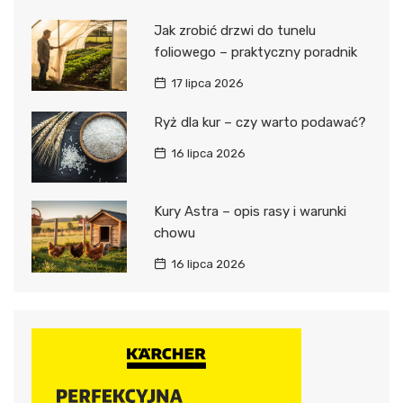
Jak zrobić drzwi do tunelu
foliowego – praktyczny poradnik
17 lipca 2026
Ryż dla kur – czy warto podawać?
16 lipca 2026
Kury Astra – opis rasy i warunki
chowu
16 lipca 2026