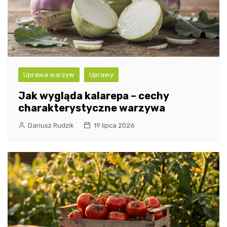
Uprawa warzyw
Uprawy
Jak wygląda kalarepa – cechy
charakterystyczne warzywa
Dariusz Rudzik
19 lipca 2026