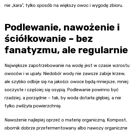
nie „kara”, tylko sposób na większy owoc i wygodę zbioru.
Podlewanie, nawożenie i
ściółkowanie – bez
fanatyzmu, ale regularnie
Największe zapotrzebowanie na wodę jest w czasie wzrostu
owoców i w upały. Niedobór wody nie zawsze zabije krzew,
ale szybko odbije się na jakości: owoce będą mniejsze, mniej
soczyste i częściej się osypią. Podlewanie powinno być
rzadziej, a porządnie – tak, by woda dotarła głębiej, a nie
tylko zwilżyła powierzchnię.
Nawożenie najlepiej oprzeć o materię organiczną. Kompost,
obornik dobrze przefermentowany albo nawozy organiczne