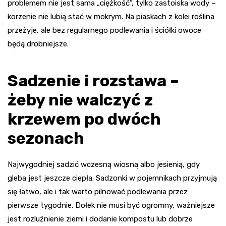
problemem nie jest sama „ciężkość”, tylko zastoiska wody –
korzenie nie lubią stać w mokrym. Na piaskach z kolei roślina
przeżyje, ale bez regularnego podlewania i ściółki owoce
będą drobniejsze.
Sadzenie i rozstawa –
żeby nie walczyć z
krzewem po dwóch
sezonach
Najwygodniej sadzić wczesną wiosną albo jesienią, gdy
gleba jest jeszcze ciepła. Sadzonki w pojemnikach przyjmują
się łatwo, ale i tak warto pilnować podlewania przez
pierwsze tygodnie. Dołek nie musi być ogromny, ważniejsze
jest rozluźnienie ziemi i dodanie kompostu lub dobrze