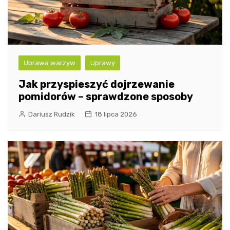
Uprawa warzyw
Uprawy
Jak przyspieszyć dojrzewanie
pomidorów – sprawdzone sposoby
Dariusz Rudzik
18 lipca 2026