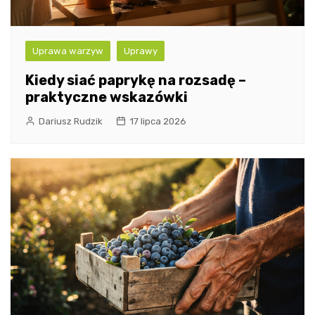
Uprawa warzyw
Uprawy
Kiedy siać paprykę na rozsadę –
praktyczne wskazówki
Dariusz Rudzik
17 lipca 2026