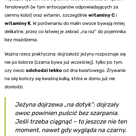
fenolowych (w tym antocyjanów odpowiadających za
ciemny kolor) oraz witamin, szczególnie
witaminy C
i
witaminy K
. W porównaniu do malin owoce bywają mniej
delikatne, przez co łatwiej je zebrać „na raz” do pojemnika
bez miażdżenia.
Ważna rzecz praktyczna: dojrzałość jeżyny rozpoznaje się
nie po kolorze (czarna bywa już wcześniej), tylko po tym,
czy owoc
odchodzi lekko
od dna kwiatowego. Zrywanie
na siłę kończy się kwaśną kulką, która w domu już nie
dosłodzi.
Jeżyna dojrzewa „na dotyk”: dojrzały
owoc powinien puścić bez szarpania.
Jeśli trzeba ciągnąć – to jeszcze nie ten
moment, nawet gdy wygląda na czarny.