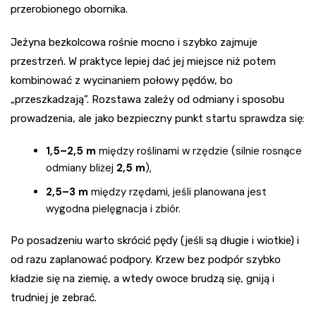
przerobionego obornika.
Jeżyna bezkolcowa rośnie mocno i szybko zajmuje
przestrzeń. W praktyce lepiej dać jej miejsce niż potem
kombinować z wycinaniem połowy pędów, bo
„przeszkadzają”. Rozstawa zależy od odmiany i sposobu
prowadzenia, ale jako bezpieczny punkt startu sprawdza się:
1,5–2,5 m
między roślinami w rzędzie (silnie rosnące
odmiany bliżej
2,5 m
),
2,5–3 m
między rzędami, jeśli planowana jest
wygodna pielęgnacja i zbiór.
Po posadzeniu warto skrócić pędy (jeśli są długie i wiotkie) i
od razu zaplanować podpory. Krzew bez podpór szybko
kładzie się na ziemię, a wtedy owoce brudzą się, gniją i
trudniej je zebrać.