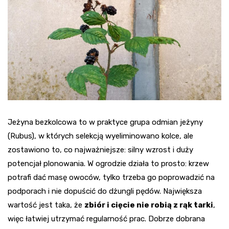
Jeżyna bezkolcowa to w praktyce grupa odmian jeżyny
(Rubus), w których selekcją wyeliminowano kolce, ale
zostawiono to, co najważniejsze: silny wzrost i duży
potencjał plonowania. W ogrodzie działa to prosto: krzew
potrafi dać masę owoców, tylko trzeba go poprowadzić na
podporach i nie dopuścić do dżungli pędów. Największa
wartość jest taka, że
zbiór i cięcie nie robią z rąk tarki
,
więc łatwiej utrzymać regularność prac. Dobrze dobrana