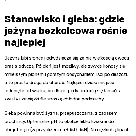
Stanowisko i gleba: gdzie
jeżyna bezkolcowa rośnie
najlepiej
Jeżyna lubi słońce i odwdzięcza się za nie wielkością owocu
oraz słodyczą. Półcień jest możliwy, ale zwykle kończy się
mniejszym plonem i gorszym dosychaniem liści po deszczu,
a to prosta droga do chorób. Najlepiej działa miejsce
osłonięte od wiatru, bo długie pędy potrafią się łamać, a
kwiaty i zawiązki źle znoszą chłodne podmuchy.
Gleba powinna być żyzna, przepuszczalna, z zapasem
próchnicy. Optymalne pH to okolice lekko kwaśne do
obojętnego (w przybliżeniu
pH 6,0–6,8
). Na ciężkich glinach