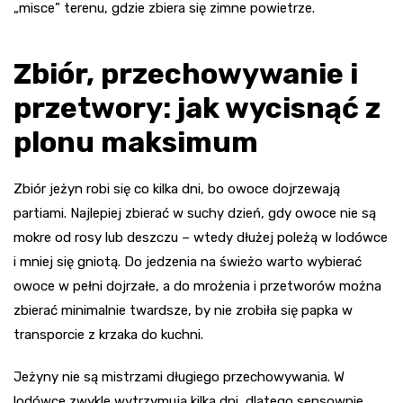
„misce” terenu, gdzie zbiera się zimne powietrze.
Zbiór, przechowywanie i
przetwory: jak wycisnąć z
plonu maksimum
Zbiór jeżyn robi się co kilka dni, bo owoce dojrzewają
partiami. Najlepiej zbierać w suchy dzień, gdy owoce nie są
mokre od rosy lub deszczu – wtedy dłużej poleżą w lodówce
i mniej się gniotą. Do jedzenia na świeżo warto wybierać
owoce w pełni dojrzałe, a do mrożenia i przetworów można
zbierać minimalnie twardsze, by nie zrobiła się papka w
transporcie z krzaka do kuchni.
Jeżyny nie są mistrzami długiego przechowywania. W
lodówce zwykle wytrzymują kilka dni, dlatego sensownie