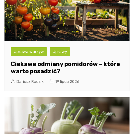
Uprawa warzyw
Uprawy
Ciekawe odmiany pomidorów – które
warto posadzić?
Dariusz Rudzik
19 lipca 2026