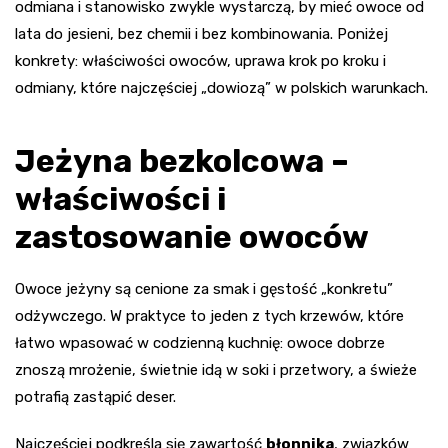
odmiana i stanowisko zwykle wystarczą, by mieć owoce od
lata do jesieni, bez chemii i bez kombinowania. Poniżej
konkrety: właściwości owoców, uprawa krok po kroku i
odmiany, które najczęściej „dowiozą” w polskich warunkach.
Jeżyna bezkolcowa –
właściwości i
zastosowanie owoców
Owoce jeżyny są cenione za smak i gęstość „konkretu”
odżywczego. W praktyce to jeden z tych krzewów, które
łatwo wpasować w codzienną kuchnię: owoce dobrze
znoszą mrożenie, świetnie idą w soki i przetwory, a świeże
potrafią zastąpić deser.
Najczęściej podkreśla się zawartość
błonnika
, związków