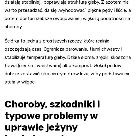
działają stabilniej i poprawiają strukturę gleby. Z azotem nie
warto przesadzać: da się „wyhodować” piękne pędy i liście, a
potem dostać słabsze owocowanie i większą podatność na
choroby.
Ściółka to jedna z prostszych rzeczy, które realnie
oszczędzają czas. Ogranicza parowanie, tłumi chwasty i
stabilizuje temperaturę gleby. Działa słoma, zrębki, skoszona
trawa (cienkimi warstwami) albo kompost. Wokół pędów
dobrze zostawić kilka centymetrów luzu, żeby podstawa nie
stała w wilgoci.
Choroby, szkodniki i
typowe problemy w
uprawie jeżyny