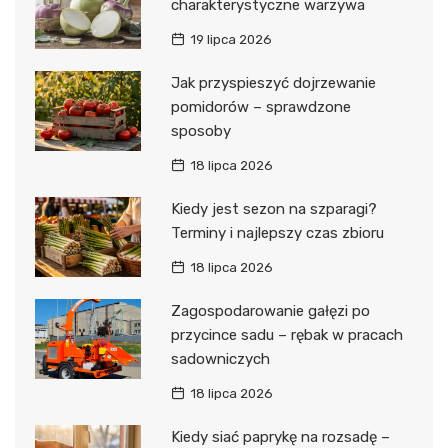
charakterystyczne warzywa
19 lipca 2026
Jak przyspieszyć dojrzewanie
pomidorów – sprawdzone
sposoby
18 lipca 2026
Kiedy jest sezon na szparagi?
Terminy i najlepszy czas zbioru
18 lipca 2026
Zagospodarowanie gałęzi po
przycince sadu – rębak w pracach
sadowniczych
18 lipca 2026
Kiedy siać paprykę na rozsadę –