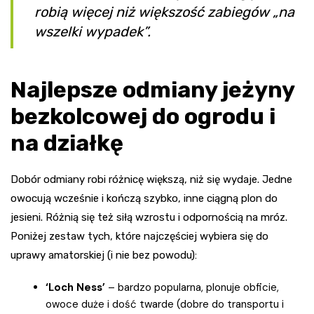
robią więcej niż większość zabiegów „na
wszelki wypadek”.
Najlepsze odmiany jeżyny
bezkolcowej do ogrodu i
na działkę
Dobór odmiany robi różnicę większą, niż się wydaje. Jedne
owocują wcześnie i kończą szybko, inne ciągną plon do
jesieni. Różnią się też siłą wzrostu i odpornością na mróz.
Poniżej zestaw tych, które najczęściej wybiera się do
uprawy amatorskiej (i nie bez powodu):
‘Loch Ness’
– bardzo popularna, plonuje obficie,
owoce duże i dość twarde (dobre do transportu i