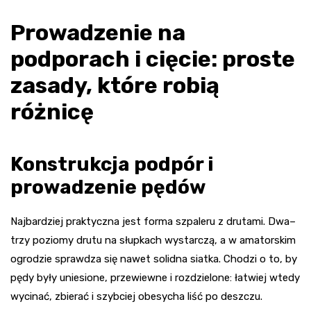
Prowadzenie na
podporach i cięcie: proste
zasady, które robią
różnicę
Konstrukcja podpór i
prowadzenie pędów
Najbardziej praktyczna jest forma szpaleru z drutami. Dwa–
trzy poziomy drutu na słupkach wystarczą, a w amatorskim
ogrodzie sprawdza się nawet solidna siatka. Chodzi o to, by
pędy były uniesione, przewiewne i rozdzielone: łatwiej wtedy
wycinać, zbierać i szybciej obesycha liść po deszczu.