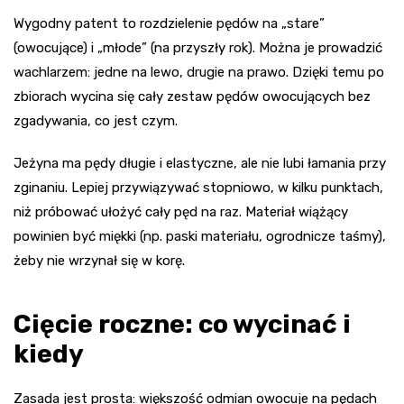
Wygodny patent to rozdzielenie pędów na „stare”
(owocujące) i „młode” (na przyszły rok). Można je prowadzić
wachlarzem: jedne na lewo, drugie na prawo. Dzięki temu po
zbiorach wycina się cały zestaw pędów owocujących bez
zgadywania, co jest czym.
Jeżyna ma pędy długie i elastyczne, ale nie lubi łamania przy
zginaniu. Lepiej przywiązywać stopniowo, w kilku punktach,
niż próbować ułożyć cały pęd na raz. Materiał wiążący
powinien być miękki (np. paski materiału, ogrodnicze taśmy),
żeby nie wrzynał się w korę.
Cięcie roczne: co wycinać i
kiedy
Zasada jest prosta: większość odmian owocuje na pędach