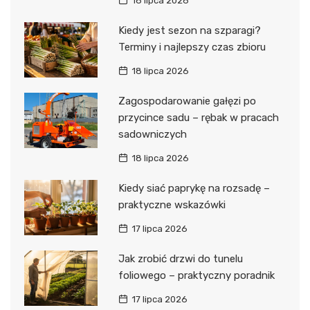
18 lipca 2026
Kiedy jest sezon na szparagi?
Terminy i najlepszy czas zbioru
18 lipca 2026
Zagospodarowanie gałęzi po
przycince sadu – rębak w pracach
sadowniczych
18 lipca 2026
Kiedy siać paprykę na rozsadę –
praktyczne wskazówki
17 lipca 2026
Jak zrobić drzwi do tunelu
foliowego – praktyczny poradnik
17 lipca 2026