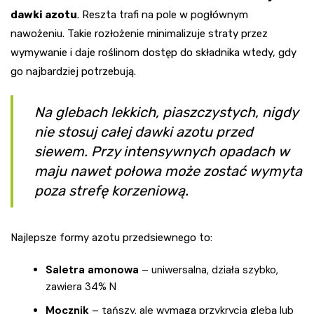
dawki azotu
. Reszta trafi na pole w pogłównym
nawożeniu. Takie rozłożenie minimalizuje straty przez
wymywanie i daje roślinom dostęp do składnika wtedy, gdy
go najbardziej potrzebują.
Na glebach lekkich, piaszczystych, nigdy
nie stosuj całej dawki azotu przed
siewem. Przy intensywnych opadach w
maju nawet połowa może zostać wymyta
poza strefę korzeniową.
Najlepsze formy azotu przedsiewnego to:
Saletra amonowa
– uniwersalna, działa szybko,
zawiera 34% N
Mocznik
– tańszy, ale wymaga przykrycia glebą lub