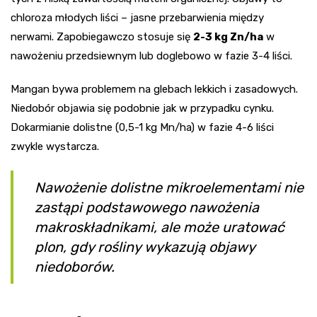
chloroza młodych liści – jasne przebarwienia między
nerwami. Zapobiegawczo stosuje się
2-3 kg Zn/ha
w
nawożeniu przedsiewnym lub doglebowo w fazie 3-4 liści.
Mangan bywa problemem na glebach lekkich i zasadowych.
Niedobór objawia się podobnie jak w przypadku cynku.
Dokarmianie dolistne (0,5-1 kg Mn/ha) w fazie 4-6 liści
zwykle wystarcza.
Nawożenie dolistne mikroelementami nie
zastąpi podstawowego nawożenia
makroskładnikami, ale może uratować
plon, gdy rośliny wykazują objawy
niedoborów.