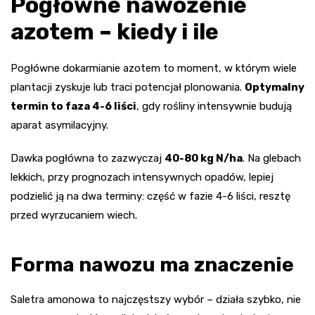
Pogłówne nawożenie
azotem – kiedy i ile
Pogłówne dokarmianie azotem to moment, w którym wiele
plantacji zyskuje lub traci potencjał plonowania.
Optymalny
termin to faza 4-6 liści
, gdy rośliny intensywnie budują
aparat asymilacyjny.
Dawka pogłówna to zazwyczaj
40-80 kg N/ha
. Na glebach
lekkich, przy prognozach intensywnych opadów, lepiej
podzielić ją na dwa terminy: część w fazie 4-6 liści, resztę
przed wyrzucaniem wiech.
Forma nawozu ma znaczenie
Saletra amonowa to najczęstszy wybór – działa szybko, nie