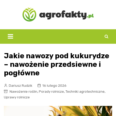
Skip
to
content
Jakie nawozy pod kukurydze
– nawożenie przedsiewne i
pogłówne
Dariusz Rudzik
16 lutego 2026
,
,
,
Nawożenie roślin
Porady rolnicze
Techniki agrotechniczne
Uprawy rolnicze