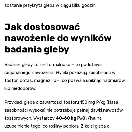
zostanie przykryta glebą w ciągu kilku godzin.
Jak dostosować
nawożenie do wyników
badania gleby
Badanie gleby to nie formalność – to podstawa
racjonalnego nawożenia. Wyniki pokazują zasobność w
fosfor, potas, magnez i pH, co pozwala uniknąć nadmiarów
lub niedoborów.
Przykład: gleba o zawartości fosforu 150 mg P/kg (klasa
zasobności wysoka) nie potrzebuje pełnej dawki nawozów
fosforowych. Wystarczy
40-60 kg P₂O₅/ha
na
uzupełnienie tego, co rośliny pobiorą. Z kolei gleba o