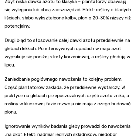
Zbyt niska dawka azotu to klasyka – plantatorzy obawiają
się wylegania lub chcą zaoszczędzić. Efekt: rośliny o bladych
liściach, słabo wykształcone kolby, plon o 20-30% niższy niż
potencjalny.
Drugi błąd to stosowanie całej dawki azotu przedsiewnie na
glebach lekkich. Po intensywnych opadach w maju azot
wypłukuje się poniżej strefy korzeniowej, a rośliny głodują w
lipcu.
Zaniedbanie pogłównego nawożenia to kolejny problem.
Część plantatorów zakłada, że przedsiewne wystarczy. W
praktyce na glebach przepuszczalnych część azotu znika, a
rośliny w kluczowej fazie rozwoju nie mają z czego budować
plonu.
Ignorowanie wyników badania gleby prowadzi do nawożenia
„na oko”. Efekt: nadmiar jednych składników, niedobór