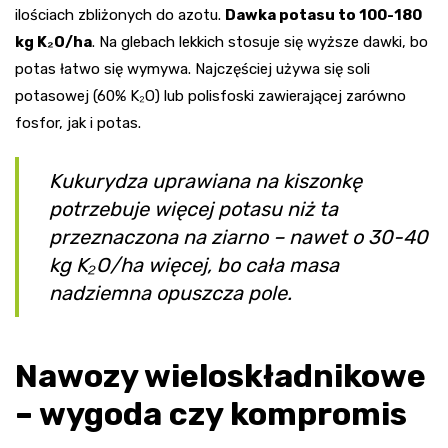
ilościach zbliżonych do azotu.
Dawka potasu to 100-180
kg K₂O/ha
. Na glebach lekkich stosuje się wyższe dawki, bo
potas łatwo się wymywa. Najczęściej używa się soli
potasowej (60% K₂O) lub polisfoski zawierającej zarówno
fosfor, jak i potas.
Kukurydza uprawiana na kiszonkę
potrzebuje więcej potasu niż ta
przeznaczona na ziarno – nawet o 30-40
kg K₂O/ha więcej, bo cała masa
nadziemna opuszcza pole.
Nawozy wieloskładnikowe
– wygoda czy kompromis