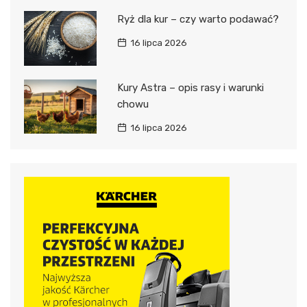
Ryż dla kur – czy warto podawać?
16 lipca 2026
Kury Astra – opis rasy i warunki
chowu
16 lipca 2026