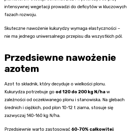
intensywnej wegetacji prowadzi do deficytów w kluczowych
fazach rozwoju.
Skuteczne nawożenie kukurydzy wymaga elastyczności –
nie ma jednego uniwersalnego przepisu dla wszystkich pól.
Przedsiewne nawożenie
azotem
Azot to składnik, który decyduje o wielkości plonu.
Kukurydza potrzebuje go
od 120 do 200 kg N/ha
w
zależności od oczekiwanego plonu i stanowiska. Na glebach
średnich i ciężkich, pod plon 10-12 t ziarna, stosuje się
zazwyczaj 140-160 kg N/ha.
Przedsiewnie warto zastosować
60-70% całkowitej