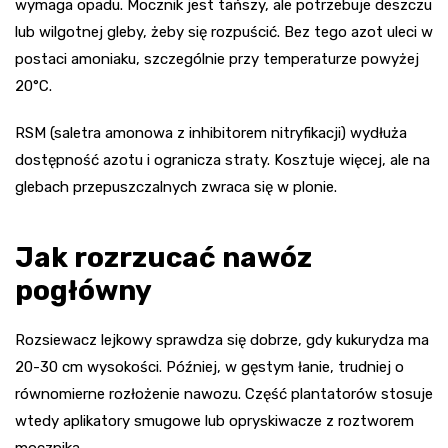
wymaga opadu. Mocznik jest tańszy, ale potrzebuje deszczu
lub wilgotnej gleby, żeby się rozpuścić. Bez tego azot uleci w
postaci amoniaku, szczególnie przy temperaturze powyżej
20°C.
RSM (saletra amonowa z inhibitorem nitryfikacji) wydłuża
dostępność azotu i ogranicza straty. Kosztuje więcej, ale na
glebach przepuszczalnych zwraca się w plonie.
Jak rozrzucać nawóz
pogłówny
Rozsiewacz lejkowy sprawdza się dobrze, gdy kukurydza ma
20-30 cm wysokości. Później, w gęstym łanie, trudniej o
równomierne rozłożenie nawozu. Część plantatorów stosuje
wtedy aplikatory smugowe lub opryskiwacze z roztworem