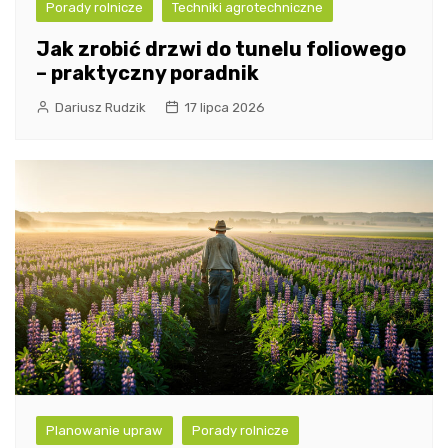
Porady rolnicze
Techniki agrotechniczne
Jak zrobić drzwi do tunelu foliowego
– praktyczny poradnik
Dariusz Rudzik
17 lipca 2026
Planowanie upraw
Porady rolnicze