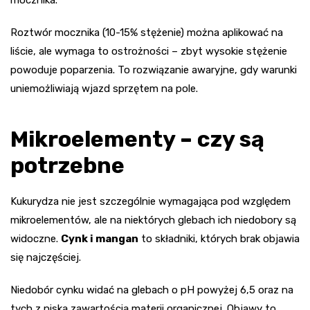
mocznika.
Roztwór mocznika (10-15% stężenie) można aplikować na
liście, ale wymaga to ostrożności – zbyt wysokie stężenie
powoduje poparzenia. To rozwiązanie awaryjne, gdy warunki
uniemożliwiają wjazd sprzętem na pole.
Mikroelementy – czy są
potrzebne
Kukurydza nie jest szczególnie wymagająca pod względem
mikroelementów, ale na niektórych glebach ich niedobory są
widoczne.
Cynk i mangan
to składniki, których brak objawia
się najczęściej.
Niedobór cynku widać na glebach o pH powyżej 6,5 oraz na
tych z niską zawartością materii organicznej. Objawy to