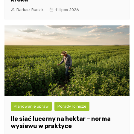
Dariusz Rudzik
11 lipca 2026
Planowanie upraw
Porady rolnicze
Ile siać lucerny na hektar – norma
wysiewu w praktyce