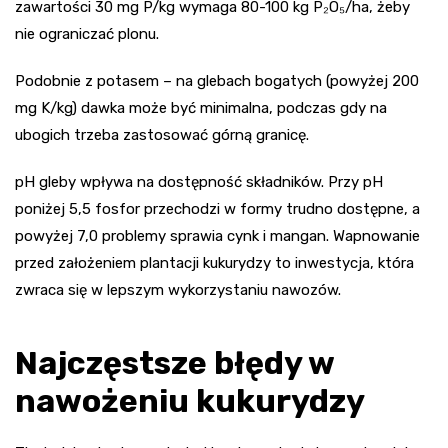
zawartości 30 mg P/kg wymaga 80-100 kg P₂O₅/ha, żeby
nie ograniczać plonu.
Podobnie z potasem – na glebach bogatych (powyżej 200
mg K/kg) dawka może być minimalna, podczas gdy na
ubogich trzeba zastosować górną granicę.
pH gleby wpływa na dostępność składników. Przy pH
poniżej 5,5 fosfor przechodzi w formy trudno dostępne, a
powyżej 7,0 problemy sprawia cynk i mangan. Wapnowanie
przed założeniem plantacji kukurydzy to inwestycja, która
zwraca się w lepszym wykorzystaniu nawozów.
Najczęstsze błędy w
nawożeniu kukurydzy