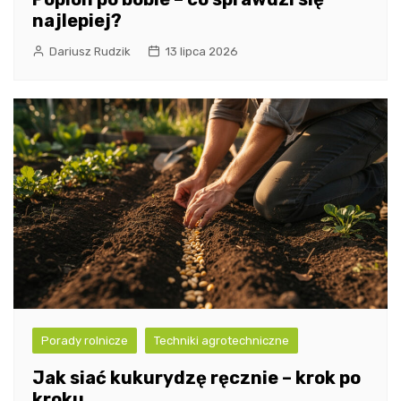
najlepiej?
Dariusz Rudzik
13 lipca 2026
Porady rolnicze
Techniki agrotechniczne
Jak siać kukurydzę ręcznie – krok po
kroku