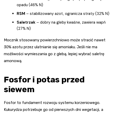
opadu (46% N)
RSM
– stabilizowany azot, ogranicza straty (32% N)
Saletrzak
– dobry na gleby kwaśne, zawiera wapń
(27% N)
Mocznik stosowany powierzchniowo może stracić nawet
30% azotu przez ulatnianie się amoniaku. Jeśli nie ma
możliwości wymieszania go z glebą, lepiej wybrać saletrę
amonową.
Fosfor i potas przed
siewem
Fosfor to fundament rozwoju systemu korzeniowego.
Kukurydza potrzebuje go od pierwszych dni wegetacji, a