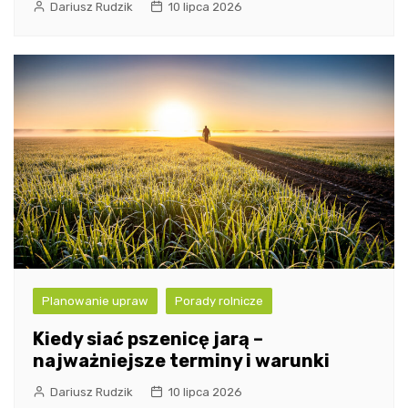
Dariusz Rudzik
10 lipca 2026
Planowanie upraw
Porady rolnicze
Kiedy siać pszenicę jarą –
najważniejsze terminy i warunki
Dariusz Rudzik
10 lipca 2026