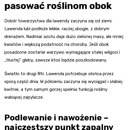
pasować roślinom obok
Dobór towarzystwa dla lawendy zaczyna się od ziemi.
Lawenda lubi podłoże lekkie, raczej ubogie, z dobrym
drenażem. Nadmiar azotu daje dużo zielonej masy, ale mniej
kwiatów i większą podatność na choroby. Jeśli obok
posadzone zostanie warzywo wymagające stałej wilgoci i
„tłustej” gleby, zawsze ktoś będzie poszkodowany.
Światło to drugi filtr. Lawenda potrzebuje słońca przez
sporą część dnia. W półcieniu zaczyna się wyciągać i słabiej
kwitnie, a tym samym gorzej spełnia funkcję rośliny
wabiącej zapylacze.
Podlewanie i nawożenie –
najczęstszy punkt zapalny