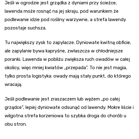
Jeśli w ogrodzie jest grządka z dyniami przy ścieżce,
lawenda może rosnąć na jej skraju, pod warunkiem że
podlewanie idzie pod rośliny warzywne, a strefa lawendy
pozostaje suchsza.
Tu największy zysk to zapylacze. Dyniowate kwitną obficie,
ale zapylanie bywa kapryśne, zwłaszcza w chłodniejsze
poranki. Lawenda w pobliżu zwiększa ruch owadów w całej
okolicy, więc mniej kwiatów „przepada”. To nie jest magia,
tylko prosta logistyka: owady mają stały punkt, do którego
wracają.
Jeśli podlewanie jest zraszaczem lub wężem „po całej
grządce”, lepiej dyniowate odsunąć od lawendy. Mokre liście i
wilgotna strefa korzeniowa to szybka droga do chorób u
obu stron.