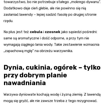
towarzystwo, bo nie potrzebuje stałego „mokrego dywanu”.
Dodatkowo daje cień glebie, ale nie powinno się nią
zasłaniać lawendy – lepiej sadzić fasolę po drugiej stronie
rzędu.
Na plus jest też
cebula
i
czosnek
jako sąsiedzi pośredni:
same są aromatyczne i dość odporne, a przy tym nie
wymagają ciągłego lania wody. Takie zestawienie wzmacnia
„zapachową mgłę” na obrzeżu warzywnika.
Dynia, cukinia, ogórek – tylko
przy dobrym planie
nawadniania
Warzywa dyniowate kochają wodę i żyzną ziemię. Z lawendą
mogą się gryźć, ale nie zawsze trzeba z tego rezygnować.