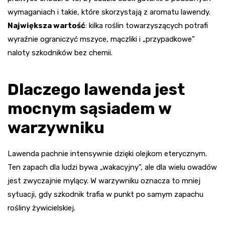
wymaganiach i takie, które skorzystają z aromatu lawendy.
Największa wartość
: kilka roślin towarzyszących potrafi
wyraźnie ograniczyć mszyce, mączliki i „przypadkowe”
naloty szkodników bez chemii.
Dlaczego lawenda jest
mocnym sąsiadem w
warzywniku
Lawenda pachnie intensywnie dzięki olejkom eterycznym.
Ten zapach dla ludzi bywa „wakacyjny”, ale dla wielu owadów
jest zwyczajnie mylący. W warzywniku oznacza to mniej
sytuacji, gdy szkodnik trafia w punkt po samym zapachu
rośliny żywicielskiej.