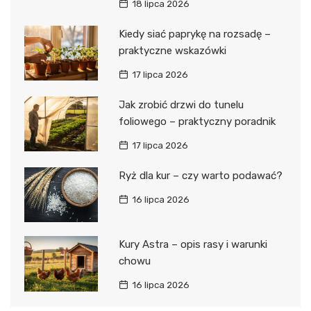
18 lipca 2026
Kiedy siać paprykę na rozsadę –
praktyczne wskazówki
17 lipca 2026
Jak zrobić drzwi do tunelu
foliowego – praktyczny poradnik
17 lipca 2026
Ryż dla kur – czy warto podawać?
16 lipca 2026
Kury Astra – opis rasy i warunki
chowu
16 lipca 2026