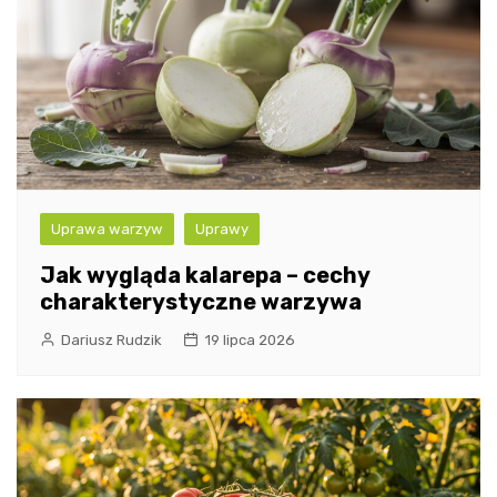
Uprawa warzyw
Uprawy
Jak wygląda kalarepa – cechy
charakterystyczne warzywa
Dariusz Rudzik
19 lipca 2026