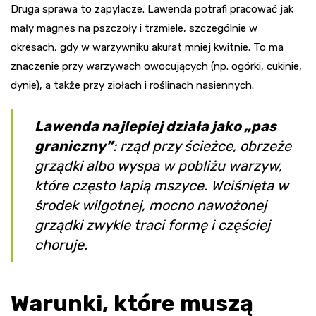
Druga sprawa to zapylacze. Lawenda potrafi pracować jak
mały magnes na pszczoły i trzmiele, szczególnie w
okresach, gdy w warzywniku akurat mniej kwitnie. To ma
znaczenie przy warzywach owocujących (np. ogórki, cukinie,
dynie), a także przy ziołach i roślinach nasiennych.
Lawenda najlepiej działa jako „pas
graniczny”
: rząd przy ścieżce, obrzeże
grządki albo wyspa w pobliżu warzyw,
które często łapią mszyce. Wciśnięta w
środek wilgotnej, mocno nawożonej
grządki zwykle traci formę i częściej
choruje.
Warunki, które muszą