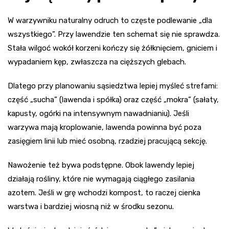
W warzywniku naturalny odruch to częste podlewanie „dla
wszystkiego”. Przy lawendzie ten schemat się nie sprawdza.
Stała wilgoć wokół korzeni kończy się żółknięciem, gniciem i
wypadaniem kęp, zwłaszcza na cięższych glebach.
Dlatego przy planowaniu sąsiedztwa lepiej myśleć strefami:
część „sucha” (lawenda i spółka) oraz część „mokra” (sałaty,
kapusty, ogórki na intensywnym nawadnianiu). Jeśli
warzywa mają kroplowanie, lawenda powinna być poza
zasięgiem linii lub mieć osobną, rzadziej pracującą sekcję.
Nawożenie też bywa podstępne. Obok lawendy lepiej
działają rośliny, które nie wymagają ciągłego zasilania
azotem. Jeśli w grę wchodzi kompost, to raczej cienka
warstwa i bardziej wiosną niż w środku sezonu.