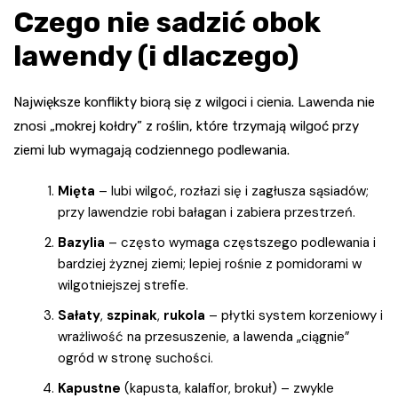
Czego nie sadzić obok
lawendy (i dlaczego)
Największe konflikty biorą się z wilgoci i cienia. Lawenda nie
znosi „mokrej kołdry” z roślin, które trzymają wilgoć przy
ziemi lub wymagają codziennego podlewania.
Mięta
– lubi wilgoć, rozłazi się i zagłusza sąsiadów;
przy lawendzie robi bałagan i zabiera przestrzeń.
Bazylia
– często wymaga częstszego podlewania i
bardziej żyznej ziemi; lepiej rośnie z pomidorami w
wilgotniejszej strefie.
Sałaty
,
szpinak
,
rukola
– płytki system korzeniowy i
wrażliwość na przesuszenie, a lawenda „ciągnie”
ogród w stronę suchości.
Kapustne
(kapusta, kalafior, brokuł) – zwykle