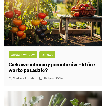
Uprawa warzyw
Uprawy
Ciekawe odmiany pomidorów – które
warto posadzić?
Dariusz Rudzik
19 lipca 2026