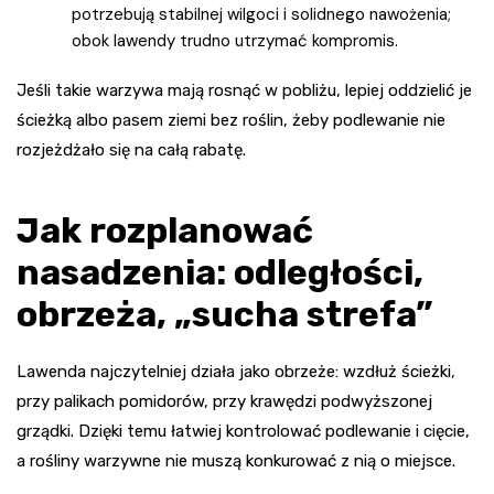
potrzebują stabilnej wilgoci i solidnego nawożenia;
obok lawendy trudno utrzymać kompromis.
Jeśli takie warzywa mają rosnąć w pobliżu, lepiej oddzielić je
ścieżką albo pasem ziemi bez roślin, żeby podlewanie nie
rozjeżdżało się na całą rabatę.
Jak rozplanować
nasadzenia: odległości,
obrzeża, „sucha strefa”
Lawenda najczytelniej działa jako obrzeże: wzdłuż ścieżki,
przy palikach pomidorów, przy krawędzi podwyższonej
grządki. Dzięki temu łatwiej kontrolować podlewanie i cięcie,
a rośliny warzywne nie muszą konkurować z nią o miejsce.