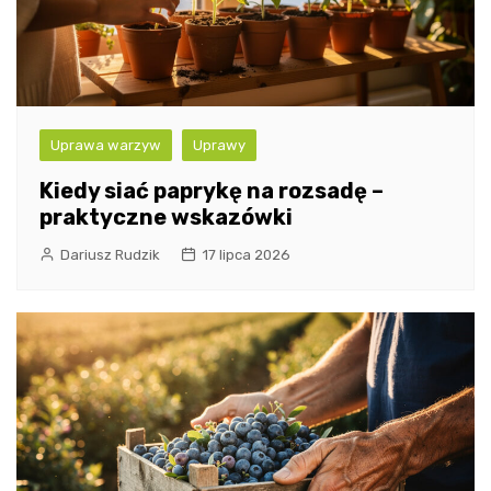
Uprawa warzyw
Uprawy
Kiedy siać paprykę na rozsadę –
praktyczne wskazówki
Dariusz Rudzik
17 lipca 2026