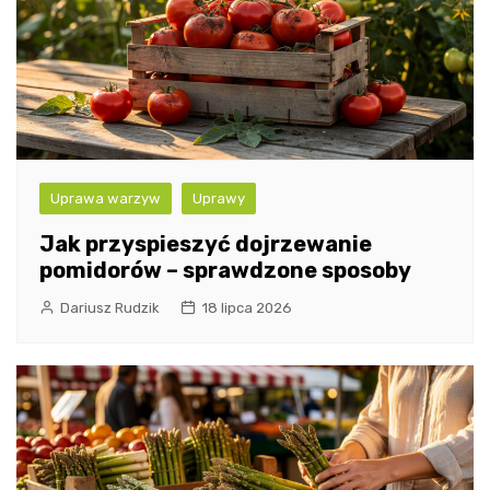
Uprawa warzyw
Uprawy
Jak przyspieszyć dojrzewanie
pomidorów – sprawdzone sposoby
Dariusz Rudzik
18 lipca 2026