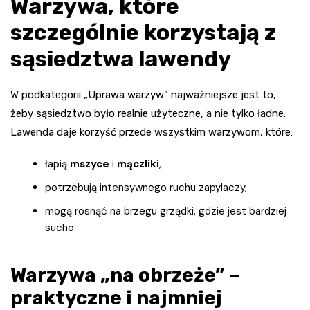
Warzywa, które
szczególnie korzystają z
sąsiedztwa lawendy
W podkategorii „Uprawa warzyw” najważniejsze jest to,
żeby sąsiedztwo było realnie użyteczne, a nie tylko ładne.
Lawenda daje korzyść przede wszystkim warzywom, które:
łapią
mszyce
i
mączliki
,
potrzebują intensywnego ruchu zapylaczy,
mogą rosnąć na brzegu grządki, gdzie jest bardziej
sucho.
Warzywa „na obrzeże” –
praktyczne i najmniej