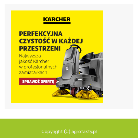
Copyright (C) agrofakty.pl