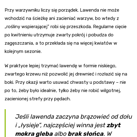
Przy warzywniku liczy się porządek. Lawenda nie może
wchodzić na ścieżkę ani zacieniać warzyw, bo wtedy z
„rośliny wspierającej” robi się przeszkoda. Regularne cięcie
po kwitnieniu utrzymuje zwarty pokrój i pobudza do
zagęszczania, a to przekłada się na więcej kwiatów w
kolejnym sezonie.
W praktyce lepiej trzymać lawendę w formie niskiego,
zwartego krzewu niż pozwolić jej drewnieć i rozłazić się na
boki. Przy okazji warto usuwać chwasty u podstawy – nie
po to, żeby było idealnie, tylko żeby nie robić wilgotnej,
zacienionej strefy przy pędach.
Jeśli lawenda zaczyna brązowieć od dołu
i „łysieje”, najczęściej winna jest
zbyt
mokra gleba
albo
brak słońca
. W