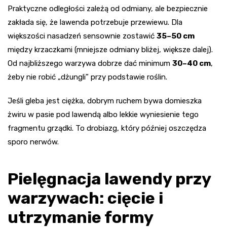
Praktyczne odległości zależą od odmiany, ale bezpiecznie
zakłada się, że lawenda potrzebuje przewiewu. Dla
większości nasadzeń sensownie zostawić
35–50 cm
między krzaczkami (mniejsze odmiany bliżej, większe dalej).
Od najbliższego warzywa dobrze dać minimum
30–40 cm
,
żeby nie robić „dżungli” przy podstawie roślin.
Jeśli gleba jest ciężka, dobrym ruchem bywa domieszka
żwiru w pasie pod lawendą albo lekkie wyniesienie tego
fragmentu grządki. To drobiazg, który później oszczędza
sporo nerwów.
Pielęgnacja lawendy przy
warzywach: cięcie i
utrzymanie formy