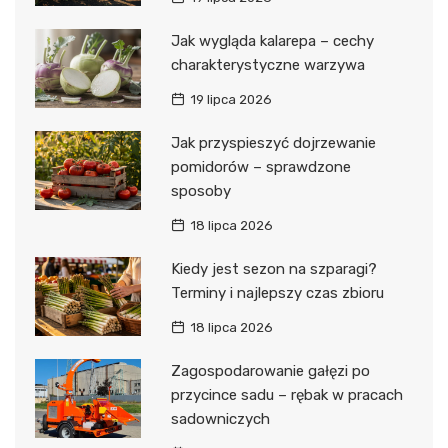
Jak wygląda kalarepa – cechy
charakterystyczne warzywa
19 lipca 2026
Jak przyspieszyć dojrzewanie
pomidorów – sprawdzone
sposoby
18 lipca 2026
Kiedy jest sezon na szparagi?
Terminy i najlepszy czas zbioru
18 lipca 2026
Zagospodarowanie gałęzi po
przycince sadu – rębak w pracach
sadowniczych