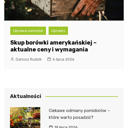
Uprawa owoców
Uprawy
Skup borówki amerykańskiej –
aktualne ceny i wymagania
Dariusz Rudzik
6 lipca 2026
Aktualności
Ciekawe odmiany pomidorów –
które warto posadzić?
19 lipca 2026