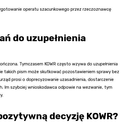
zygotowanie operatu szacunkowego przez rzeczoznawcę
ań do uzupełnienia
zakończona. Tymczasem KOWR często wzywa do uzupełnienia
nie takich pism może skutkować pozostawieniem sprawy bez
urząd prosi o doprecyzowanie uzasadnienia, dostarczenie
ch. Im szybciej wnioskodawca odpowie na wezwanie, tym
y.
 pozytywną decyzję KOWR?