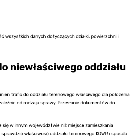
ć wszystkich danych dotyczących działki, powierzchni i
 do niewłaściwego oddziału
inien trafić do oddziału terenowego właściwego dla położenia
zależnie od rodzaju sprawy. Przesłanie dokumentów do
.
je się w innym województwie niż miejsce zamieszkania
 sprawdzić właściwość oddziału terenowego KOWR i sposób