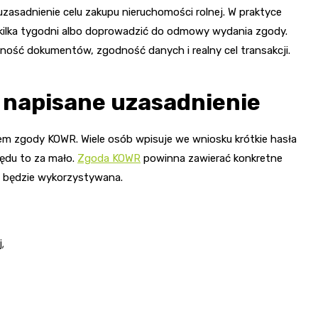
zasadnienie celu zakupu nieruchomości rolnej. W praktyce
kilka tygodni albo doprowadzić do odmowy wydania zgody.
ność dokumentów, zgodność danych i realny cel transakcji.
le napisane uzasadnienie
 zgody KOWR. Wiele osób wpisuje we wniosku krótkie hasła
zędu to za mało.
Zgoda KOWR
powinna zawierać konkretne
b będzie wykorzystywana.
,