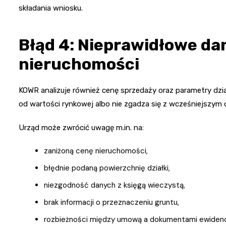
składania wniosku.
Błąd 4: Nieprawidłowe da
nieruchomości
KOWR analizuje również cenę sprzedaży oraz parametry dzia
od wartości rynkowej albo nie zgadza się z wcześniejszym
Urząd może zwrócić uwagę m.in. na:
zaniżoną cenę nieruchomości,
błędnie podaną powierzchnię działki,
niezgodność danych z księgą wieczystą,
brak informacji o przeznaczeniu gruntu,
rozbieżności między umową a dokumentami ewidenc