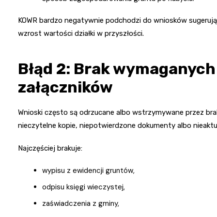
KOWR bardzo negatywnie podchodzi do wniosków sugerując
wzrost wartości działki w przyszłości.
Błąd 2: Brak wymaganych
załączników
Wnioski często są odrzucane albo wstrzymywane przez b
nieczytelne kopie, niepotwierdzone dokumenty albo nieaktu
Najczęściej brakuje:
wypisu z ewidencji gruntów,
odpisu księgi wieczystej,
zaświadczenia z gminy,