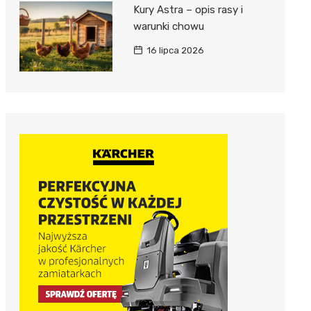
Kury Astra – opis rasy i
warunki chowu
16 lipca 2026