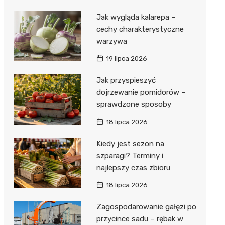
Jak wygląda kalarepa –
cechy charakterystyczne
warzywa
19 lipca 2026
Jak przyspieszyć
dojrzewanie pomidorów –
sprawdzone sposoby
18 lipca 2026
Kiedy jest sezon na
szparagi? Terminy i
najlepszy czas zbioru
18 lipca 2026
Zagospodarowanie gałęzi po
przycince sadu – rębak w