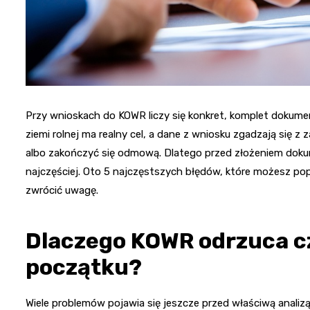
Przy wnioskach do KOWR liczy się konkret, komplet dokume
ziemi rolnej ma realny cel, a dane z wniosku zgadzają się 
albo zakończyć się odmową. Dlatego przed złożeniem dokum
najczęściej. Oto 5 najczęstszych błędów, które możesz pop
zwrócić uwagę.
Dlaczego KOWR odrzuca c
początku?
Wiele problemów pojawia się jeszcze przed właściwą anali