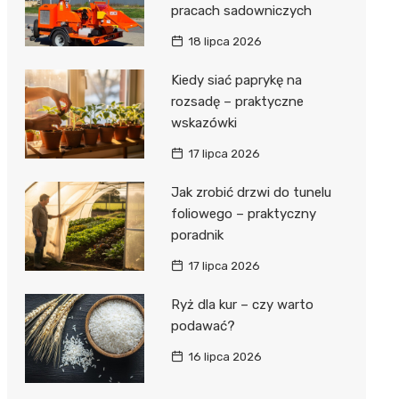
pracach sadowniczych
18 lipca 2026
Kiedy siać paprykę na
rozsadę – praktyczne
wskazówki
17 lipca 2026
Jak zrobić drzwi do tunelu
foliowego – praktyczny
poradnik
17 lipca 2026
Ryż dla kur – czy warto
podawać?
16 lipca 2026