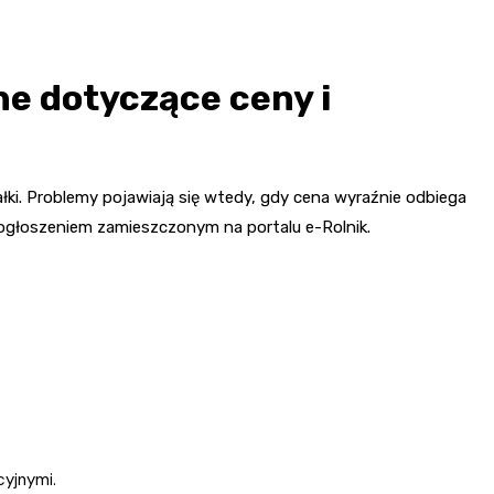
ne dotyczące ceny i
łki. Problemy pojawiają się wtedy, gdy cena wyraźnie odbiega
 ogłoszeniem zamieszczonym na portalu e-Rolnik.
yjnymi.