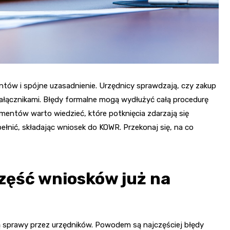
ntów i spójne uzasadnienie. Urzędnicy sprawdzają, czy zakup
z załącznikami. Błędy formalne mogą wydłużyć całą procedurę
entów warto wiedzieć, które potknięcia zdarzają się
ełnić, składając wniosek do KOWR. Przekonaj się, na co
zęść wniosków już na
zą sprawy przez urzędników. Powodem są najczęściej błędy