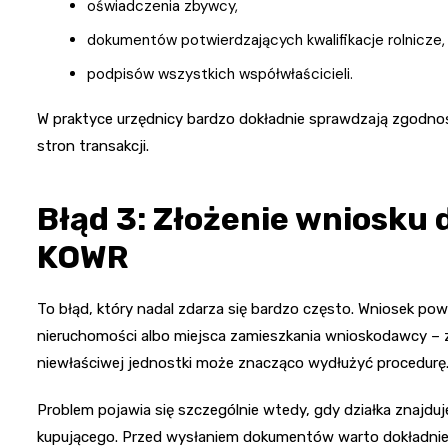
oświadczenia zbywcy,
dokumentów potwierdzających kwalifikacje rolnicze,
podpisów wszystkich współwłaścicieli.
W praktyce urzędnicy bardzo dokładnie sprawdzają zgodnoś
stron transakcji.
Błąd 3: Złożenie wniosku
KOWR
To błąd, który nadal zdarza się bardzo często. Wniosek pow
nieruchomości albo miejsca zamieszkania wnioskodawcy – 
niewłaściwej jednostki może znacząco wydłużyć procedurę
Problem pojawia się szczególnie wtedy, gdy działka znajdu
kupującego. Przed wysłaniem dokumentów warto dokładnie