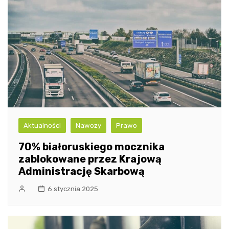
Aktualności
Nawozy
Prawo
70% białoruskiego mocznika
zablokowane przez Krajową
Administrację Skarbową
6 stycznia 2025