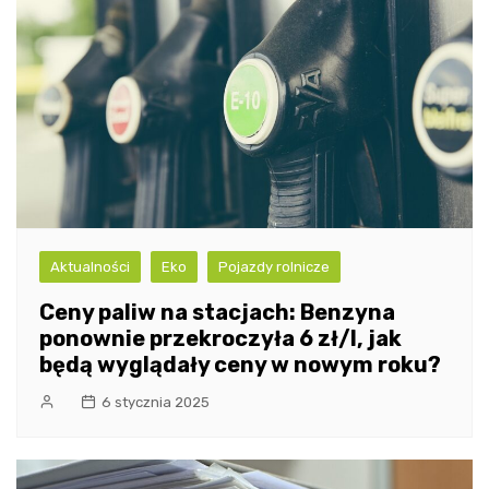
Aktualności
Eko
Pojazdy rolnicze
Ceny paliw na stacjach: Benzyna
ponownie przekroczyła 6 zł/l, jak
będą wyglądały ceny w nowym roku?
6 stycznia 2025