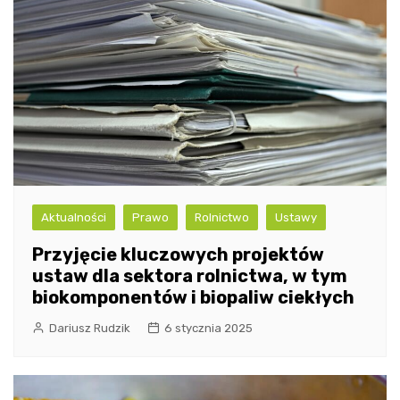
Aktualności
Prawo
Rolnictwo
Ustawy
Przyjęcie kluczowych projektów
ustaw dla sektora rolnictwa, w tym
biokomponentów i biopaliw ciekłych
Dariusz Rudzik
6 stycznia 2025