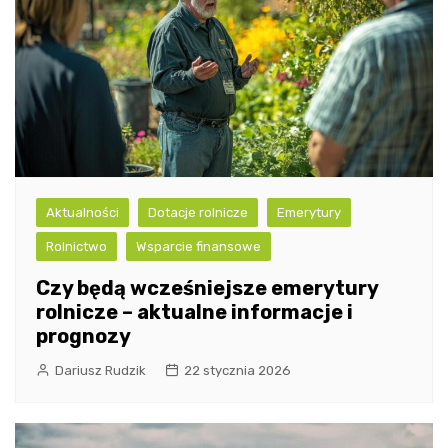
Aktualności
Dotacje rolnicze
Emerytury
Rolnictwo
Wsparcie finansowe
Czy będą wcześniejsze emerytury
rolnicze – aktualne informacje i
prognozy
Dariusz Rudzik
22 stycznia 2026