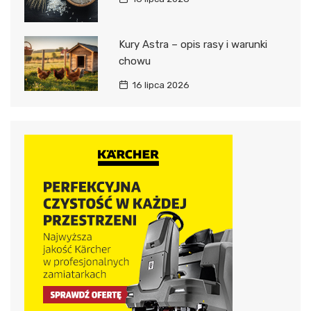
Kury Astra – opis rasy i warunki
chowu
16 lipca 2026