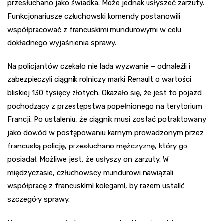
przesłuchano jako świadka. Może jednak usłyszeć zarzuty.
Funkcjonariusze człuchowski komendy postanowili
współpracować z francuskimi mundurowymi w celu
dokładnego wyjaśnienia sprawy.
Na policjantów czekało nie lada wyzwanie – odnaleźli i
zabezpieczyli ciągnik rolniczy marki Renault o wartości
bliskiej 130 tysięcy złotych. Okazało się, że jest to pojazd
pochodzący z przestępstwa popełnionego na terytorium
Francji. Po ustaleniu, że ciągnik musi zostać potraktowany
jako dowód w postępowaniu karnym prowadzonym przez
francuską policję, przesłuchano mężczyznę, który go
posiadał. Możliwe jest, że usłyszy on zarzuty. W
międzyczasie, człuchowscy mundurowi nawiązali
współpracę z francuskimi kolegami, by razem ustalić
szczegóły sprawy.