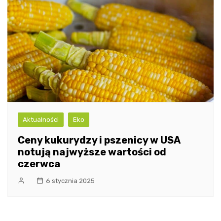
Aktualności
Eko
Ceny kukurydzy i pszenicy w USA
notują najwyższe wartości od
czerwca
6 stycznia 2025