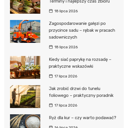
Terminy i najlepszy czas zbioru
18 lipca 2026
Zagospodarowanie gałęzi po
przycince sadu – rębak w pracach
sadowniczych
18 lipca 2026
Kiedy siać paprykę na rozsadę –
praktyczne wskazówki
17 lipca 2026
Jak zrobić drzwi do tunelu
foliowego – praktyczny poradnik
17 lipca 2026
Ryż dla kur – czy warto podawać?
16 lipca 2026