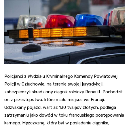
Policjanci z Wydziału Kryminalnego Komendy Powiatowej
Policji w Człuchowie, na terenie swojej jurysdykcji,
zabezpieczyli skradziony ciągnik rolniczy Renault. Pochodził
on z przestępstwa, które miało miejsce we Francji.
Odzyskany pojazd, wart aż 130 tysięcy złotych, podlega
zatrzymaniu jako dowód w toku francuskiego postępowania
karnego. Mężczyznę, który był w posiadaniu ciągnika,