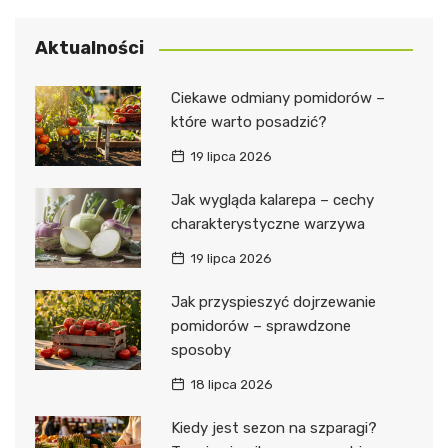
Aktualności
Ciekawe odmiany pomidorów –
które warto posadzić?
19 lipca 2026
Jak wygląda kalarepa – cechy
charakterystyczne warzywa
19 lipca 2026
Jak przyspieszyć dojrzewanie
pomidorów – sprawdzone
sposoby
18 lipca 2026
Kiedy jest sezon na szparagi?