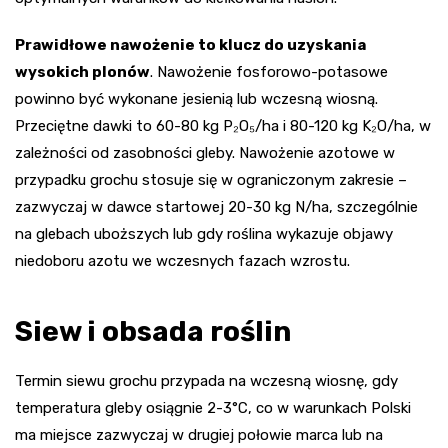
Prawidłowe nawożenie to klucz do uzyskania
wysokich plonów
. Nawożenie fosforowo-potasowe
powinno być wykonane jesienią lub wczesną wiosną.
Przeciętne dawki to 60-80 kg P₂O₅/ha i 80-120 kg K₂O/ha, w
zależności od zasobności gleby. Nawożenie azotowe w
przypadku grochu stosuje się w ograniczonym zakresie –
zazwyczaj w dawce startowej 20-30 kg N/ha, szczególnie
na glebach uboższych lub gdy roślina wykazuje objawy
niedoboru azotu we wczesnych fazach wzrostu.
Siew i obsada roślin
Termin siewu grochu przypada na wczesną wiosnę, gdy
temperatura gleby osiągnie 2-3°C, co w warunkach Polski
ma miejsce zazwyczaj w drugiej połowie marca lub na