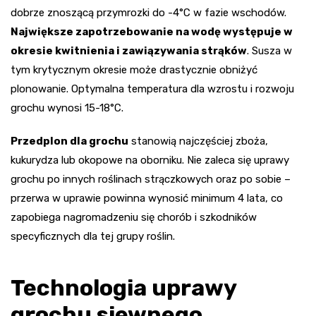
dobrze znoszącą przymrozki do -4°C w fazie wschodów.
Największe zapotrzebowanie na wodę występuje w
okresie kwitnienia i zawiązywania strąków
. Susza w
tym krytycznym okresie może drastycznie obniżyć
plonowanie. Optymalna temperatura dla wzrostu i rozwoju
grochu wynosi 15-18°C.
Przedplon dla grochu
stanowią najczęściej zboża,
kukurydza lub okopowe na oborniku. Nie zaleca się uprawy
grochu po innych roślinach strączkowych oraz po sobie –
przerwa w uprawie powinna wynosić minimum 4 lata, co
zapobiega nagromadzeniu się chorób i szkodników
specyficznych dla tej grupy roślin.
Technologia uprawy
grochu siewnego