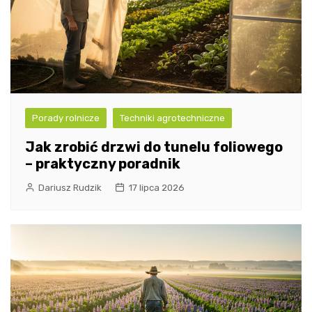
Porady rolnicze
Techniki agrotechniczne
Jak zrobić drzwi do tunelu foliowego
– praktyczny poradnik
Dariusz Rudzik
17 lipca 2026