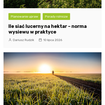
Planowanie upraw
Porady rolnicze
Ile siać lucerny na hektar – norma
wysiewu w praktyce
Dariusz Rudzik
10 lipca 2026