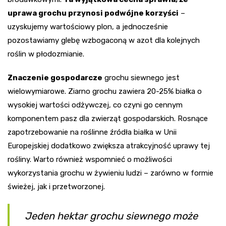
uprawa grochu przynosi podwójne korzyści
–
uzyskujemy wartościowy plon, a jednocześnie
pozostawiamy glebę wzbogaconą w azot dla kolejnych
roślin w płodozmianie.
Znaczenie gospodarcze
grochu siewnego jest
wielowymiarowe. Ziarno grochu zawiera 20-25% białka o
wysokiej wartości odżywczej, co czyni go cennym
komponentem pasz dla zwierząt gospodarskich. Rosnące
zapotrzebowanie na roślinne źródła białka w Unii
Europejskiej dodatkowo zwiększa atrakcyjność uprawy tej
rośliny. Warto również wspomnieć o możliwości
wykorzystania grochu w żywieniu ludzi – zarówno w formie
świeżej, jak i przetworzonej.
Jeden hektar grochu siewnego może