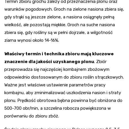
Termin zbioru grochu zależy od przeznaczenia plonu oraz
warunków pogodowych. Groch na zielone nasiona zbiera się,
gdy strąki są jeszcze zielone, a nasiona osiągnęły pełną
wielkość, ale pozostają miękkie. Groch na suche nasiona
zbiera się, gdy rośliny są w pełni dojrzałe, a wilgotność
ziarna wynosi około 14-16%.
Właściwy termin i technika zbioru mają kluczowe
znaczenie dla jakości uzyskanego plonu
. Zbiór
przeprowadza się najczęściej kombajnem zbożowym
odpowiednio dostosowanym do zbioru roślin strączkowych.
Ważne jest właściwe ustawienie parametrów pracy
kombajnu, aby zminimalizować uszkodzenia nasion i straty
plonu. Prędkość obrotowa bębna powinna być obniżona do
500-700 obr/min, a szczelina robocza powiększona w
porównaniu do zbioru zbóż.