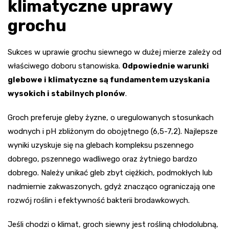
klimatyczne uprawy
grochu
Sukces w uprawie grochu siewnego w dużej mierze zależy od
właściwego doboru stanowiska.
Odpowiednie warunki
glebowe i klimatyczne są fundamentem uzyskania
wysokich i stabilnych plonów
.
Groch preferuje gleby żyzne, o uregulowanych stosunkach
wodnych i pH zbliżonym do obojętnego (6,5-7,2). Najlepsze
wyniki uzyskuje się na glebach kompleksu pszennego
dobrego, pszennego wadliwego oraz żytniego bardzo
dobrego. Należy unikać gleb zbyt ciężkich, podmokłych lub
nadmiernie zakwaszonych, gdyż znacząco ograniczają one
rozwój roślin i efektywność bakterii brodawkowych.
Jeśli chodzi o klimat, groch siewny jest rośliną chłodolubną,