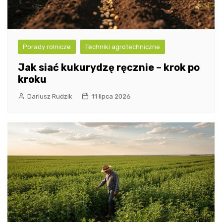
Porady rolnicze
Techniki agrotechniczne
Jak siać kukurydzę ręcznie – krok po
kroku
Dariusz Rudzik
11 lipca 2026