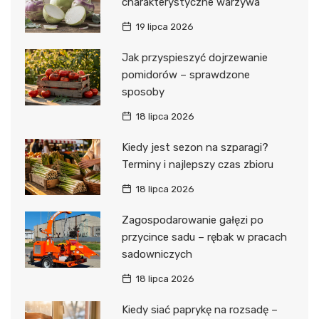
charakterystyczne warzywa
19 lipca 2026
Jak przyspieszyć dojrzewanie
pomidorów – sprawdzone
sposoby
18 lipca 2026
Kiedy jest sezon na szparagi?
Terminy i najlepszy czas zbioru
18 lipca 2026
Zagospodarowanie gałęzi po
przycince sadu – rębak w pracach
sadowniczych
18 lipca 2026
Kiedy siać paprykę na rozsadę –