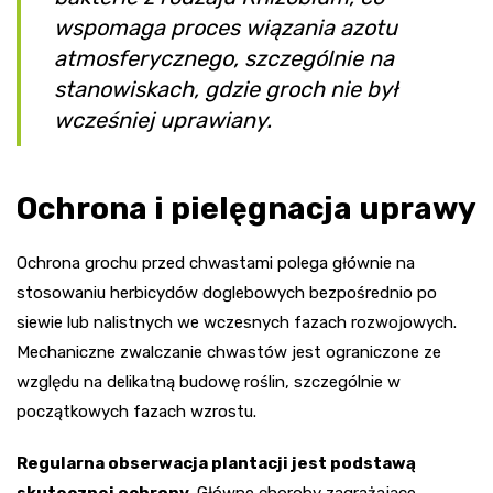
wspomaga proces wiązania azotu
atmosferycznego, szczególnie na
stanowiskach, gdzie groch nie był
wcześniej uprawiany.
Ochrona i pielęgnacja uprawy
Ochrona grochu przed chwastami polega głównie na
stosowaniu herbicydów doglebowych bezpośrednio po
siewie lub nalistnych we wczesnych fazach rozwojowych.
Mechaniczne zwalczanie chwastów jest ograniczone ze
względu na delikatną budowę roślin, szczególnie w
początkowych fazach wzrostu.
Regularna obserwacja plantacji jest podstawą
skutecznej ochrony
. Główne choroby zagrażające