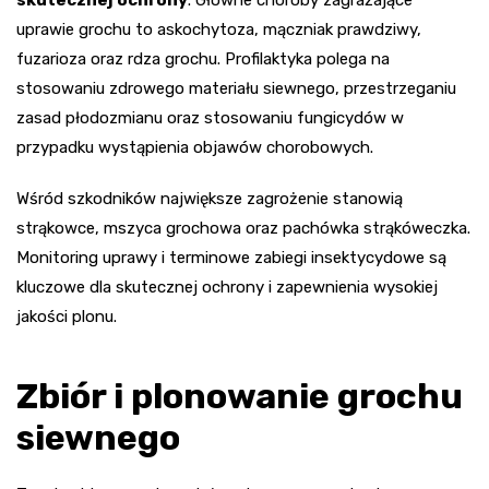
uprawie grochu to askochytoza, mączniak prawdziwy,
fuzarioza oraz rdza grochu. Profilaktyka polega na
stosowaniu zdrowego materiału siewnego, przestrzeganiu
zasad płodozmianu oraz stosowaniu fungicydów w
przypadku wystąpienia objawów chorobowych.
Wśród szkodników największe zagrożenie stanowią
strąkowce, mszyca grochowa oraz pachówka strąkóweczka.
Monitoring uprawy i terminowe zabiegi insektycydowe są
kluczowe dla skutecznej ochrony i zapewnienia wysokiej
jakości plonu.
Zbiór i plonowanie grochu
siewnego