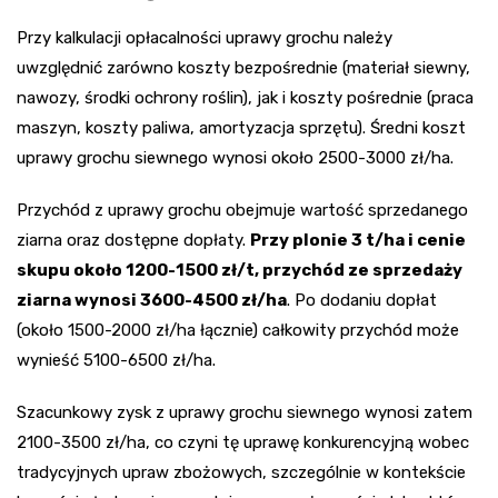
Przy kalkulacji opłacalności uprawy grochu należy
uwzględnić zarówno koszty bezpośrednie (materiał siewny,
nawozy, środki ochrony roślin), jak i koszty pośrednie (praca
maszyn, koszty paliwa, amortyzacja sprzętu). Średni koszt
uprawy grochu siewnego wynosi około 2500-3000 zł/ha.
Przychód z uprawy grochu obejmuje wartość sprzedanego
ziarna oraz dostępne dopłaty.
Przy plonie 3 t/ha i cenie
skupu około 1200-1500 zł/t, przychód ze sprzedaży
ziarna wynosi 3600-4500 zł/ha
. Po dodaniu dopłat
(około 1500-2000 zł/ha łącznie) całkowity przychód może
wynieść 5100-6500 zł/ha.
Szacunkowy zysk z uprawy grochu siewnego wynosi zatem
2100-3500 zł/ha, co czyni tę uprawę konkurencyjną wobec
tradycyjnych upraw zbożowych, szczególnie w kontekście