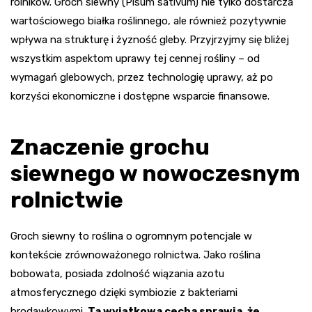
rolników. Groch siewny (Pisum sativum) nie tylko dostarcza
wartościowego białka roślinnego, ale również pozytywnie
wpływa na strukturę i żyzność gleby. Przyjrzyjmy się bliżej
wszystkim aspektom uprawy tej cennej rośliny – od
wymagań glebowych, przez technologię uprawy, aż po
korzyści ekonomiczne i dostępne wsparcie finansowe.
Znaczenie grochu
siewnego w nowoczesnym
rolnictwie
Groch siewny to roślina o ogromnym potencjale w
kontekście zrównoważonego rolnictwa. Jako roślina
bobowata, posiada zdolność wiązania azotu
atmosferycznego dzięki symbiozie z bakteriami
brodawkowymi.
Ta wyjątkowa cecha sprawia, że