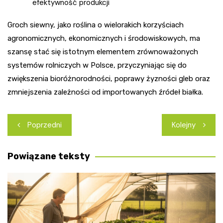
efektywność produkcji
Groch siewny, jako roślina o wielorakich korzyściach
agronomicznych, ekonomicznych i środowiskowych, ma
szansę stać się istotnym elementem zrównoważonych
systemów rolniczych w Polsce, przyczyniając się do
zwiększenia bioróżnorodności, poprawy żyzności gleb oraz
zmniejszenia zależności od importowanych źródeł białka.
Nawigacja
Poprzedni
Kolejny
wpisu
Powiązane teksty