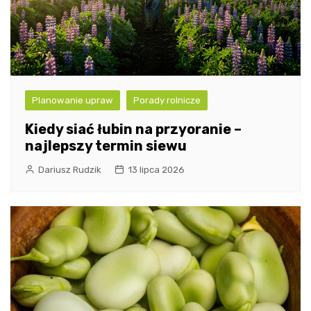
Planowanie upraw
Porady rolnicze
Kiedy siać łubin na przyoranie –
najlepszy termin siewu
Dariusz Rudzik
13 lipca 2026