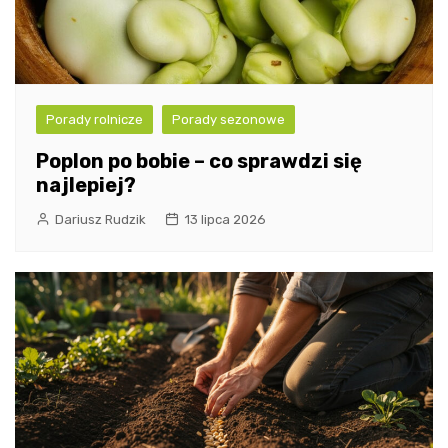
Porady rolnicze
Porady sezonowe
Poplon po bobie – co sprawdzi się
najlepiej?
Dariusz Rudzik
13 lipca 2026