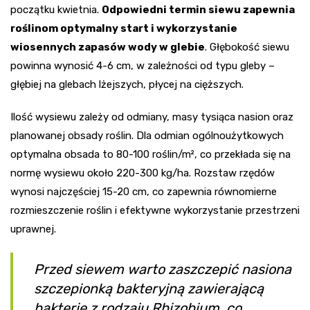
początku kwietnia.
Odpowiedni termin siewu zapewnia
roślinom optymalny start i wykorzystanie
wiosennych zapasów wody w glebie
. Głębokość siewu
powinna wynosić 4-6 cm, w zależności od typu gleby –
głębiej na glebach lżejszych, płycej na cięższych.
Ilość wysiewu zależy od odmiany, masy tysiąca nasion oraz
planowanej obsady roślin. Dla odmian ogólnoużytkowych
optymalna obsada to 80-100 roślin/m², co przekłada się na
normę wysiewu około 220-300 kg/ha. Rozstaw rzędów
wynosi najczęściej 15-20 cm, co zapewnia równomierne
rozmieszczenie roślin i efektywne wykorzystanie przestrzeni
uprawnej.
Przed siewem warto zaszczepić nasiona
szczepionką bakteryjną zawierającą
bakterie z rodzaju Rhizobium, co