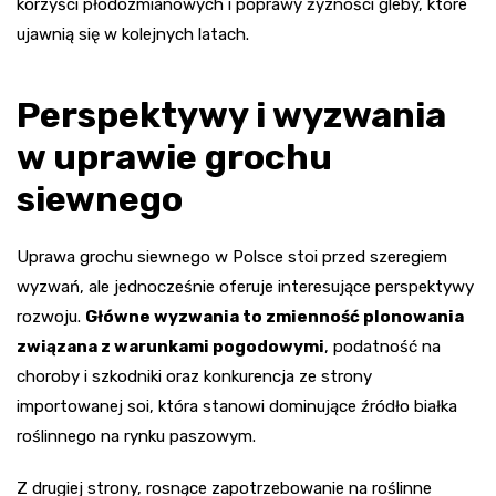
korzyści płodozmianowych i poprawy żyzności gleby, które
ujawnią się w kolejnych latach.
Perspektywy i wyzwania
w uprawie grochu
siewnego
Uprawa grochu siewnego w Polsce stoi przed szeregiem
wyzwań, ale jednocześnie oferuje interesujące perspektywy
rozwoju.
Główne wyzwania to zmienność plonowania
związana z warunkami pogodowymi
, podatność na
choroby i szkodniki oraz konkurencja ze strony
importowanej soi, która stanowi dominujące źródło białka
roślinnego na rynku paszowym.
Z drugiej strony, rosnące zapotrzebowanie na roślinne