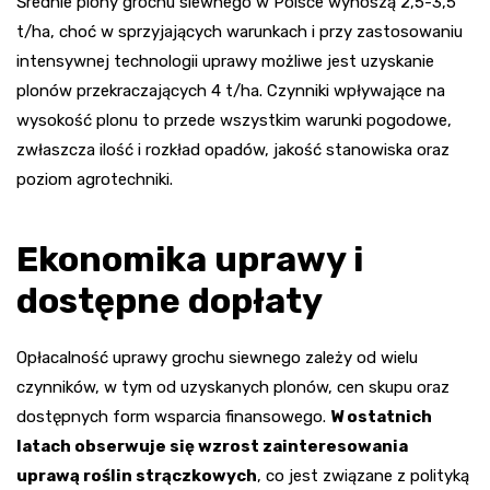
Średnie plony grochu siewnego w Polsce wynoszą 2,5-3,5
t/ha, choć w sprzyjających warunkach i przy zastosowaniu
intensywnej technologii uprawy możliwe jest uzyskanie
plonów przekraczających 4 t/ha. Czynniki wpływające na
wysokość plonu to przede wszystkim warunki pogodowe,
zwłaszcza ilość i rozkład opadów, jakość stanowiska oraz
poziom agrotechniki.
Ekonomika uprawy i
dostępne dopłaty
Opłacalność uprawy grochu siewnego zależy od wielu
czynników, w tym od uzyskanych plonów, cen skupu oraz
dostępnych form wsparcia finansowego.
W ostatnich
latach obserwuje się wzrost zainteresowania
uprawą roślin strączkowych
, co jest związane z polityką