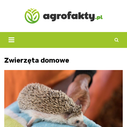
Skip
to
content
Zwierzęta domowe