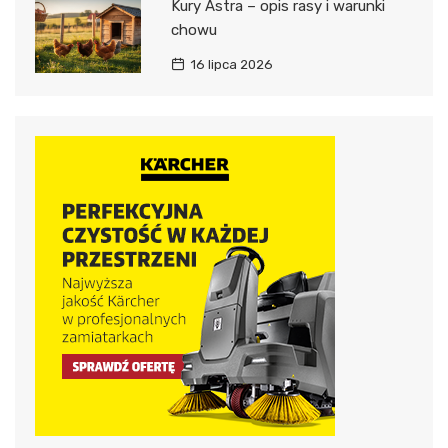
Kury Astra – opis rasy i warunki
chowu
16 lipca 2026