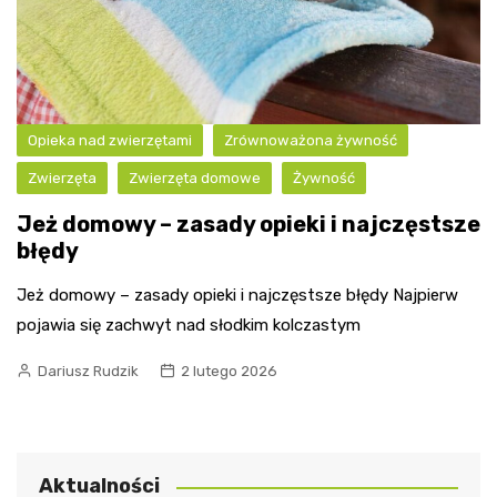
Opieka nad zwierzętami
Zrównoważona żywność
Zwierzęta
Zwierzęta domowe
Żywność
Jeż domowy – zasady opieki i najczęstsze
błędy
Jeż domowy – zasady opieki i najczęstsze błędy Najpierw
pojawia się zachwyt nad słodkim kolczastym
Dariusz Rudzik
2 lutego 2026
Aktualności