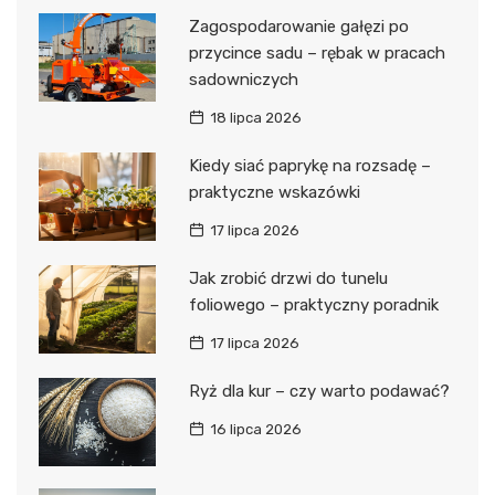
Zagospodarowanie gałęzi po
przycince sadu – rębak w pracach
sadowniczych
18 lipca 2026
Kiedy siać paprykę na rozsadę –
praktyczne wskazówki
17 lipca 2026
Jak zrobić drzwi do tunelu
foliowego – praktyczny poradnik
17 lipca 2026
Ryż dla kur – czy warto podawać?
16 lipca 2026