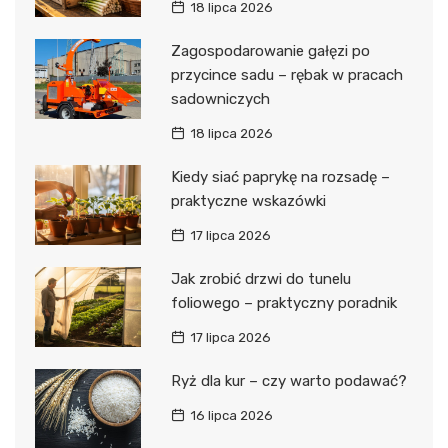
18 lipca 2026
Zagospodarowanie gałęzi po
przycince sadu – rębak w pracach
sadowniczych
18 lipca 2026
Kiedy siać paprykę na rozsadę –
praktyczne wskazówki
17 lipca 2026
Jak zrobić drzwi do tunelu
foliowego – praktyczny poradnik
17 lipca 2026
Ryż dla kur – czy warto podawać?
16 lipca 2026