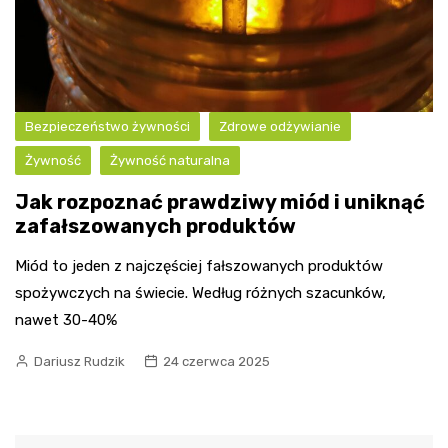
Bezpieczeństwo żywności
Zdrowe odżywianie
Żywność
Żywność naturalna
Jak rozpoznać prawdziwy miód i uniknąć
zafałszowanych produktów
Miód to jeden z najczęściej fałszowanych produktów
spożywczych na świecie. Według różnych szacunków,
nawet 30-40%
Dariusz Rudzik
24 czerwca 2025