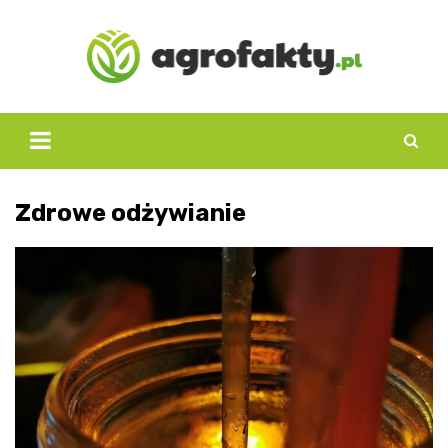
Skip
to
content
Zdrowe odżywianie