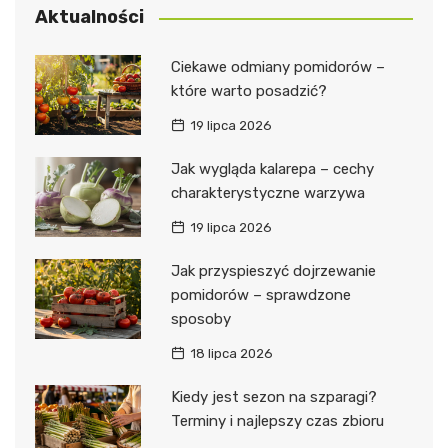
Aktualności
Ciekawe odmiany pomidorów –
które warto posadzić?
19 lipca 2026
Jak wygląda kalarepa – cechy
charakterystyczne warzywa
19 lipca 2026
Jak przyspieszyć dojrzewanie
pomidorów – sprawdzone
sposoby
18 lipca 2026
Kiedy jest sezon na szparagi?
Terminy i najlepszy czas zbioru