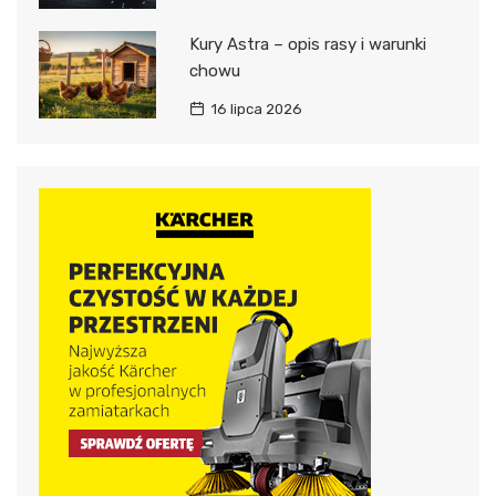
Kury Astra – opis rasy i warunki
chowu
16 lipca 2026