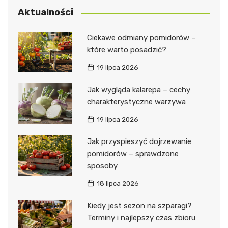
Aktualności
Ciekawe odmiany pomidorów –
które warto posadzić?
19 lipca 2026
Jak wygląda kalarepa – cechy
charakterystyczne warzywa
19 lipca 2026
Jak przyspieszyć dojrzewanie
pomidorów – sprawdzone
sposoby
18 lipca 2026
Kiedy jest sezon na szparagi?
Terminy i najlepszy czas zbioru