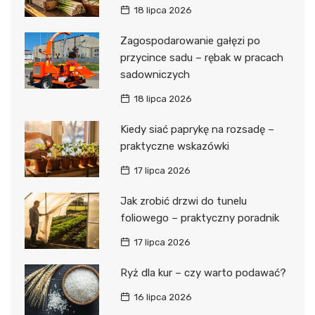
18 lipca 2026
Zagospodarowanie gałęzi po
przycince sadu – rębak w pracach
sadowniczych
18 lipca 2026
Kiedy siać paprykę na rozsadę –
praktyczne wskazówki
17 lipca 2026
Jak zrobić drzwi do tunelu
foliowego – praktyczny poradnik
17 lipca 2026
Ryż dla kur – czy warto podawać?
16 lipca 2026