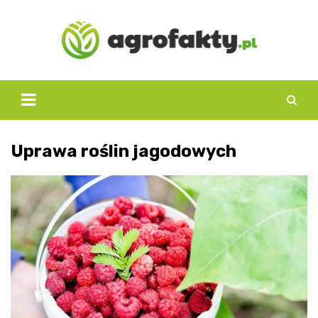
Skip
to
content
Uprawa roślin jagodowych