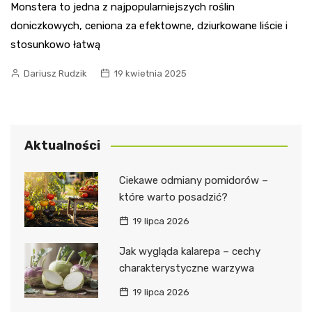
Monstera to jedna z najpopularniejszych roślin
doniczkowych, ceniona za efektowne, dziurkowane liście i
stosunkowo łatwą
Dariusz Rudzik
19 kwietnia 2025
Aktualności
Ciekawe odmiany pomidorów –
które warto posadzić?
19 lipca 2026
Jak wygląda kalarepa – cechy
charakterystyczne warzywa
19 lipca 2026