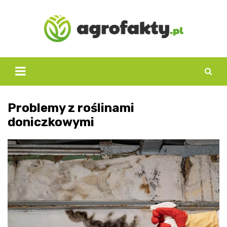
Skip
to
content
Problemy z roślinami
doniczkowymi