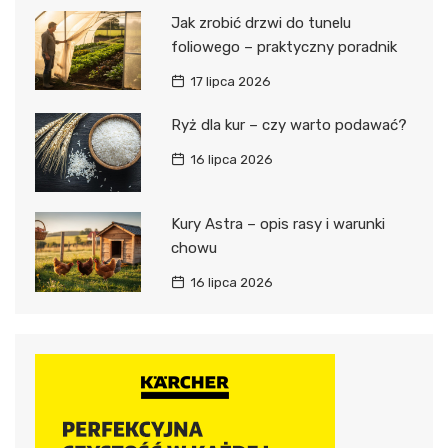
Jak zrobić drzwi do tunelu
foliowego – praktyczny poradnik
17 lipca 2026
Ryż dla kur – czy warto podawać?
16 lipca 2026
Kury Astra – opis rasy i warunki
chowu
16 lipca 2026