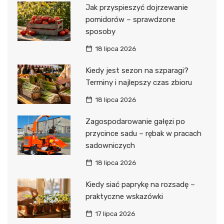
Jak przyspieszyć dojrzewanie
pomidorów – sprawdzone
sposoby
18 lipca 2026
Kiedy jest sezon na szparagi?
Terminy i najlepszy czas zbioru
18 lipca 2026
Zagospodarowanie gałęzi po
przycince sadu – rębak w pracach
sadowniczych
18 lipca 2026
Kiedy siać paprykę na rozsadę –
praktyczne wskazówki
17 lipca 2026