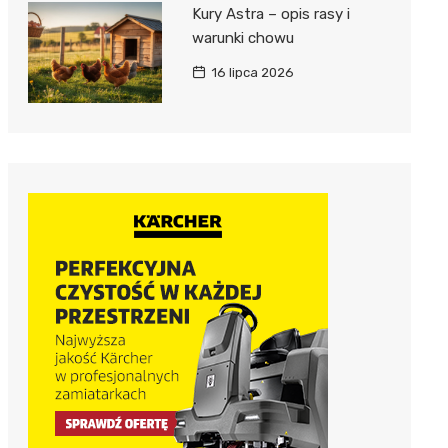
Kury Astra – opis rasy i
warunki chowu
16 lipca 2026