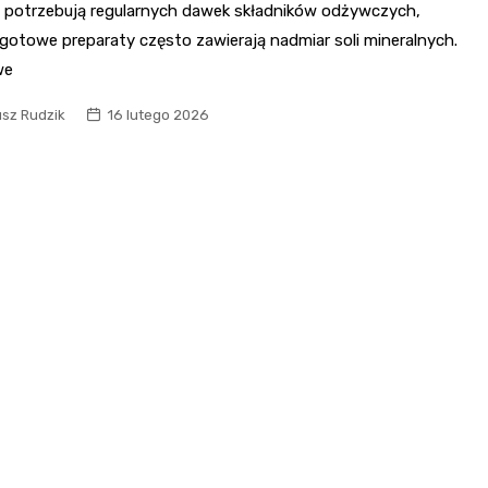
a potrzebują regularnych dawek składników odżywczych,
gotowe preparaty często zawierają nadmiar soli mineralnych.
we
usz Rudzik
16 lutego 2026