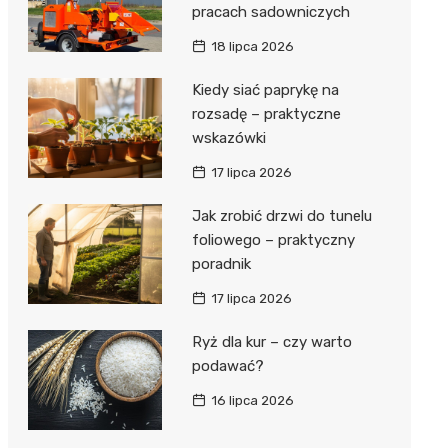
pracach sadowniczych
18 lipca 2026
Kiedy siać paprykę na
rozsadę – praktyczne
wskazówki
17 lipca 2026
Jak zrobić drzwi do tunelu
foliowego – praktyczny
poradnik
17 lipca 2026
Ryż dla kur – czy warto
podawać?
16 lipca 2026