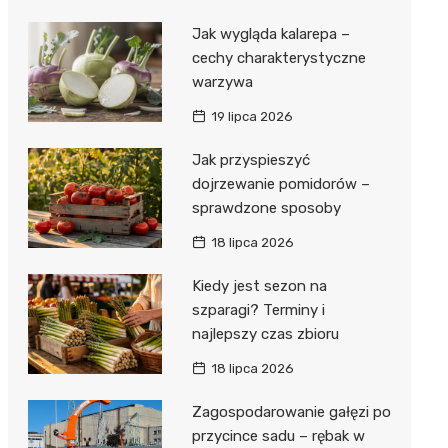
Jak wygląda kalarepa –
cechy charakterystyczne
warzywa
19 lipca 2026
Jak przyspieszyć
dojrzewanie pomidorów –
sprawdzone sposoby
18 lipca 2026
Kiedy jest sezon na
szparagi? Terminy i
najlepszy czas zbioru
18 lipca 2026
Zagospodarowanie gałęzi po
przycince sadu – rębak w