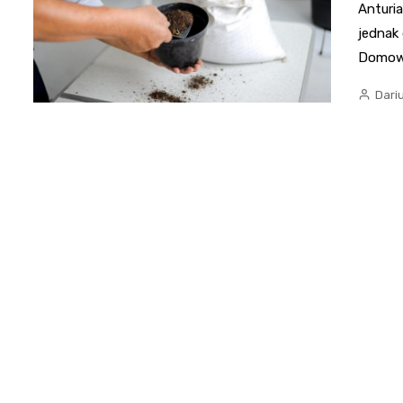
Anturi
jednak 
Domo
Dari