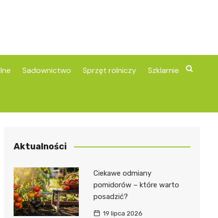
lne
Sadownictwo
Sprzęt rolniczy
Szklarnie
Aktualności
Ciekawe odmiany
pomidorów – które warto
posadzić?
19 lipca 2026