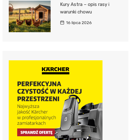
Kury Astra – opis rasy i
warunki chowu
16 lipca 2026