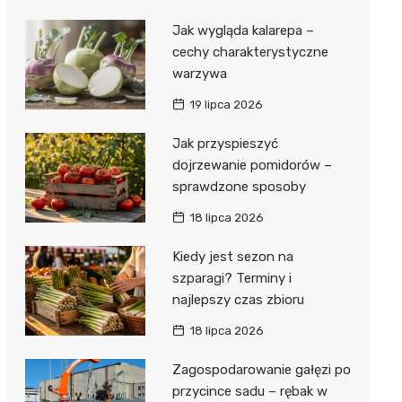
Jak wygląda kalarepa –
cechy charakterystyczne
warzywa
19 lipca 2026
Jak przyspieszyć
dojrzewanie pomidorów –
sprawdzone sposoby
18 lipca 2026
Kiedy jest sezon na
szparagi? Terminy i
najlepszy czas zbioru
18 lipca 2026
Zagospodarowanie gałęzi po
przycince sadu – rębak w