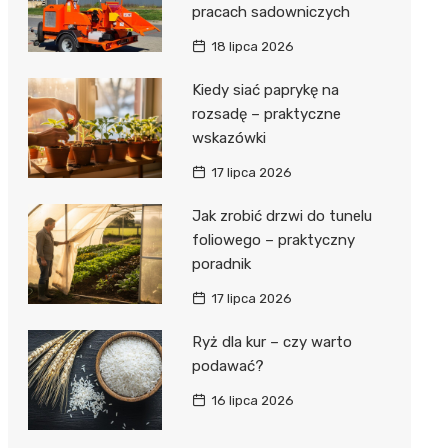
pracach sadowniczych
18 lipca 2026
Kiedy siać paprykę na
rozsadę – praktyczne
wskazówki
17 lipca 2026
Jak zrobić drzwi do tunelu
foliowego – praktyczny
poradnik
17 lipca 2026
Ryż dla kur – czy warto
podawać?
16 lipca 2026