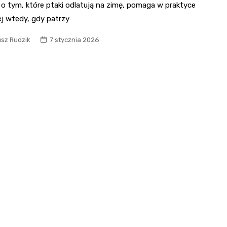
 o tym, które ptaki odlatują na zimę, pomaga w praktyce
ej wtedy, gdy patrzy
usz Rudzik
7 stycznia 2026