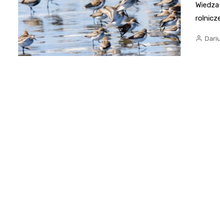
Wiedza
rolnicz
Dari