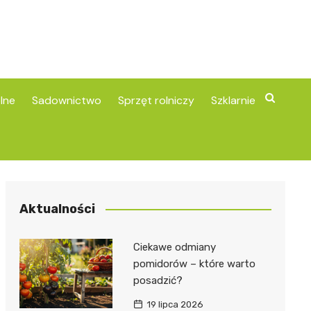
lne
Sadownictwo
Sprzęt rolniczy
Szklarnie
Aktualności
Ciekawe odmiany
pomidorów – które warto
posadzić?
19 lipca 2026