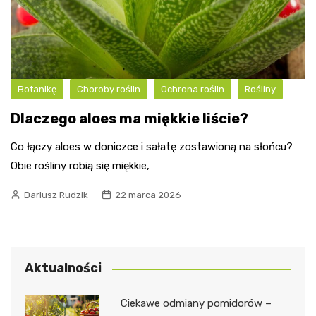
Botanikę
Choroby roślin
Ochrona roślin
Rośliny
Dlaczego aloes ma miękkie liście?
Co łączy aloes w doniczce i sałatę zostawioną na słońcu?
Obie rośliny robią się miękkie,
Dariusz Rudzik
22 marca 2026
Aktualności
Ciekawe odmiany pomidorów –