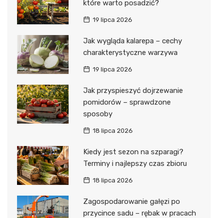
które warto posadzić?
19 lipca 2026
Jak wygląda kalarepa – cechy
charakterystyczne warzywa
19 lipca 2026
Jak przyspieszyć dojrzewanie
pomidorów – sprawdzone
sposoby
18 lipca 2026
Kiedy jest sezon na szparagi?
Terminy i najlepszy czas zbioru
18 lipca 2026
Zagospodarowanie gałęzi po
przycince sadu – rębak w pracach