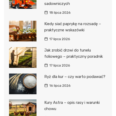
sadowniczych
18 lipca 2026
Kiedy siać paprykę na rozsadę –
praktyczne wskazówki
17 lipca 2026
Jak zrobić drzwi do tunelu
foliowego – praktyczny poradnik
17 lipca 2026
Ryż dla kur – czy warto podawać?
16 lipca 2026
Kury Astra – opis rasy i warunki
chowu