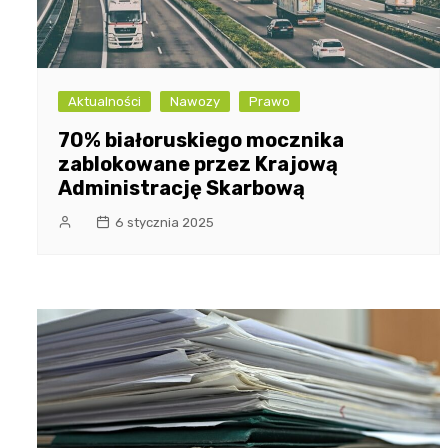
Aktualności
Nawozy
Prawo
70% białoruskiego mocznika
zablokowane przez Krajową
Administrację Skarbową
6 stycznia 2025