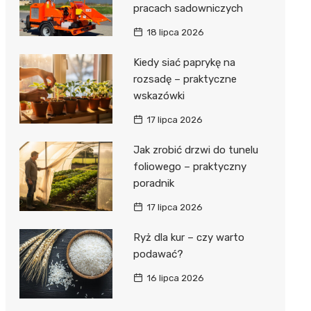
pracach sadowniczych
18 lipca 2026
Kiedy siać paprykę na
rozsadę – praktyczne
wskazówki
17 lipca 2026
Jak zrobić drzwi do tunelu
foliowego – praktyczny
poradnik
17 lipca 2026
Ryż dla kur – czy warto
podawać?
16 lipca 2026