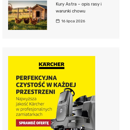
Kury Astra – opis rasy i
warunki chowu
16 lipca 2026