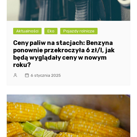
Aktualności
Eko
Pojazdy rolnicze
Ceny paliw na stacjach: Benzyna
ponownie przekroczyła 6 zł/l, jak
będą wyglądały ceny w nowym
roku?
6 stycznia 2025