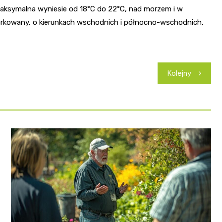
maksymalna wyniesie od 18°C do 22°C, nad morzem i w
miarkowany, o kierunkach wschodnich i północno-wschodnich,
Kolejny