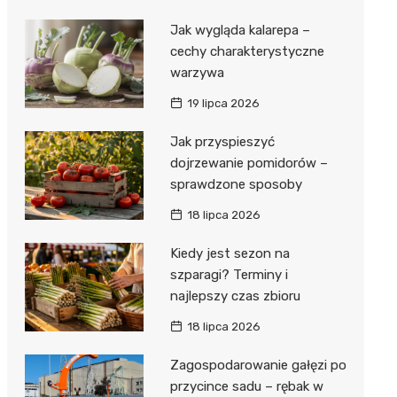
Jak wygląda kalarepa –
cechy charakterystyczne
warzywa
19 lipca 2026
Jak przyspieszyć
dojrzewanie pomidorów –
sprawdzone sposoby
18 lipca 2026
Kiedy jest sezon na
szparagi? Terminy i
najlepszy czas zbioru
18 lipca 2026
Zagospodarowanie gałęzi po
przycince sadu – rębak w