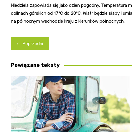
Niedziela zapowiada się jako dzień pogodny. Temperatura 
dolinach górskich od 17°C do 20°C. Wiatr będzie słaby i u
na północnym wschodzie kraju z kierunków północnych.
Nawigacja
Poprzedni
wpisu
Powiązane teksty