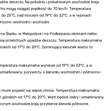
adów deszczu. Na południu i południowym wschodzie kraju
atru mogą osiągać prędkość do 70 km/h. Temperatura
C do 25°C, nad morzem od 19°C do 22°C, a w rejonach
ółnocno-wschodni i wschodni.
na Śląsku, w Małopolsce i na Podkarpaciu okresami niebo
się przelotnych opadów deszczu. Temperatura maksymalna
rskich od 17°C do 20°C. Dominujący kierunek wiatru to
Temperatura maksymalna wyniesie od 19°C do 23°C, a w
e umiarkowany, porywisty, o kierunku wschodnim i północno-
ju może pojawić się więcej chmur. Temperatura maksymalna
 górskich od 17°C do 20°C. Wiatr będzie słaby i umiarkowany,
ocnym wschodzie kraju przybierze kierunki północne.